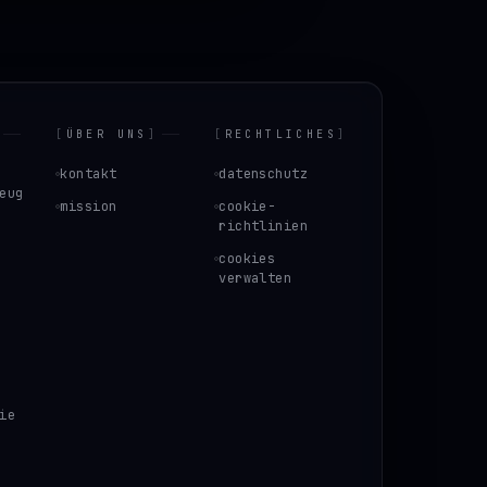
[
ÜBER UNS
]
[
RECHTLICHES
]
kontakt
datenschutz
eug
mission
cookie-
richtlinien
cookies
verwalten
ie