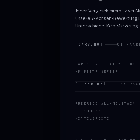
Jeder Vergleich nimmt zwei Sk
unsere 7-Achsen-Bewertung lau
Unterschiede. Kein Marketing-
[
CARVING
]
01
PAAR
HARTSCHNEE-DAILY — 88
MM MITTELBREITE
[
FREERIDE
]
03
PAA
FREERIDE ALL-MOUNTAIN
— ~100 MM
MITTELBREITE