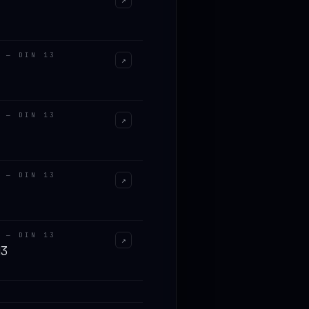
↗
 — DIN 13
↗
 — DIN 13
↗
 — DIN 13
↗
 — DIN 13
↗
13