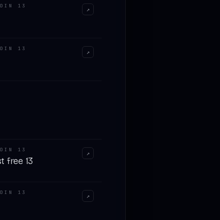
DIN 13
↗
DIN 13
↗
DIN 13
↗
st free 13
DIN 13
↗