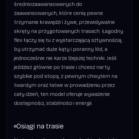
średniozaawansowanych do
zaawansowanych, które cenią pewne
trzymanie krawędzi i żywe, przewidywalne
skręty na przygotowanych trasach. Łagodny
flex łączy się tu z wystarczającą sztywnością,
by utrzymać duże kąty i poranny lód, a
jednocześnie nie karze lżejszej techniki. Jeśli
jeździsz głównie po trasie i chcesz narty
szybkie pod stopą, z pewnym chwytem na
twardym oraz łatwe w prowadzeniu przez
cały dzień, ten model oferuje wyważenie
dostępności, stabilności i energii.
Osiągi na trasie