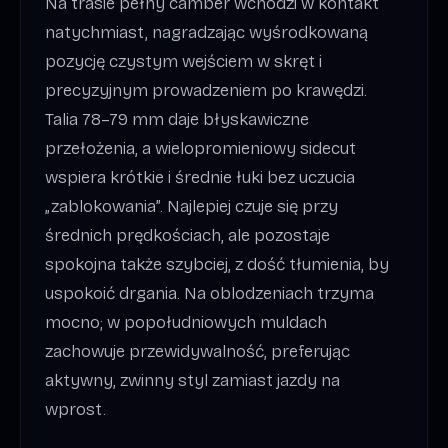
Na trasie pełny camber wchodzi w kontakt
natychmiast, nagradzając wyśrodkowaną
pozycję czystym wejściem w skręt i
precyzyjnym prowadzeniem po krawędzi.
Talia 78–79 mm daje błyskawiczne
przełożenia, a wielopromieniowy sidecut
wspiera krótkie i średnie łuki bez uczucia
„zablokowania”. Najlepiej czuje się przy
średnich prędkościach, ale pozostaje
spokojna także szybciej, z dość tłumienia, by
uspokoić drgania. Na oblodzeniach trzyma
mocno; w popołudniowych muldach
zachowuje przewidywalność, preferując
aktywny, zwinny styl zamiast jazdy na
wprost.