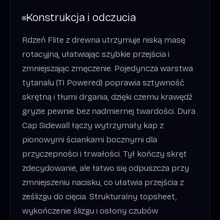
Konstrukcja i odczucia
Rdzeń Flite z drewna utrzymuje niską masę
rotacyjną, ułatwiając szybkie przejścia i
zmniejszając zmęczenie. Pojedyncza warstwa
tytanalu (TI Powered) poprawia sztywność
skrętną i tłumi drgania, dzięki czemu krawędź
gryzie pewnie bez nadmiernej twardości. Dura
Cap Sidewall łączy wytrzymały kap z
pionowymi ściankami bocznymi dla
przyczepności i trwałości. Tył kończy skręt
zdecydowanie, ale łatwo się odpuszcza przy
zmniejszeniu nacisku, co ułatwia przejścia z
ześlizgu do cięcia. Strukturalny topsheet,
wykończenie ślizgu i osłony czubów