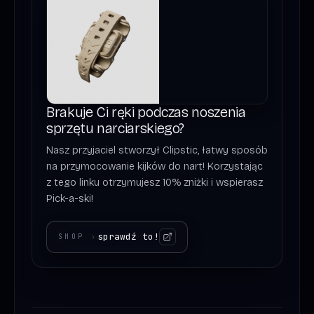
Brakuje Ci ręki podczas noszenia
sprzętu narciarskiego?
Nasz przyjaciel stworzył Clipstic, łatwy sposób
na przymocowanie kijków do nart! Korzystając
z tego linku otrzymujesz 10% zniżki i wspierasz
Pick-a-ski!
sprawdź to!
SHOP
›