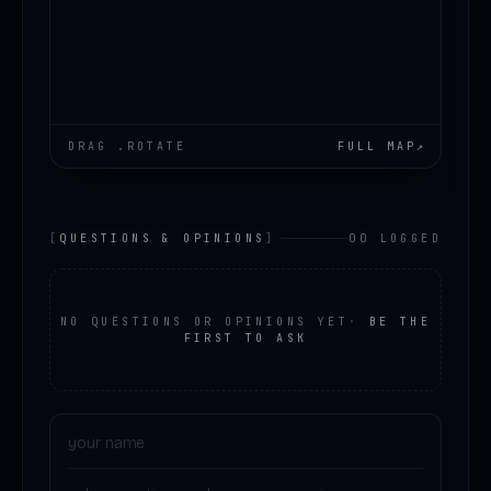
DRAG .ROTATE
FULL MAP
↗
[
QUESTIONS & OPINIONS
]
00 LOGGED
NO QUESTIONS OR OPINIONS YET
·
BE THE
FIRST TO ASK