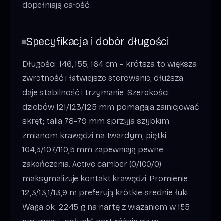
dopełniają całość.
Specyfikacja i dobór długości
Długości: 146, 155, 164 cm – krótsza to większa
zwrotność i łatwiejsze sterowanie; dłuższa
daje stabilność i trzymanie. Szerokości
dziobów 121/123/125 mm pomagają zainicjować
skręt; talia 78–79 mm sprzyja szybkim
zmianom krawędzi na twardym; piętki
104,5/107/110,5 mm zapewniają pewne
zakończenia. Active camber (0/100/0)
maksymalizuje kontakt krawędzi. Promienie
12,3/13,1/13,9 m preferują krótkie‑średnie łuki.
Waga ok. 2245 g na nartę z wiązaniem w 155