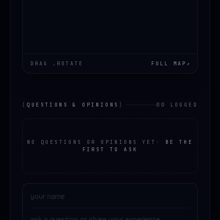
DRAG .ROTATE
FULL MAP
↗
[
QUESTIONS & OPINIONS
]
00 LOGGED
NO QUESTIONS OR OPINIONS YET
·
BE THE
FIRST TO ASK