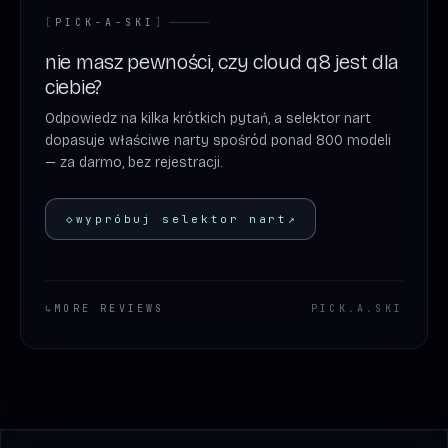
[
PICK-A-SKI
]
nie masz pewności, czy cloud q8 jest dla
ciebie?
Odpowiedz na kilka krótkich pytań, a selektor nart
dopasuje właściwe narty spośród ponad 800 modeli
— za darmo, bez rejestracji.
◇
wypróbuj selektor nart
↗
↳
MORE REVIEWS
PICK
.
A
.
SKI
Footer