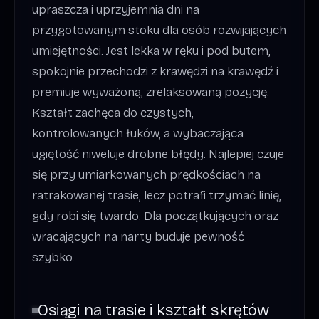
upraszcza i uprzyjemnia dni na
przygotowanym stoku dla osób rozwijających
umiejętności. Jest lekka w ręku i pod butem,
spokojnie przechodzi z krawędzi na krawędź i
premiuje wyważoną, zrelaksowaną pozycję.
Kształt zachęca do czystych,
kontrolowanych łuków, a wybaczająca
ugiętość niweluje drobne błędy. Najlepiej czuje
się przy umiarkowanych prędkościach na
ratrakowanej trasie, lecz potrafi trzymać linię,
gdy robi się twardo. Dla początkujących oraz
wracających na narty buduje pewność
szybko.
Osiągi na trasie i kształt skrętów