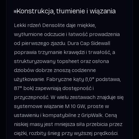
Konstrukcja, tłumienie i wiązania
Lekki rdzeń Densolite daje miękkie,
wytłumione odczucie i łatwość prowadzenia
od pierwszego zjazdu. Dura Cap Sidewall
poprawia trzymanie krawędzi i trwałość, a
strukturyzowany topsheet oraz osłona
dziobów dobrze znoszą codzienne
użytkowanie. Fabryczne kąty (1,0° podstawa,
87° bok) zapewniają dostępność i
przyczepność. W wielu zestawach znajduje się
systemowe wiązanie M 10 GW, proste w
ustawieniu i kompatybilne z GripWalk. Ceną
niskiej masy jest mniejsza siła przebicia przez
ciężki, rozbity śnieg przy wyższej prędkości.