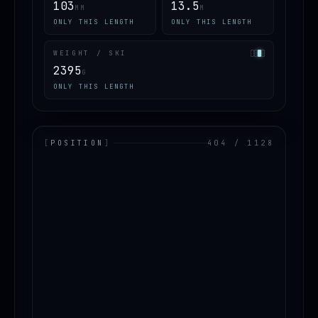
103
13.5
MM
M
ONLY THIS LENGTH
ONLY THIS LENGTH
WEIGHT / SKI
2395
G
ONLY THIS LENGTH
[
POSITION
]
404 / 1128
LOADING.MAP