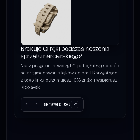
Brakuje Ci ręki podczas noszenia
sprzętu narciarskiego?
Nasz przyjaciel stworzył Clipstic, łatwy sposób
na przymocowanie kijków do nart! Korzystając
z tego linku otrzymujesz 10% zniżki i wspierasz
Pick-a-ski!
sprawdź to!
SHOP
›