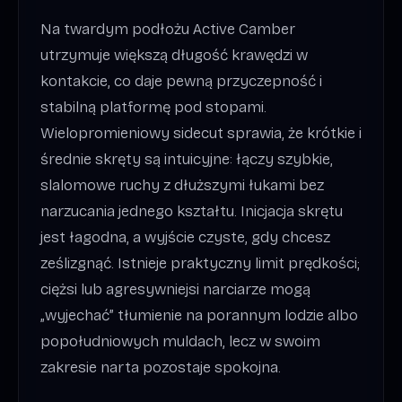
Na twardym podłożu Active Camber
utrzymuje większą długość krawędzi w
kontakcie, co daje pewną przyczepność i
stabilną platformę pod stopami.
Wielopromieniowy sidecut sprawia, że krótkie i
średnie skręty są intuicyjne: łączy szybkie,
slalomowe ruchy z dłuższymi łukami bez
narzucania jednego kształtu. Inicjacja skrętu
jest łagodna, a wyjście czyste, gdy chcesz
ześlizgnąć. Istnieje praktyczny limit prędkości;
ciężsi lub agresywniejsi narciarze mogą
„wyjechać” tłumienie na porannym lodzie albo
popołudniowych muldach, lecz w swoim
zakresie narta pozostaje spokojna.