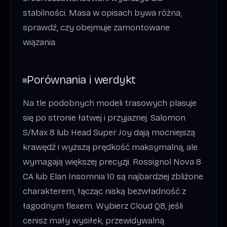
stabilności. Masa w opisach bywa różna;
sprawdź, czy obejmuje zamontowane
wiązania.
Porównania i werdykt
Na tle podobnych modeli trasowych plasuje
się po stronie łatwej i przyjaznej. Salomon
S/Max 8 lub Head Super Joy dają mocniejszą
krawędź i wyższą prędkość maksymalną, ale
wymagają większej precyzji. Rossignol Nova 8
CA lub Elan Insomnia 10 są najbardziej zbliżone
charakterem, łącząc niską bezwładność z
łagodnym flexem. Wybierz Cloud Q8, jeśli
cenisz mały wysiłek, przewidywalną