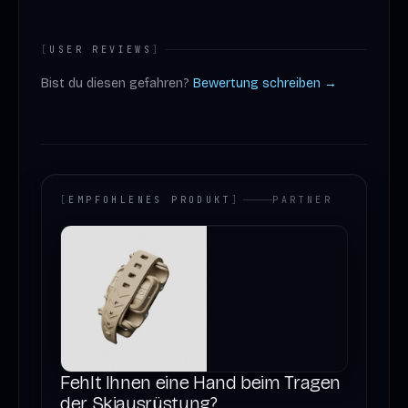
[
USER REVIEWS
]
Bist du diesen gefahren?
Bewertung schreiben →
[
EMPFOHLENES PRODUKT
]
PARTNER
Fehlt Ihnen eine Hand beim Tragen
der Skiausrüstung?