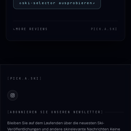
◇
ski-selector ausprobieren
↗
↳
MORE REVIEWS
PICK
.
A
.
SKI
Footer
[
PICK
.
A
.
SKI
]
Instagram
[
ABONNIEREN SIE UNSEREN NEWSLETTER
]
Bleiben Sie auf dem Laufenden über die neuesten Ski-
Veröffentlichungen und andere skirelevante Nachrichten. Keine