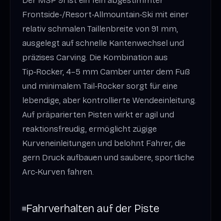
Der MSP 91 ist ein fein abgestimmter
Frontside-/Resort‑Allmountain‑Ski mit einer
relativ schmalen Taillenbreite von 91 mm,
ausgelegt auf schnelle Kantenwechsel und
präzises Carving. Die Kombination aus
Tip‑Rocker, 4–5 mm Camber unter dem Fuß
und minimalem Tail‑Rocker sorgt für eine
lebendige, aber kontrollierte Wendeeinleitung.
Auf präparierten Pisten wirkt er agil und
reaktionsfreudig, ermöglicht zügige
Kurveneinleitungen und belohnt Fahrer, die
gern Druck aufbauen und saubere, sportliche
Arc‑Kurven fahren.
Fahrverhalten auf der Piste