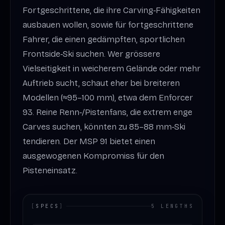
Fortgeschrittene, die ihre Carving‑Fähigkeiten
ausbauen wollen, sowie für fortgeschrittene
Fahrer, die einen gedämpften, sportlichen
Frontside‑Ski suchen. Wer grössere
Vielseitigkeit in weicherem Gelände oder mehr
Auftrieb sucht, schaut eher bei breiteren
Modellen (≈95–100 mm), etwa dem Enforcer
93. Reine Renn‑/Pistenfans, die extrem enge
Carves suchen, könnten zu 85–88 mm‑Ski
tendieren. Der MSP 91 bietet einen
ausgewogenen Kompromiss für den
Pisteneinsatz.
[
SPECS
]
5 LENGTHS