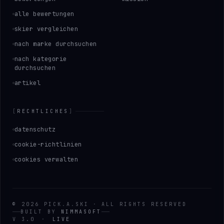
alle bewertungen
skier vergleichen
nach marke durchsuchen
nach kategorie
durchsuchen
artikel
[
RECHTLICHES
]
datenschutz
cookie-richtlinien
cookies verwalten
©
2026
PICK
.
A
.
SKI
·
ALL RIGHTS RESERVED
BUILT BY
NIMMASOFT
V 3.0
·
LIVE