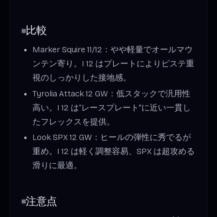
比較
Marker Squire 11/12：やや軽量でオールマウ
ンテン寄り。I 12 はプレートによりピステ重
視のしっかりした接地感。
Tyrolia Attack 12 GW：低スタックで汎用性
高い。I 12 は“レースプレート”に近い一貫し
たフレックスを提供。
Look SPX 12 GW：ヒールの弾性に秀でるが
重め。I 12 は軽く調整容易、SPX は超攻める
滑りに最適。
注意点