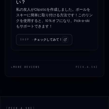
い？
私の友人がClipsticを作成しました。ポールを
スキーに簡単に取り付ける方法です！このリン
クを使用すると、10％オフになり、Pick-a-ski
もサポートできます！
チェックしてみて！
SHOP
›
↳
MORE REVIEWS
PICK
.
A
.
SKI
Footer
[
PICK
.
A
.
SKI
]