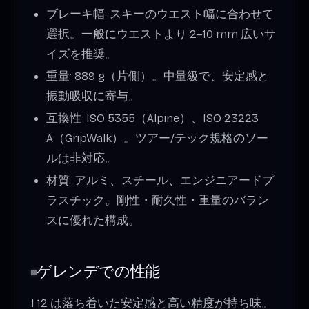
ブレーキ幅: スキーのウエスト幅に合わせて
選択。一般にウエストより 2–10 mm 広いサ
イズを推奨。
重量: 889 g（片側）。中量級で、安定感と
振動吸収に寄与。
互換性: ISO 5355（Alpine）、ISO 23223
A（GripWalk）。ツアー/テック規格のソー
ルは非対応。
材質: アルミ、スチール、エンジニアードプ
ラスチック。剛性・耐久性・重量のバラン
スに優れた構成。
ゲレンデでの性能
I 12 は落ち着いた安定感と高い精度が持ち味。