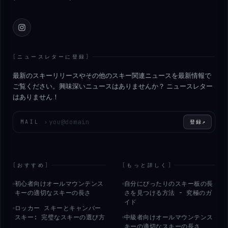
Instagram
[
ニュースレターに登録
]
最新のスキーリリースやその他のスキー関連ニュースを最新情報で
ご覧ください。興味深いニュースはありませんか？ ニュースレター
はありません！
メールアドレスを入力してください
MAIL
›
登録
↗
[
おすすめ
]
[
もっと詳しく
]
初心者向けオールマウンテンス
自分にぴったりのスキー板の長
キーの適切なスキーの長さ
さを見つける方法 - 究極のガ
イド
ロッカー スキーとキャンバー
スキー: 完璧なスキーの選び方
中級者向けオールマウンテンス
キーの適切なスキーの長さ