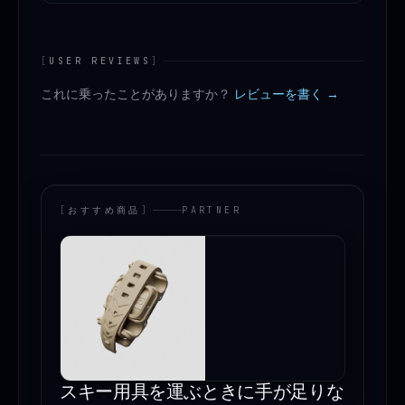
[
USER REVIEWS
]
これに乗ったことがありますか？
レビューを書く →
[
おすすめ商品
]
PARTNER
スキー用具を運ぶときに手が足りな