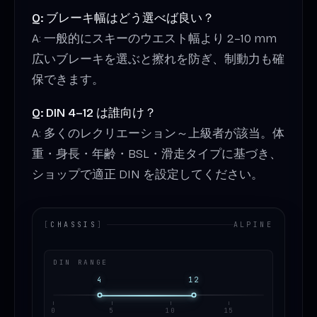
Q: ブレーキ幅はどう選べば良い？
A: 一般的にスキーのウエスト幅より 2–10 mm
広いブレーキを選ぶと擦れを防ぎ、制動力も確
保できます。
Q: DIN 4–12 は誰向け？
A: 多くのレクリエーション～上級者が該当。体
重・身長・年齢・BSL・滑走タイプに基づき、
ショップで適正 DIN を設定してください。
[
CHASSIS
]
ALPINE
DIN RANGE
4
12
0
5
10
15