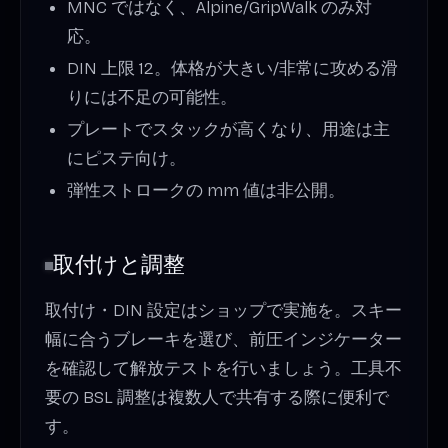
MNC ではなく、Alpine/GripWalk のみ対
応。
DIN 上限 12。体格が大きい/非常に攻める滑
りには不足の可能性。
プレートでスタックが高くなり、用途は主
にピステ向け。
弾性ストロークの mm 値は非公開。
取付けと調整
取付け・DIN 設定はショップで実施を。スキー
幅に合うブレーキを選び、前圧インジケーター
を確認して解放テストを行いましょう。工具不
要の BSL 調整は複数人で共有する際に便利で
す。