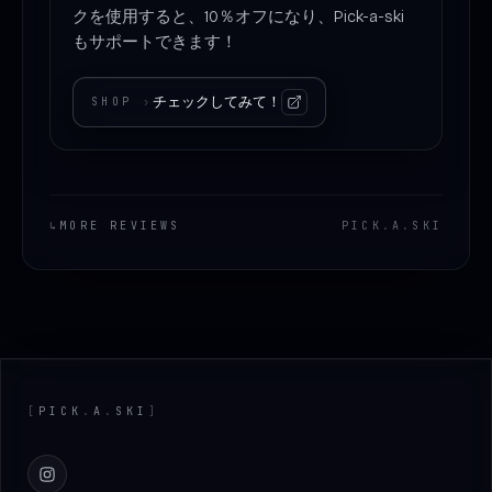
クを使用すると、10％オフになり、Pick-a-ski
もサポートできます！
チェックしてみて！
SHOP
›
↳
MORE REVIEWS
PICK
.
A
.
SKI
Footer
[
PICK
.
A
.
SKI
]
Instagram