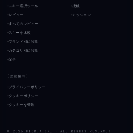
スキー選択ツール
接触
レビュー
ミッション
すべてのレビュー
スキーを比較
ブランド別に閲覧
カテゴリ別に閲覧
記事
[
法的情報
]
プライバシーポリシー
クッキーポリシー
クッキーを管理
©
2026
PICK
.
A
.
SKI
·
ALL RIGHTS RESERVED