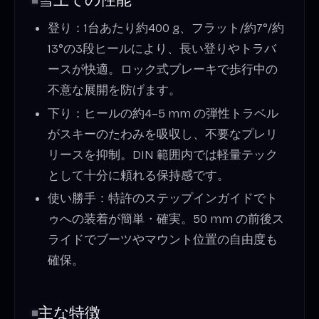
雪上での性能
登り：1台あたり約400 g、フラット/約7°/約
13°の3段ヒールにより、長い登りやトラバ
ースが快適。ロック式ブレーキで歩行中の
不意な展開を防げます。
下り：ヒールの約4–5 mm の弾性トラベル
がスキーのたわみを吸収し、不要なプレリ
リースを抑制。DIN 範囲内では軽量テック
として十分に頼れる保持感です。
使い勝手：特許のステップインガイドでト
ゥへの装着が簡単・確実。50 mm の前後ス
ライドでブーツやマウント位置の自由度も
確保。
主な特徴