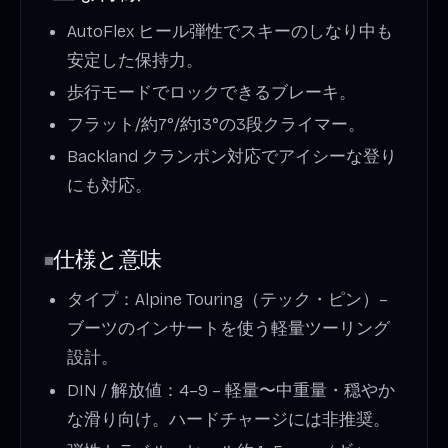
AutoFlex ヒール弾性でスキーのしなり中も
安定した保持力。
歩行モードでロックできるブレーキ。
フラット/約7°/約13°の3段クライマー。
Backland クランポン対応でアイシーな登り
にも対応。
仕様と意味
タイプ：Alpine Touring（テック・ピン）–
ブーツのインサートを使う軽量ツーリング
設計。
DIN / 解放値：4–9 – 軽量〜中重量・穏やか
な滑り向け。ハードチャージには非推奨。