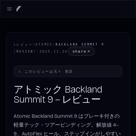
Open main menu
↳
レビュー
/
ATOMIC
/
BACKLAND SUMMIT 9
share
[
REVIEW
]
·
2025.11.26
↳
このレビューは元々
英語
アトミック Backland
Summit 9 – レビュー
Atomic Backland Summit 9 はブレーキ付きの
軽量テック・ツアービンディング。解放値 4–
9、AutoFlex ヒール、ステップインがしやすい