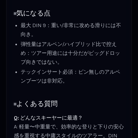
気になる点
最大 DIN 9：重い/非常に攻める滑りには不
向き。
弾性量はアルペン/ハイブリッド比で控え
め：ツアー用途には十分だがビッグドロッ
プ向きではない。
テックインサート必須：ピン無しのアルペ
ンブーツは非対応。
よくある質問
Q: どんなスキーヤーに最適？
A: 軽量〜中重量で、効率的な登りと下りの安心
感を重視する中庸スタイルのツアラー。DIN