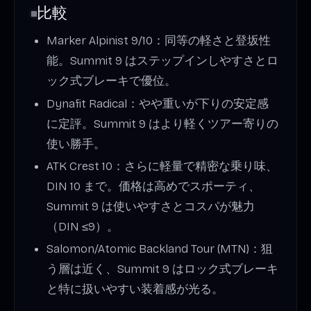
比較
Marker Alpinist 9/10：同等の軽さと登坂性
能。Summit 9 はステップインしやすさとロ
ック式ブレーキで優位。
Dynafit Radical：やや重いが下りの安定感
に定評。Summit 9 はより軽くツアー寄りの
使い勝手。
ATK Crest 10：さらに軽量で精密な乗り味、
DIN 10 まで。価格は高めでスポーティ、
Summit 9 は使いやすさとコスパが魅力
（DIN ≤9）。
Salomon/Atomic Backland Tour (MTN)：狙
う層は近く、Summit 9 はロック式ブレーキ
と特に扱いやすい装着感が光る。