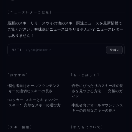
[
ニュースレターに登録
]
最新のスキーリリースやその他のスキー関連ニュースを最新情報で
ご覧ください。興味深いニュースはありませんか？ ニュースレター
はありません！
メールアドレスを入力してください
MAIL
›
登録
↗
[
おすすめ
]
[
もっと詳しく
]
初心者向けオールマウンテンス
自分にぴったりのスキー板の長
キーの適切なスキーの長さ
さを見つける方法 - 究極のガ
イド
ロッカー スキーとキャンバー
スキー: 完璧なスキーの選び方
中級者向けオールマウンテンス
キーの適切なスキーの長さ
[
スキー情報
]
[
私たちについて
]