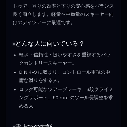
トゥで、登りの効率と下りの安心感をバランス
良く両立します。軽量〜中重量のスキーヤー向
けのデイツアーに最適です。
どんな人に向いている？
軽さ・信頼性・扱いやすさを重視するバッ
クカントリースキーヤー。
DIN 4–9 に収まり、コントロール重視の中
庸な滑りをする人。
ロック可能なツアーブレーキ、3段クライミ
ングサポート、50 mm のソール長調整を求
める人。