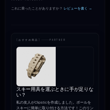
これに乗ったことがありますか？
レビューを書く →
[
おすすめ商品
]
PARTNER
スキー用具を運ぶときに手が足りな
い？
私の友人がClipsticを作成しました。ポールを
スキーに簡単に取り付ける方法です！このリン