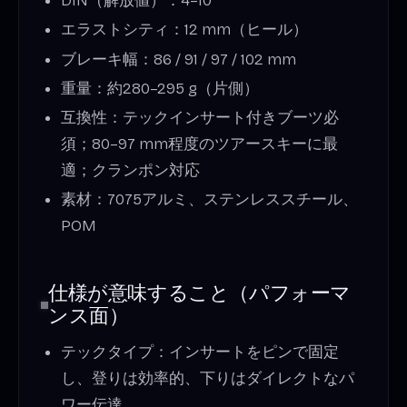
DIN（解放値）：4–10
エラストシティ：12 mm（ヒール）
ブレーキ幅：86 / 91 / 97 / 102 mm
重量：約280–295 g（片側）
互換性：テックインサート付きブーツ必
須；80–97 mm程度のツアースキーに最
適；クランポン対応
素材：7075アルミ、ステンレススチール、
POM
仕様が意味すること（パフォーマ
ンス面）
テックタイプ：インサートをピンで固定
し、登りは効率的、下りはダイレクトなパ
ワー伝達。