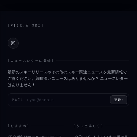
Footer
[
PICK
.
A
.
SKI
]
Instagram
[
ニュースレターに登録
]
最新のスキーリリースやその他のスキー関連ニュースを最新情報で
ご覧ください。興味深いニュースはありませんか？ ニュースレター
はありません！
メールアドレスを入力してください
MAIL
›
登録
↗
[
おすすめ
]
[
もっと詳しく
]