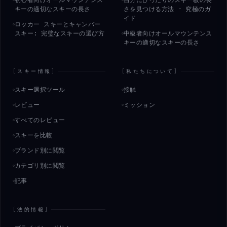
初心者向けオールマウンテンス
自分にぴったりのスキー板の長
キーの適切なスキーの長さ
さを見つける方法 - 究極のガ
イド
ロッカー スキーとキャンバー
スキー: 完璧なスキーの選び方
中級者向けオールマウンテンス
キーの適切なスキーの長さ
[
スキー情報
]
[
私たちについて
]
スキー選択ツール
接触
レビュー
ミッション
すべてのレビュー
スキーを比較
ブランド別に閲覧
カテゴリ別に閲覧
記事
[
法的情報
]