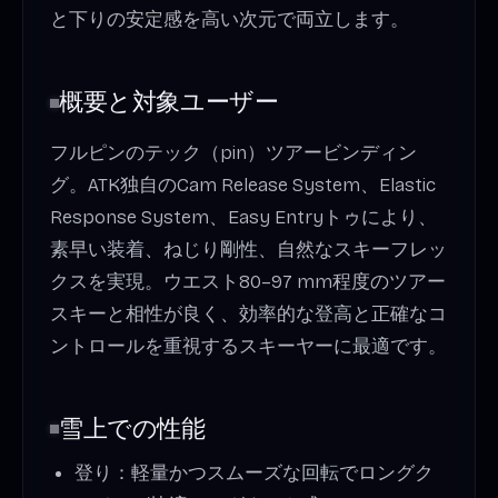
と下りの安定感を高い次元で両立します。
概要と対象ユーザー
フルピンのテック（pin）ツアービンディン
グ。ATK独自のCam Release System、Elastic
Response System、Easy Entryトゥにより、
素早い装着、ねじり剛性、自然なスキーフレッ
クスを実現。ウエスト80–97 mm程度のツアー
スキーと相性が良く、効率的な登高と正確なコ
ントロールを重視するスキーヤーに最適です。
雪上での性能
登り：軽量かつスムーズな回転でロングク