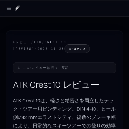
Open main menu
↳
レビュー
/
ATK
/
CREST 10
share
[
REVIEW
]
·
2025.11.28
↳
このレビューは元々
英語
ATK Crest 10 レビュー
ATK Crest 10は、軽さと精密さを両立したテッ
ク・ツアー用ビンディング。DIN 4–10、ヒール
側の12 mmエラストシティ、複数のブレーキ幅
により、日常的なスキーツアーでの登りの効率