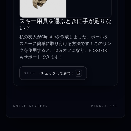
スキー用具を運ぶときに手が足りな
い？
私の友人がClipsticを作成しました。ポールを
スキーに簡単に取り付ける方法です！このリン
クを使用すると、10％オフになり、Pick-a-ski
もサポートできます！
チェックしてみて！
SHOP
›
↳
MORE REVIEWS
PICK
.
A
.
SKI