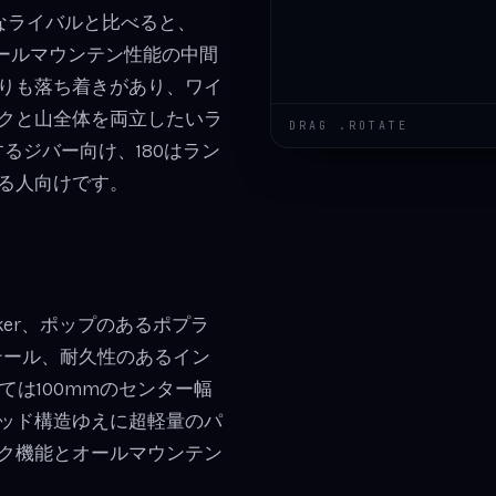
ifeのようなライバルと比べると、
とオールマウンテン性能の中間
りも落ち着きがあり、ワイ
クと山全体を両立したいラ
DRAG .ROTATE
るジバー向け、180はラン
る人向けです。
ocker、ポップのあるポプラ
テール、耐久性のあるイン
ては100mmのセンター幅
ッド構造ゆえに超軽量のパ
ク機能とオールマウンテン