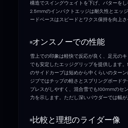
構造でスイングウェイトを下げ、バターをし
2.5mmのインパクトエッジは耐久性とエッ
ードベースはスピードとワクス保持を向上さ
オンスノーでの性能
雪上での印象は軽快で反応が良く、足元のキ
でも安定したエッジグリップを提供します。172/
のサイドカーブは短めから中くらいのターン
ジブではチップの軽さとスプリングボードテ
プレスがしやすく、混合雪でも100mmのセ
力を示します。ただし深いパウダーでは幅が
比較と理想のライダー像