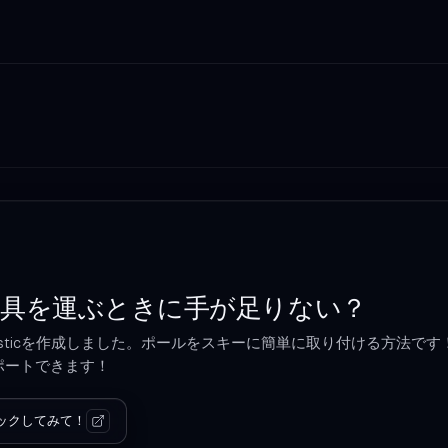
用具を運ぶときに手が足りない？
ipsticを作成しました。ポールをスキーに簡単に取り付ける方法で
iもサポートできます！
ックしてみて！