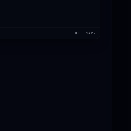
FULL MAP
↗