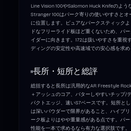
Line Vision 100やSalomon Huck Kn
Stranger 100はパーク寄りの使いやすさ
に位置します。ピュアなパークスティックよ
ドなフリーライド板ほど重くないため、パー
イダーに向きます。172は扱いやすさを重視す
ディングの安定性や高速域での安心感を求め
長所・短所と総評
総括すると長所は汎用的なAR Freestyle R
＋アッシュのコア、バターしやすいチップ/
パクトエッジ、速いS7ベースです。短所とし
は深いパウダーで限界があること、ハイブリ
ーク板よりはやや重量感がある点です。パー
性能を一本で求めるなら有力な選択肢です。