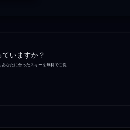
か迷っていますか？
らあなたに合ったスキーを無料でご提