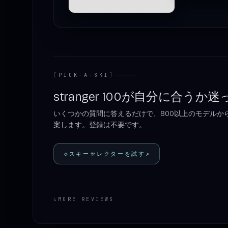
[
PICK-A-SKI
]
stranger 100が自分に合う
いくつかの質問に答えるだけで、800以上のモデルか
案します。登録は不要です。
◇
スキーセレクターを試す
↗
↳
MORE REVIEWS