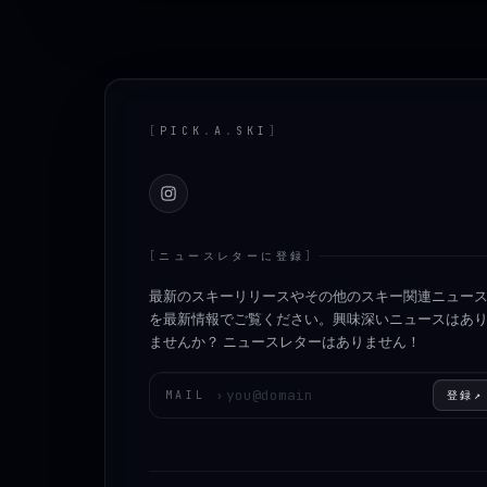
Footer
[
PICK
.
A
.
SKI
]
Instagram
[
ニュースレターに登録
]
最新のスキーリリースやその他のスキー関連ニュー
を最新情報でご覧ください。興味深いニュースはあ
ませんか？ ニュースレターはありません！
メールアドレスを入力してください
MAIL
›
登録
↗