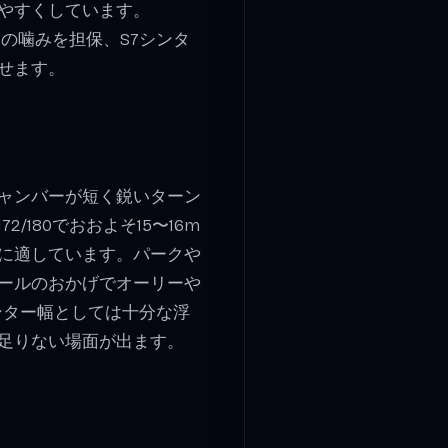
やすくしています。
ジの噛みを担保、S7シンタ
せます。
ャンバーが短く鋭いターン
180でおおよそ15〜16m
に適しています。パークや
ールのおかげでオーリーや
ンター幅としては十分な浮
足りない場面が出ます。