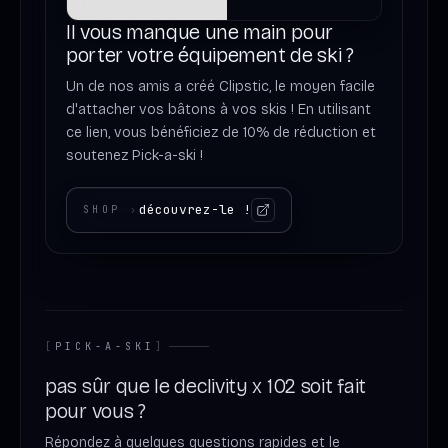
Il vous manque une main pour
porter votre équipement de ski ?
Un de nos amis a créé Clipstic, le moyen facile
d'attacher vos bâtons à vos skis ! En utilisant
ce lien, vous bénéficiez de 10% de réduction et
soutenez Pick-a-ski !
découvrez-le !
SHOP
›
[
PICK-A-SKI
]
pas sûr que le declivity x 102 soit fait
pour vous ?
Répondez à quelques questions rapides et le