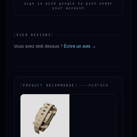
sign in with google to post under
your account
[
USER REVIEWS
]
Vous avez skié dessus ?
Écrire un avis →
[
PRODUIT RECOMMANDÉ
]
PARTNER