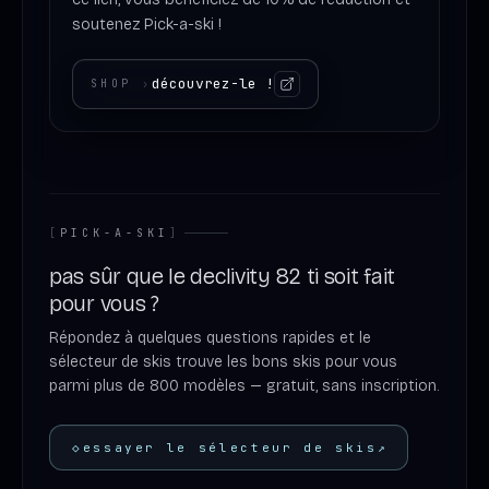
soutenez Pick-a-ski !
découvrez-le !
SHOP
›
[
PICK-A-SKI
]
pas sûr que le declivity 82 ti soit fait
pour vous ?
Répondez à quelques questions rapides et le
sélecteur de skis trouve les bons skis pour vous
parmi plus de 800 modèles — gratuit, sans inscription.
◇
essayer le sélecteur de skis
↗