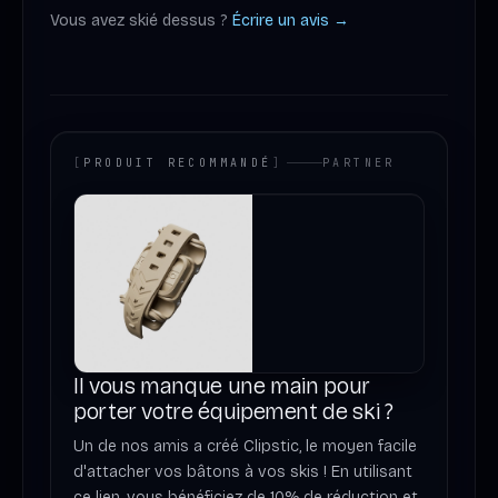
Vous avez skié dessus ?
Écrire un avis →
[
PRODUIT RECOMMANDÉ
]
PARTNER
Il vous manque une main pour
porter votre équipement de ski ?
Un de nos amis a créé Clipstic, le moyen facile
d'attacher vos bâtons à vos skis ! En utilisant
ce lien, vous bénéficiez de 10% de réduction et