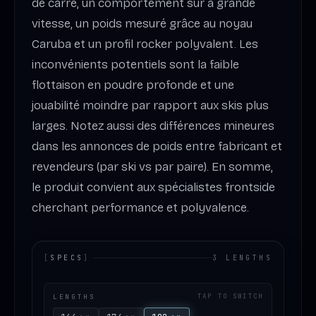
de carre, un comportement sûr à grande
vitesse, un poids mesuré grâce au noyau
Caruba et un profil rocker polyvalent. Les
inconvénients potentiels sont la faible
flottaison en poudre profonde et une
jouabilité moindre par rapport aux skis plus
larges. Notez aussi des différences mineures
dans les annonces de poids entre fabricant et
revendeurs (par ski vs par paire). En somme,
le produit convient aux spécialistes frontside
cherchant performance et polyvalence.
[
SPECS
]
3 LENGTHS
LENGTHS
TAP TO SWITCH