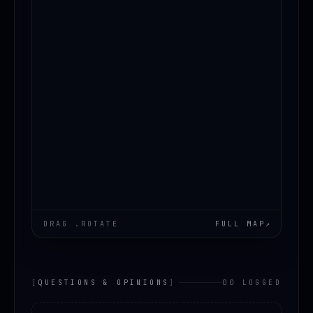
DRAG .ROTATE
FULL MAP
↗
[
QUESTIONS & OPINIONS
]
00 LOGGED