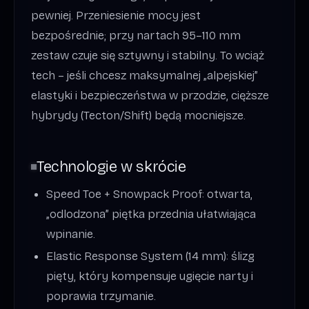
pewniej. Przeniesienie mocy jest
bezpośrednie; przy nartach 95–110 mm
zestaw czuje się sztywny i stabilny. To wciąż
tech – jeśli chcesz maksymalnej „alpejskiej”
elastyki i bezpieczeństwa w przodzie, cięższe
hybrydy (Tecton/Shift) będą mocniejsze.
Technologie w skrócie
Speed Toe + Snowpack Proof: otwarta,
„odlodzona” piętka przednia ułatwiająca
wpinanie.
Elastic Response System (14 mm): ślizg
pięty, który kompensuje ugięcie narty i
poprawia trzymanie.