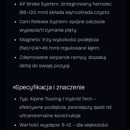
AP Brake System: zintegrowany hamulec
(86–120 mm) składa się/rozkłada czysto.
Cam Release System: spójne odczucie
wypięcia/trzymania pięty.
Magneto: trzy wysokości podejścia
(flat/+24/+49 mm) regulowane kijem.
Zdejmowane wsparcie rampy: dopasuj
deltę do swojej pozycji.
Specyfikacja i znaczenie
Typ: Alpine Touring / Hybrid Tech –
efektywne podejścia, pewniejszy zjazd niż
ultraminimalne konstrukcje.
Wartość wypięcia: 5–12 – dla większości