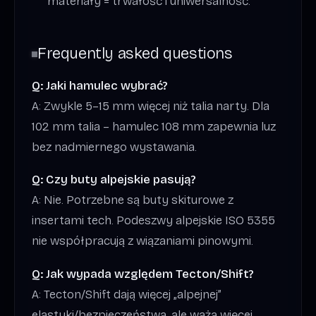
materiały = trwałość i uniwersalność.
Frequently asked questions
Q: Jaki hamulec wybrać?
A: Zwykle 5–15 mm więcej niż talia narty. Dla
102 mm talia – hamulec 108 mm zapewnia luz
bez nadmiernego wystawania.
Q: Czy buty alpejskie pasują?
A: Nie. Potrzebne są buty skiturowe z
insertami tech. Podeszwy alpejskie ISO 5355
nie współpracują z wiązaniami pinowymi.
Q: Jak wypada względem Tecton/Shift?
A: Tecton/Shift dają więcej „alpejnej”
elastyki/bezpieczeństwa, ale ważą więcej.