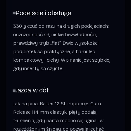
Podejście i obsługa
330 g czuć od razu na długich podejściach:
oszczędność sił, niskie bezwładności,
prawdziwy tryb „flat”. Dwie wysokości
podpiętek są praktyczne, a hamulec
kompaktowy i cichy. Wpinanie jest szybkie,
gdy inserty są czyste.
Jazda w dół
Jak na pina, Raider 12 SL imponuje. Cam
Release i 14 mm elastyki pięty dodają
tłumienia, gdy narta mocno się ugina i w
rozjeżdżonym śniegu, co pozwala jechać