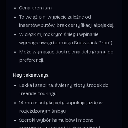
Cena premium.
To wciąż pin: wypięcie zależne od
insertów/butów; brak certyfikacji alpejskiej.
W ciężkim, mokrym śniegu wpinanie
wymaga uwagi (pomaga Snowpack Proof).
Może wymagać dostrojenia delty/ramy do
preferencji.
Key takeaways
Lekka i stabilna: świetny złoty środek do
freeride-touringu.
14 mm elastyki pięty uspokaja jazdę w
rozjeżdżonym śniegu.
Szeroki wybór hamulców i mocne