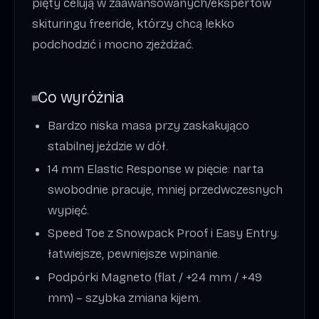
pięty celują w zaawansowanych/ekspertów
skituringu freeride, którzy chcą lekko
podchodzić i mocno zjeżdżać.
Co wyróżnia
Bardzo niska masa przy zaskakująco
stabilnej jeździe w dół.
14 mm Elastic Response w pięcie: narta
swobodnie pracuje, mniej przedwczesnych
wypięć.
Speed Toe z Snowpack Proof i Easy Entry:
łatwiejsze, pewniejsze wpinanie.
Podpórki Magneto (flat / +24 mm / +49
mm) – szybka zmiana kijem.