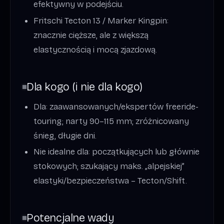
efektywny w podejściu.
Fritschi Tecton 13 / Marker Kingpin:
znacznie cięższe, ale z większą
elastycznością i mocą zjazdową.
Dla kogo (i nie dla kogo)
Dla: zaawansowanych/ekspertów freeride-
touring; narty 90–115 mm; zróżnicowany
śnieg, długie dni.
Nie idealne dla: początkujących lub głównie
stokowych; szukający maks. „alpejskiej”
elastyki/bezpieczeństwa – Tecton/Shift.
Potencjalne wady