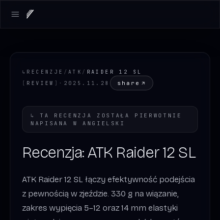
Open main menu
↳
RECENZJE
/
ATK
/
RAIDER 12 SL
share
[
REVIEW
]
·
2025.11.28
↳
TA RECENZJA ZOSTAŁA PIERWOTNIE
NAPISANA W
ANGIELSKI
Recenzja: ATK Raider 12 SL
ATK Raider 12 SL łączy efektywność podejścia
z pewnością w zjeździe. 330 g na wiązanie,
zakres wypięcia 5–12 oraz 14 mm elastyki