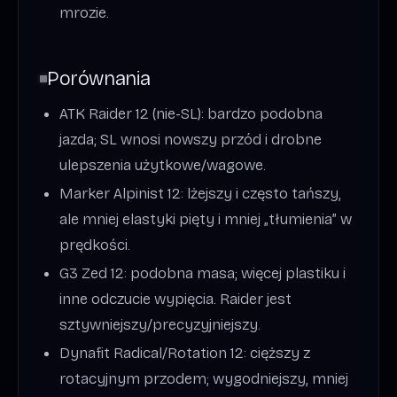
mrozie.
Porównania
ATK Raider 12 (nie-SL): bardzo podobna
jazda; SL wnosi nowszy przód i drobne
ulepszenia użytkowe/wagowe.
Marker Alpinist 12: lżejszy i często tańszy,
ale mniej elastyki pięty i mniej „tłumienia” w
prędkości.
G3 Zed 12: podobna masa; więcej plastiku i
inne odczucie wypięcia. Raider jest
sztywniejszy/precyzyjniejszy.
Dynafit Radical/Rotation 12: cięższy z
rotacyjnym przodem; wygodniejszy, mniej