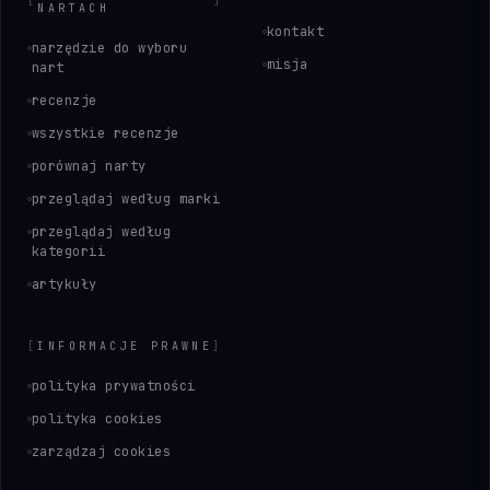
[
]
NARTACH
kontakt
narzędzie do wyboru
misja
nart
recenzje
wszystkie recenzje
porównaj narty
przeglądaj według marki
przeglądaj według
kategorii
artykuły
[
INFORMACJE PRAWNE
]
polityka prywatności
polityka cookies
zarządzaj cookies