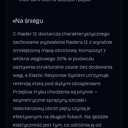
Na śniegu
C-Raider 12 dostarcza charakterystycznego
zachowania wyzwalania Raidera 12 z wyraźnie
zmniejszoną masą obrotową. Kompozyt z
włókna węglowego 30% w podwoziu
usztywnia strukturalne czucie bez dodawania
wagi, a Elastic Response System utrzymuje
retencję stałą pod dużymi obciążeniami.
Przejścia trybu chodzenia są płynne —
asymetryczne sprężyny szczęki i
niskotarciowy obrót pięty czynią je
efektywnymi na długich fokach. Na zjeździe
elastyczność jest tym, co odróżnia ją od