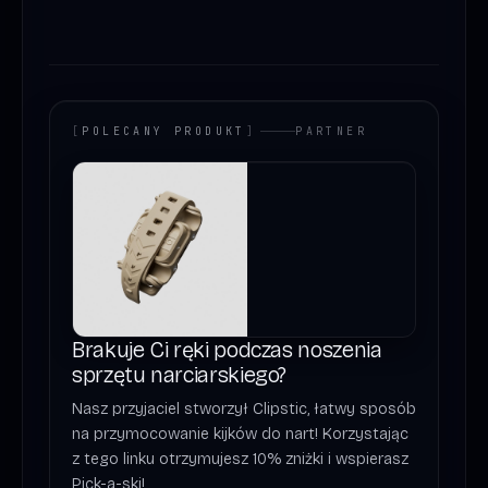
[
POLECANY PRODUKT
]
PARTNER
Brakuje Ci ręki podczas noszenia
sprzętu narciarskiego?
Nasz przyjaciel stworzył Clipstic, łatwy sposób
na przymocowanie kijków do nart! Korzystając
z tego linku otrzymujesz 10% zniżki i wspierasz
Pick-a-ski!