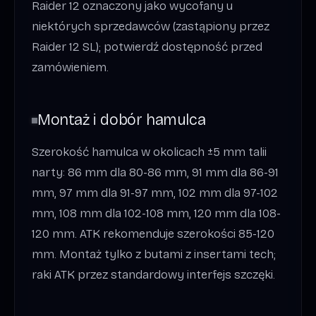
Raider 12 oznaczony jako wycofany u
niektórych sprzedawców (zastąpiony przez
Raider 12 SL); potwierdź dostępność przed
zamówieniem.
Montaż i dobór hamulca
Szerokość hamulca w okolicach ±5 mm talii
narty: 86 mm dla 80-86 mm, 91 mm dla 86-91
mm, 97 mm dla 91-97 mm, 102 mm dla 97-102
mm, 108 mm dla 102-108 mm, 120 mm dla 108-
120 mm. ATK rekomenduje szerokości 85-120
mm. Montaż tylko z butami z insertami tech;
raki ATK przez standardowy interfejs szczęki.