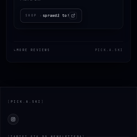
sprawdź to!
SHOP
›
↳
MORE REVIEWS
PICK
.
A
.
SKI
Footer
[
PICK
.
A
.
SKI
]
Instagram
[
ZAPISZ SIĘ DO NEWSLETTERA
]