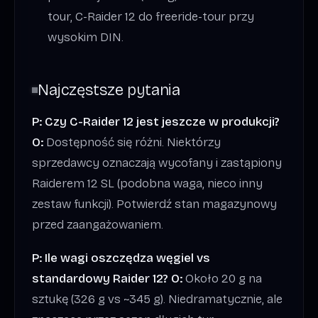
tour, C-Raider 12 do freeride-tour przy
wysokim DIN.
Najczęstsze pytania
P: Czy C-Raider 12 jest jeszcze w produkcji?
O:
Dostępność się różni. Niektórzy
sprzedawcy oznaczają wycofany i zastąpiony
Raiderem 12 SL (podobna waga, nieco inny
zestaw funkcji). Potwierdź stan magazynowy
przed zaangażowaniem.
P: Ile wagi oszczędza węgiel vs
standardowy Raider 12?
O:
Około 20 g na
sztukę (326 g vs ~345 g). Niedramatycznie, ale