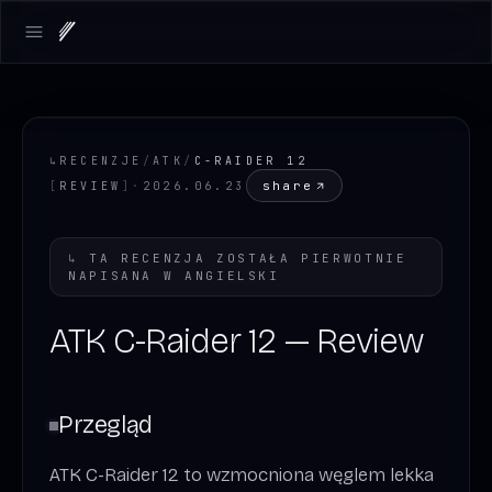
Open main menu
↳
RECENZJE
/
ATK
/
C-RAIDER 12
share
[
REVIEW
]
·
2026.06.23
↳
TA RECENZJA ZOSTAŁA PIERWOTNIE
NAPISANA W
ANGIELSKI
ATK C-Raider 12 — Review
Przegląd
ATK C-Raider 12 to wzmocniona węglem lekka