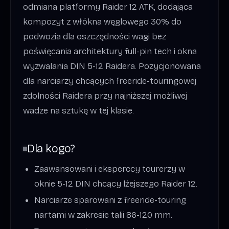
odmiana platformy Raider 12 ATK, dodająca
kompozyt z włókna węglowego 30% do
podwozia dla oszczędności wagi bez
poświęcania architektury full-pin tech i okna
wyzwalania DIN 5-12 Raidera. Pozycjonowana
dla narciarzy chcących freeride-touringowej
zdolności Raidera przy najniższej możliwej
wadze na sztukę w tej klasie.
Dla kogo?
Zaawansowani i eksperccy tourerzy w
oknie 5-12 DIN chcący lżejszego Raider 12.
Narciarze sparowani z freeride-touring
nartami w zakresie talii 86-120 mm.