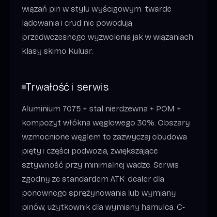
wiązań pin w stylu wyścigowym: twarde
lądowania i crud nie powodują
przedwczesnego wyzwolenia jak w wiązaniach
klasy skimo Kuluar.
Trwałość i serwis
Aluminium 7075 + stal nierdzewna + POM +
kompozyt włókna węglowego 30%. Obszary
wzmocnione węglem to zazwyczaj obudowa
pięty i części podwozia, zwiększające
sztywność przy minimalnej wadze. Serwis
zgodny ze standardem ATK: dealer dla
ponownego sprężynowania lub wymiany
pinów, użytkownik dla wymiany hamulca. C-