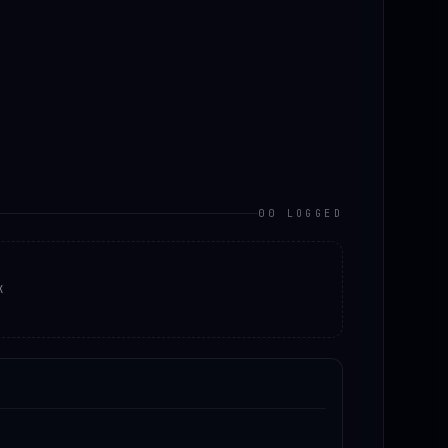
00 LOGGED
K