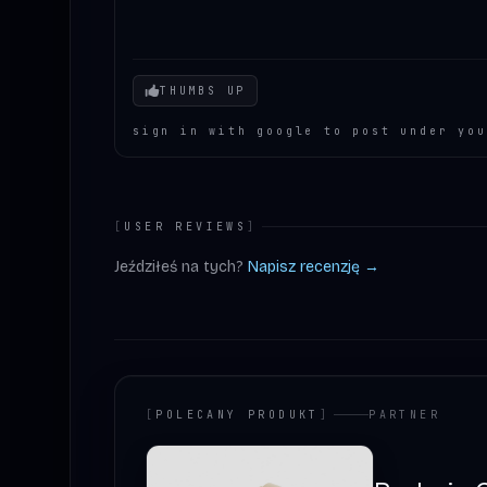
Your mood
THUMBS UP
sign in with google to post under you
[
USER REVIEWS
]
Jeździłeś na tych?
Napisz recenzję →
[
POLECANY PRODUKT
]
PARTNER