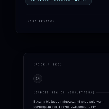
↳
MORE REVIEWS
Footer
[
PICK
.
A
.
SKI
]
Instagram
[
ZAPISZ SIĘ DO NEWSLETTERA
]
Bądź na bieżąco z najnowszymi wydawnictwami
dotyczącymi nart i innych związanych z nimi