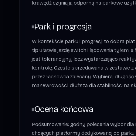
krawędź czynią ją odporną na parkowe użyt
Park i progresja
W kontekście parku i progresji to dobra platf
tip ułatwia jazdę switch i lądowania tyłem, a fle
jest tolerancyjny, lecz wystarczająco reakty
kontrolę. Często sprzedawana w zestawie z 
przez fachowca zalecany. Wybieraj długość w
manewrowości, dłuższa dla stabilności na s
Ocena końcowa
Podsumowanie: godny polecenia wybór dla
chcących platformy dedykowanej do parku.