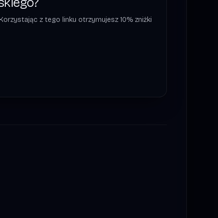
skiego?
Korzystając z tego linku otrzymujesz 10% zniżki