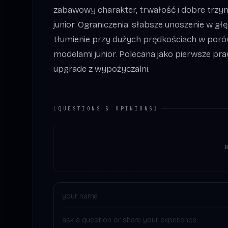
zabawowy charakter, trwałość i dobre trzym
junior. Ograniczenia: słabsze unoszenie w gł
tłumienie przy dużych prędkościach w poró
modelami junior. Polecana jako pierwsze pr
upgrade z wypożyczalni.
[
QUESTIONS & OPINIONS
]