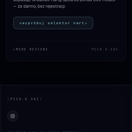
— za darmo, bez rejestracji.
◇
wypróbuj selektor nart
↗
↳
MORE REVIEWS
PICK
.
A
.
SKI
Footer
[
PICK
.
A
.
SKI
]
Instagram