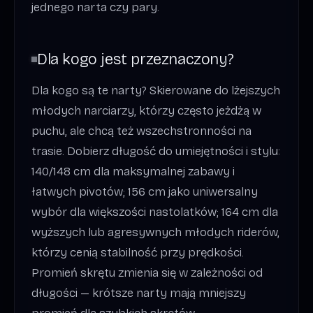
jednego narta czy pary.
Dla kogo jest przeznaczony?
Dla kogo są te narty? Skierowane do lżejszych
młodych narciarzy, którzy często jeżdżą w
puchu, ale chcą też wszechstronności na
trasie. Dobierz długość do umiejętności i stylu:
140/148 cm dla maksymalnej zabawy i
łatwych pivotów; 156 cm jako uniwersalny
wybór dla większości nastolatków; 164 cm dla
wyższych lub agresywnych młodych riderów,
którzy cenią stabilność przy prędkości.
Promień skrętu zmienia się w zależności od
długości — krótsze narty mają mniejszy