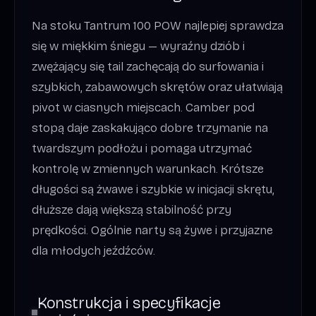
Na stoku Tantrum 100 POW najlepiej sprawdza
się w miękkim śniegu — wyraźny dziób i
zwężający się tail zachęcają do surfowania i
szybkich, zabawowych skrętów oraz ułatwiają
pivot w ciasnych miejscach. Camber pod
stopą daje zaskakująco dobre trzymanie na
twardszym podłożu i pomaga utrzymać
kontrolę w zmiennych warunkach. Krótsze
długości są żwawe i szybkie w inicjacji skrętu,
dłuższe dają większą stabilność przy
prędkości. Ogólnie narty są żywe i przyjazne
dla młodych jeźdźców.
Konstrukcja i specyfikacje