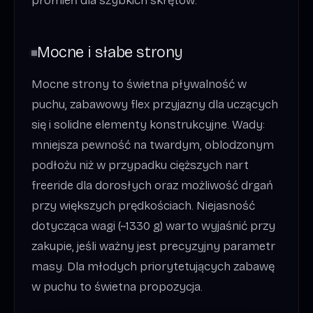
promień dla szybkich skrętów.
Mocne i słabe strony
Mocne strony to świetna pływalność w
puchu, zabawowy flex przyjazny dla uczących
się i solidne elementy konstrukcyjne. Wady:
mniejsza pewność na twardym, oblodzonym
podłożu niż w przypadku cięższych nart
freeride dla dorosłych oraz możliwość drgań
przy większych prędkościach. Niejasność
dotycząca wagi (~1330 g) warto wyjaśnić przy
zakupie, jeśli ważny jest precyzyjny parametr
masy. Dla młodych priorytetujących zabawę
w puchu to świetna propozycja.