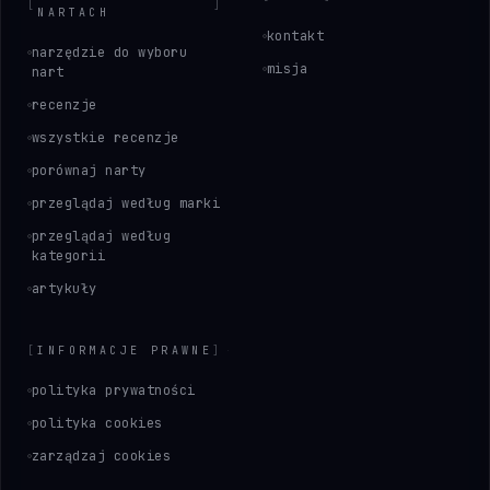
[
]
NARTACH
kontakt
narzędzie do wyboru
misja
nart
recenzje
wszystkie recenzje
porównaj narty
przeglądaj według marki
przeglądaj według
kategorii
artykuły
[
INFORMACJE PRAWNE
]
polityka prywatności
polityka cookies
zarządzaj cookies