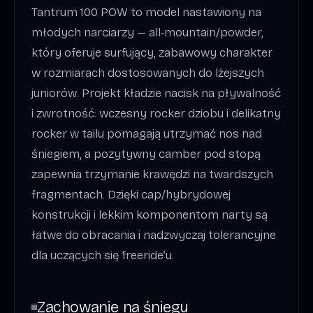
Tantrum 100 POW to model nastawiony na
młodych narciarzy — all‑mountain/powder,
który oferuje surfujący, zabawowy charakter
w rozmiarach dostosowanych do lżejszych
juniorów. Projekt kładzie nacisk na pływalność
i zwrotność: wczesny rocker dziobu i delikatny
rocker w tailu pomagają utrzymać nos nad
śniegiem, a pozytywny camber pod stopą
zapewnia trzymanie krawędzi na twardszych
fragmentach. Dzięki cap/hybrydowej
konstrukcji i lekkim komponentom narty są
łatwe do obracania i nadzwyczaj tolerancyjne
dla uczących się freeride’u.
Zachowanie na śniegu