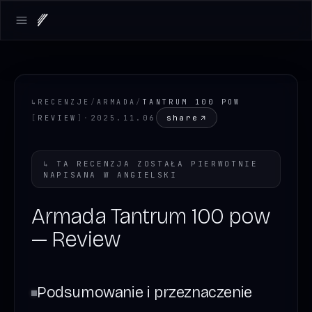
Open main menu
↳
RECENZJE
/
ARMADA
/
TANTRUM 100 POW
share
[
REVIEW
]
·
2025.11.06
↳
TA RECENZJA ZOSTAŁA PIERWOTNIE
NAPISANA W
ANGIELSKI
Armada Tantrum 100 pow
— Review
Podsumowanie i przeznaczenie