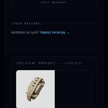
your account
[
USER REVIEWS
]
Jeździłeś na tych?
Napisz recenzję →
[
POLECANY PRODUKT
]
PARTNER