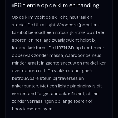
Efficiëntie op de klim en handling
Op de klim voelt de ski licht, neutraal en
stabiel. De Ultra Light Woodcore (populier +
karuba) behoudt een natuurlijk ritme op steile
sporen, en het lage zwaaigewicht helpt bij
krappe kickturns. De HRZN 3D‑tip biedt meer
oppervlak zonder massa, waardoor de neus
minder graaft in zachte sneeuw en makkelijker
over sporen rolt. De vlakke staart geeft
betrouwbare steun bij traverses en
ankerpunten. Met een lichte pinbinding is dit
een set‑and‑forget aanpak: efficiënt, stil en
zonder verrassingen op lange toeren of
hoogtemetersjagen.