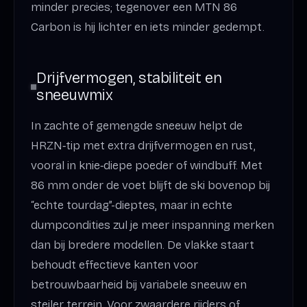
minder precies; tegenover een MTN 86
Carbon is hij lichter en iets minder gedempt.
Drijfvermogen, stabiliteit en
sneeuwmix
In zachte of gemengde sneeuw helpt de
HRZN‑tip met extra drijfvermogen en rust,
vooral in knie‑diepe poeder of windbuff. Met
86 mm onder de voet blijft de ski bovenop bij
“echte tourdag”-dieptes, maar in echte
dumpcondities zul je meer inspanning merken
dan bij bredere modellen. De vlakke staart
behoudt effectieve kanten voor
betrouwbaarheid bij variabele sneeuw en
steiler terrein. Voor zwaardere rijders of