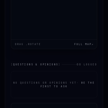
DRAG .ROTATE
FULL MAP
↗
[
QUESTIONS & OPINIONS
]
00 LOGGED
NO QUESTIONS OR OPINIONS YET
·
BE THE
FIRST TO ASK