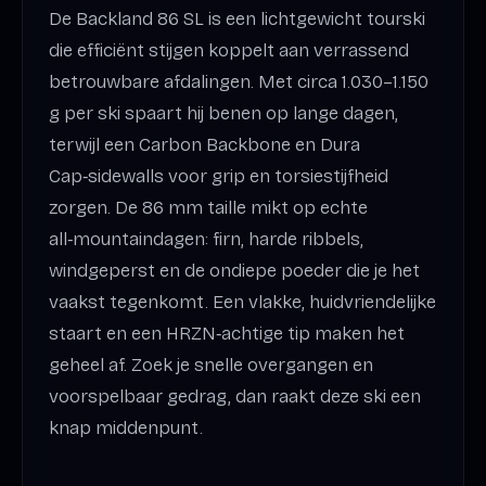
De Backland 86 SL is een lichtgewicht tourski
die efficiënt stijgen koppelt aan verrassend
betrouwbare afdalingen. Met circa 1.030–1.150
g per ski spaart hij benen op lange dagen,
terwijl een Carbon Backbone en Dura
Cap‑sidewalls voor grip en torsiestijfheid
zorgen. De 86 mm taille mikt op echte
all‑mountaindagen: firn, harde ribbels,
windgeperst en de ondiepe poeder die je het
vaakst tegenkomt. Een vlakke, huidvriendelijke
staart en een HRZN‑achtige tip maken het
geheel af. Zoek je snelle overgangen en
voorspelbaar gedrag, dan raakt deze ski een
knap middenpunt.