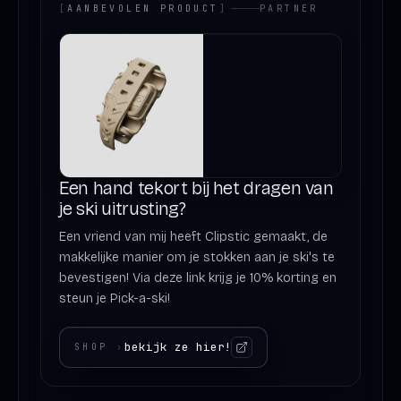
[
AANBEVOLEN PRODUCT
]
PARTNER
Een hand tekort bij het dragen van
je ski uitrusting?
Een vriend van mij heeft Clipstic gemaakt, de
makkelijke manier om je stokken aan je ski's te
bevestigen! Via deze link krijg je 10% korting en
steun je Pick-a-ski!
bekijk ze hier!
SHOP
›