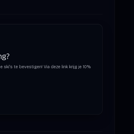
ng?
ski's te bevestigen! Via deze link krijg je 10%