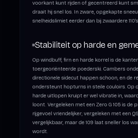
voorkant kunt rijden of gecentreerd kunt sm
draait hij snel los. In zware, opgekapte snee
snelheidslimiet eerder dan bij zwaardere 110
Stabiliteit op harde en ge
Op windbuff, firn en harde korrel is de kante
toergeoriënteerde poederski. Cambers onde
directionele sidecut happen schoon, en de re
ondersteunt hopturns in steile couloirs. Op
harde uitlopen kruipt er wel vibratie in, waa
loont. Vergeleken met een Zero G 105 is de p
rijgevoel vriendelijker; vergeleken met een Q
vergelijkbaar, maar de 109 laat sneller los 
wordt.