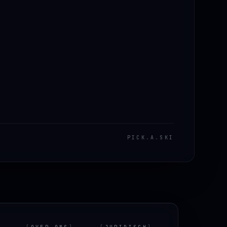
PICK
.
A
.
SKI