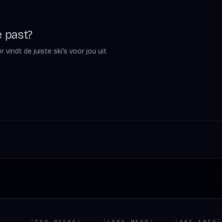
e past?
vindt de juiste ski's voor jou uit