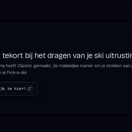
tekort bij het dragen van je ski uitrusti
ij heeft Clipstic gemaakt, de makkelijke manier om je stokken aan je 
 je Pick-a-ski!
ijk ze hier!