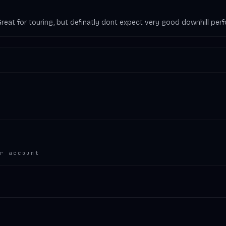
. Great for touring, but definatly dont expect very good downhill pe
r account