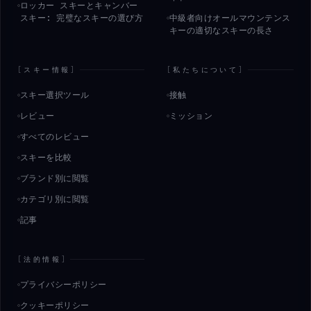
ロッカー スキーとキャンバー
スキー: 完璧なスキーの選び方
中級者向けオールマウンテンス
キーの適切なスキーの長さ
[
スキー情報
]
[
私たちについて
]
スキー選択ツール
接触
レビュー
ミッション
すべてのレビュー
スキーを比較
ブランド別に閲覧
カテゴリ別に閲覧
記事
[
法的情報
]
プライバシーポリシー
クッキーポリシー