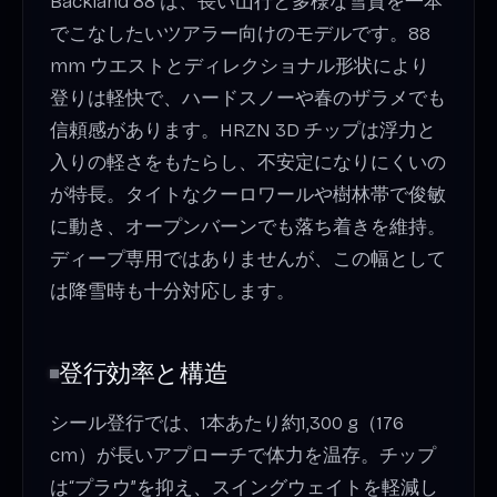
Backland 88 は、長い山行と多様な雪質を一本
でこなしたいツアラー向けのモデルです。88
mm ウエストとディレクショナル形状により
登りは軽快で、ハードスノーや春のザラメでも
信頼感があります。HRZN 3D チップは浮力と
入りの軽さをもたらし、不安定になりにくいの
が特長。タイトなクーロワールや樹林帯で俊敏
に動き、オープンバーンでも落ち着きを維持。
ディープ専用ではありませんが、この幅として
は降雪時も十分対応します。
登行効率と構造
シール登行では、1本あたり約1,300 g（176
cm）が長いアプローチで体力を温存。チップ
は“プラウ”を抑え、スイングウェイトを軽減し