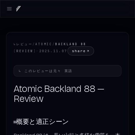
Open main menu
↳
レビュー
/
ATOMIC
/
BACKLAND 88
share
[
REVIEW
]
·
2025.11.07
↳
このレビューは元々
英語
Atomic Backland 88 —
Review
概要と適正シーン