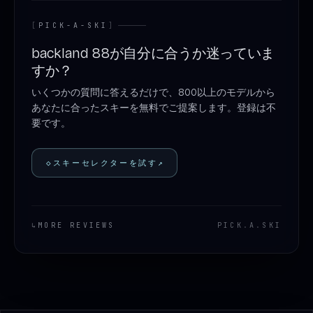
[
PICK-A-SKI
]
backland 88が自分に合うか迷っていま
すか？
いくつかの質問に答えるだけで、800以上のモデルから
あなたに合ったスキーを無料でご提案します。登録は不
要です。
◇
スキーセレクターを試す
↗
↳
MORE REVIEWS
PICK
.
A
.
SKI