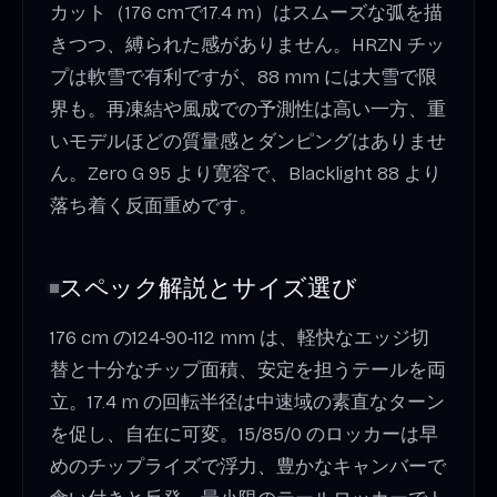
カット（176 cmで17.4 m）はスムーズな弧を描
きつつ、縛られた感がありません。HRZN チッ
プは軟雪で有利ですが、88 mm には大雪で限
界も。再凍結や風成での予測性は高い一方、重
いモデルほどの質量感とダンピングはありませ
ん。Zero G 95 より寛容で、Blacklight 88 より
落ち着く反面重めです。
スペック解説とサイズ選び
176 cm の124‑90‑112 mm は、軽快なエッジ切
替と十分なチップ面積、安定を担うテールを両
立。17.4 m の回転半径は中速域の素直なターン
を促し、自在に可変。15/85/0 のロッカーは早
めのチップライズで浮力、豊かなキャンバーで