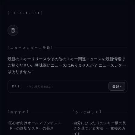
Footer
[
PICK
.
A
.
SKI
]
Instagram
[
ニュースレターに登録
]
最新のスキーリリースやその他のスキー関連ニュースを最新情報で
ご覧ください。興味深いニュースはありませんか？ ニュースレター
はありません！
メールアドレスを入力してください
MAIL
›
登録
↗
[
おすすめ
]
[
もっと詳しく
]
初心者向けオールマウンテンス
自分にぴったりのスキー板の長
キーの適切なスキーの長さ
さを見つける方法 - 究極のガ
イド