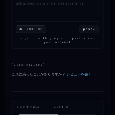
Your mood
post
↗
THUMBS UP
sign in with google to post under
your account
[
USER REVIEWS
]
これに乗ったことがありますか？
レビューを書く →
[
おすすめ商品
]
PARTNER