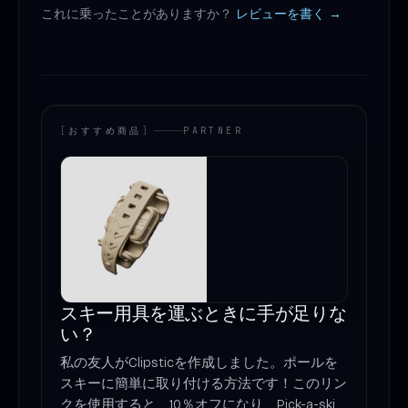
これに乗ったことがありますか？
レビューを書く →
[
おすすめ商品
]
PARTNER
スキー用具を運ぶときに手が足りな
い？
私の友人がClipsticを作成しました。ポールを
スキーに簡単に取り付ける方法です！このリン
クを使用すると、10％オフになり、Pick-a-ski