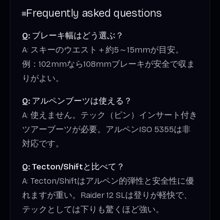
Frequently asked questions
Q: ブレーキ幅はどう選ぶ？
A: スキーのウエスト＋約5～15mmが目安。
例：102mmなら108mmブレーキが安全で収ま
りがよい。
Q: アルペンブーツは使える？
A: 使えません。テック（ピン）インサート付き
ツアーブーツが必要。アルペンISO 5355は非
対応です。
Q: Tecton/Shiftと比べて？
A: Tecton/Shiftはアルペン的弾性と安全性に優
れますが重い。Raider 12 SLは登りが軽快で、
テックとしては下りも驚くほど強い。