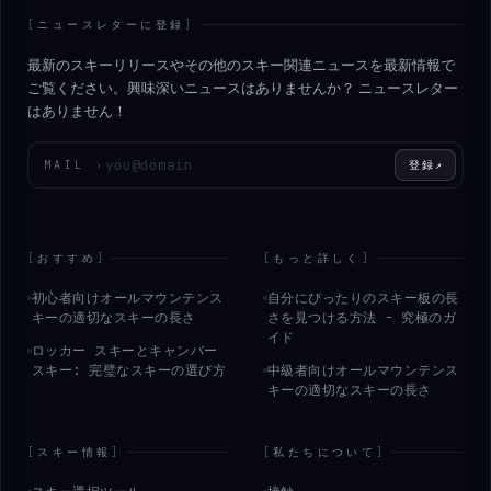
[
ニュースレターに登録
]
最新のスキーリリースやその他のスキー関連ニュースを最新情報で
ご覧ください。興味深いニュースはありませんか？ ニュースレター
はありません！
メールアドレスを入力してください
MAIL
›
登録
↗
[
おすすめ
]
[
もっと詳しく
]
初心者向けオールマウンテンス
自分にぴったりのスキー板の長
キーの適切なスキーの長さ
さを見つける方法 - 究極のガ
イド
ロッカー スキーとキャンバー
スキー: 完璧なスキーの選び方
中級者向けオールマウンテンス
キーの適切なスキーの長さ
[
スキー情報
]
[
私たちについて
]