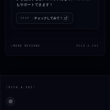
もサポートできます！
チェックしてみて！
SHOP
›
↳
MORE REVIEWS
PICK
.
A
.
SKI
Footer
[
PICK
.
A
.
SKI
]
Instagram