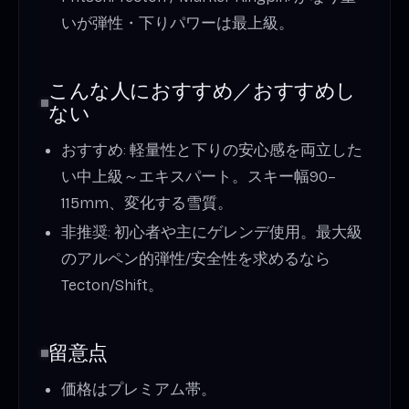
いが弾性・下りパワーは最上級。
こんな人におすすめ／おすすめし
ない
おすすめ: 軽量性と下りの安心感を両立した
い中上級～エキスパート。スキー幅90–
115mm、変化する雪質。
非推奨: 初心者や主にゲレンデ使用。最大級
のアルペン的弾性/安全性を求めるなら
Tecton/Shift。
留意点
価格はプレミアム帯。