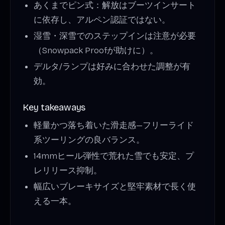
あくまでピン式：解放はブーツインサート
に依存し、アルペン認証ではない。
湿雪・深雪でのステップインは注意が必要
（Snowpack Proofが助けに）。
デルタ/ランプは好みに合わせた調整が有
効。
Key takeaways
軽量かつ落ち着いた滑走感—フリーライド
系ツーリングの良バランス。
14mmヒール弾性で荒れた雪でも安定、プ
レリリース抑制。
幅広いブレーキサイズと堅牢素材で長く使
える一本。