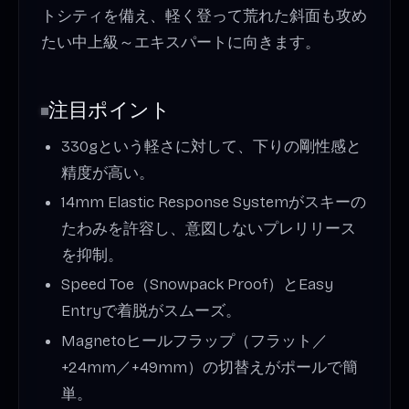
トシティを備え、軽く登って荒れた斜面も攻め
たい中上級～エキスパートに向きます。
注目ポイント
330gという軽さに対して、下りの剛性感と
精度が高い。
14mm Elastic Response Systemがスキーの
たわみを許容し、意図しないプレリリース
を抑制。
Speed Toe（Snowpack Proof）とEasy
Entryで着脱がスムーズ。
Magnetoヒールフラップ（フラット／
+24mm／+49mm）の切替えがポールで簡
単。