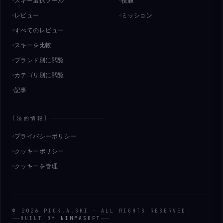
スキー選択ツール
接触
レビュー
ミッション
すべてのレビュー
スキーを比較
ブランド別に閲覧
カテゴリ別に閲覧
記事
[
法的情報
]
プライバシーポリシー
クッキーポリシー
クッキーを管理
©
2026
PICK
.
A
.
SKI
·
ALL RIGHTS RESERVED
BUILT BY
NIMMASOFT