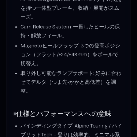
を持つ一体型ブレーキ。収納・展開がスム
ーズ。
Cam Release System: 一貫したヒールの保
持・解放フィール。
Magnetoヒールフラップ: 3つの登高ポジシ
ョン（フラット/+24/+49mm）をポールで
切替え。
取り外し可能なランプサポート: 好みに合わ
せてデルタ（つま先-かかと高低差）を調
整。
仕様とパフォーマンスへの意味
バインディングタイプ: Alpine Touring / ハイ
ブリッドTech – 登りは効率的、ミニマル系