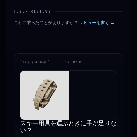
[
USER REVIEWS
]
これに乗ったことがありますか？
レビューを書く →
[
おすすめ商品
]
PARTNER
スキー用具を運ぶときに手が足りな
い？