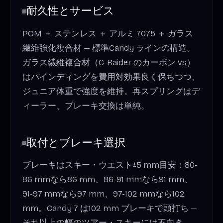
耐久性とサービス
POM ＋ ステンレス ＋ アルミ 7075 ＋ ガラス
繊維強化複合材 — 標準Candy ラインの構造。
ガラス繊維複合材（C-Raider のカーボン vs）
はバインディングを費用対効果良く保ちつつ、
ジュニア体重で強度を維持。再スプリングはデ
ィーラー、ブレーキ交換は単純。
取付とブレーキ選択
ブレーキはスキー・ウエスト±5 mm目安：80-
86 mmなら86 mm、86-91 mmなら91 mm、
91-97 mmなら97 mm、97-102 mmなら102
mm。Candy 7 は102 mm ブレーキで頭打ち —
それ以上の幅のツアー・スキーには不向き。