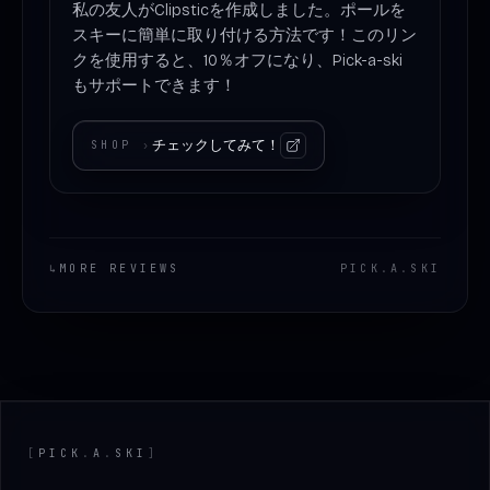
私の友人がClipsticを作成しました。ポールを
スキーに簡単に取り付ける方法です！このリン
クを使用すると、10％オフになり、Pick-a-ski
もサポートできます！
チェックしてみて！
SHOP
›
↳
MORE REVIEWS
PICK
.
A
.
SKI
Footer
[
PICK
.
A
.
SKI
]