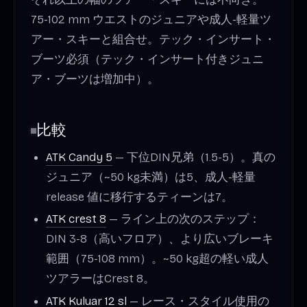
75-102 mm ウエストのジュニアや成人-軽量ツ
アー・スキーと組合せ。テック・インサート・
ブーツ必須（テック・インサート付きジュニ
ア・ブーツは増加中）。
比較
ATK Candy 5
— 下位DIN兄弟（1.5-5）。真の
ジュニア（~50 kg未満）は5、成人-軽量
release 値に移行するティーンは7。
ATK crest 8
— ライン上の次のステップ：
DIN 3-8（高いフロア）、より広いブレーキ
範囲（75-108 mm）。~50 kg超の軽い成人
ツアラーはCrest 8。
ATK Kuluar 12 sl
— レース・スタイル使用の