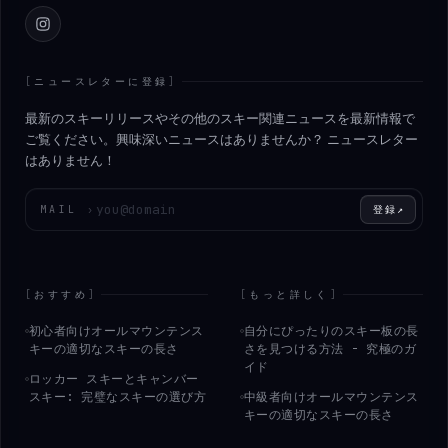
Instagram
[
ニュースレターに登録
]
最新のスキーリリースやその他のスキー関連ニュースを最新情報で
ご覧ください。興味深いニュースはありませんか？ ニュースレター
はありません！
メールアドレスを入力してください
MAIL
›
登録
↗
[
おすすめ
]
[
もっと詳しく
]
初心者向けオールマウンテンス
自分にぴったりのスキー板の長
キーの適切なスキーの長さ
さを見つける方法 - 究極のガ
イド
ロッカー スキーとキャンバー
スキー: 完璧なスキーの選び方
中級者向けオールマウンテンス
キーの適切なスキーの長さ