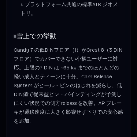
5 プラットフォーム共通の標準ATK ジオメ
トリ。
雪上での挙動
Candy 7 の低DINフロア（1）がCrest 8（3 DIN
フロア）でカバーできない小柄ユーザーに対
応。上限の7 DIN は ~65 kg までのほとんどの
軽い成人とティーンに十分。Cam Release
System がヒール・ピンのねじれを減らし、低
DIN値で従来型ピン・バインディングが予測し
にくい状況での側方releaseを改善。AP ブレー
キが遷移速度に大きく影響せず下りでの安心感
を追加。