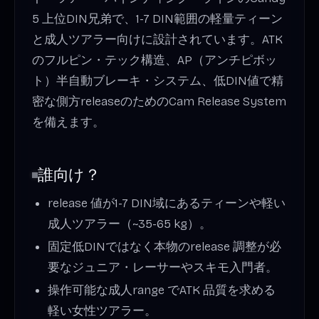
5 上位DIN兄弟で、1-7 DIN範囲の軽量ティーン
と成人ツアラー向けに設計されています。ATK
のフルピン・テック構造、AP（アンチピボッ
ト）半自動ブレーキ・システム、低DIN値で精
密な側方releaseのためのCam Release System
を備えます。
誰向け？
release 値が1-7 DIN域にあるティーンや軽い
成人ツアラー（~35-65 kg）。
固定低DINではなく本物のrelease 調整が必
要なジュニア・レーサーやスキモ入門者。
操作可能な成人range でATK 品質を求める
軽い女性ツアラー。