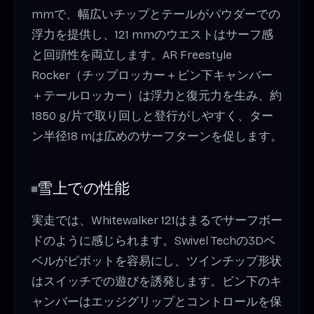
mmで、幅広いチップとテールがパウダーでの
浮力を提供し、121 mmのウエストはサーフ感
と回頭性を両立します。AR Freestyle
Rocker（チップロッカー＋ビン下キャンバー
＋テールロッカー）は浮力と復元力を生み、約
1850 g/片で取り回しと登行がしやすく、ター
ン半径18 mは広めのサーフターンを促します。
雪上での性能
実走では、Whitewalker 121はまるでサーフボー
ドのように感じられます。Swivel Techの3Dベ
ベルがピボットを容易にし、ツインチップ形状
はスイッチでの遊びを誘発します。ビン下のキ
ャンバーはエッジグリップとコントロールを保