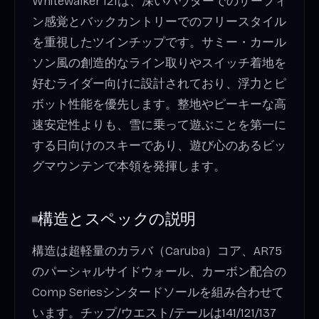
Whitewalker 121は、深いパウダーでのサーフィ
ン感覚とバックカントリーでのフリースタイル
を重視したツインチップです。サミー・カール
ソン風の創造的なライン取りやスイッチ着地を
好むライダー向けに設計されており、浮力とピ
ボット性能を優先します。整地やピーキーな高
速安定性よりも、雪に乗って遊ぶことを第一に
する日向けのスキーであり、遊び心のあるビッ
グマウンテンで本領を発揮します。
構造とスペックの説明
構造は超軽量のカラバ（Caruba）コア、AR75
のパーシャルサイドウォール、カーボン配合の
Comp Seriesシンタードソールを組み合わせて
います。チップ/ウエスト/テールは141/121/137