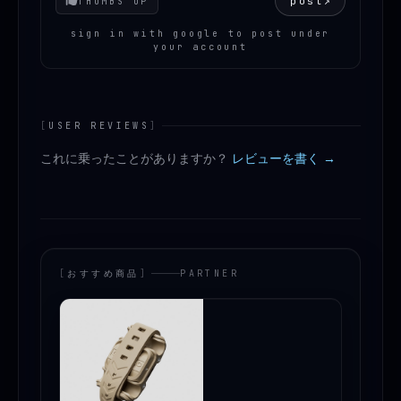
post
↗
THUMBS UP
sign in with google to post under
your account
[
USER REVIEWS
]
これに乗ったことがありますか？
レビューを書く →
[
おすすめ商品
]
PARTNER