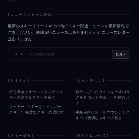
[
ニュースレターに登録
]
最新のスキーリリースやその他のスキー関連ニュースを最新情報で
ご覧ください。興味深いニュースはありませんか？ ニュースレター
はありません！
メールアドレスを入力してください
MAIL
›
登録
↗
[
おすすめ
]
[
もっと詳しく
]
初心者向けオールマウンテンス
自分にぴったりのスキー板の長
キーの適切なスキーの長さ
さを見つける方法 - 究極のガ
イド
ロッカー スキーとキャンバー
スキー: 完璧なスキーの選び方
中級者向けオールマウンテンス
キーの適切なスキーの長さ
[
スキー情報
]
[
私たちについて
]