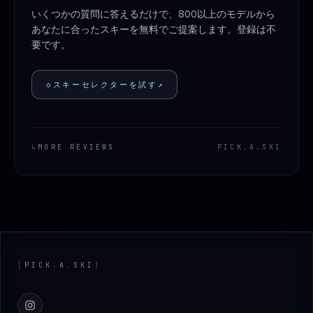
いくつかの質問に答えるだけで、800以上のモデルから
あなたに合ったスキーを無料でご提案します。登録は不
要です。
◇
スキーセレクターを試す
↗
↳
MORE REVIEWS
PICK
.
A
.
SKI
Footer
[
PICK
.
A
.
SKI
]
Instagram