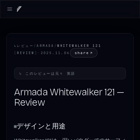
Open main menu
↳
レビュー
/
ARMADA
/
WHITEWALKER 121
share
[
REVIEW
]
·
2025.11.06
↳
このレビューは元々
英語
Armada Whitewalker 121 —
Review
デザインと用途