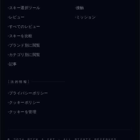
スキー選択ツール
接触
レビュー
ミッション
すべてのレビュー
スキーを比較
ブランド別に閲覧
カテゴリ別に閲覧
記事
[
法的情報
]
プライバシーポリシー
クッキーポリシー
クッキーを管理
©
2026
PICK
.
A
.
SKI
·
ALL RIGHTS RESERVED