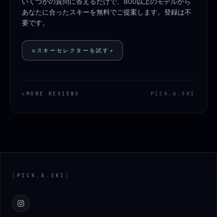
いくつかの質問に答えるだけで、800以上のモデルから
あなたに合ったスキーを無料でご提案します。登録は不
要です。
◇
スキーセレクターを試す
↗
↳
MORE REVIEWS
PICK
.
A
.
SKI
Footer
[
PICK
.
A
.
SKI
]
Instagram