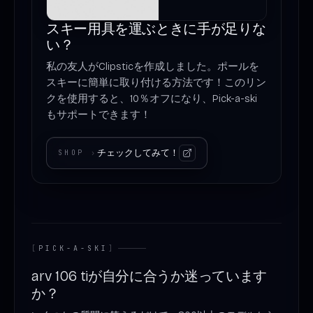
スキー用具を運ぶときに手が足りな
い？
私の友人がClipsticを作成しました。ポールを
スキーに簡単に取り付ける方法です！このリン
クを使用すると、10％オフになり、Pick-a-ski
もサポートできます！
チェックしてみて！
SHOP
›
[
PICK-A-SKI
]
arv 106 tiが自分に合うか迷っています
か？