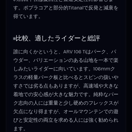
す。ポプラコアと部分的Titanalで反発と減衰を
得ています。
比較、適したライダーと総評
誰に向くかというと、ARV 106 Tiはパーク、パ
ウダー、バリエーションのある山地を一本で楽
しみたいライダーに向いています。106mmク
ラスの軽量パーク板と比べるとスピンの扱いや
すさでは劣る点もありますが、高速域や大きな
着地での安心感が大きな魅力です。純粋なパー
ク志向の人には重量と少し硬めのフレックスが
欠点になり得ますが、オールマウンテンでの遊
びと安定性の両立を求める人には強く勧められ
ます。