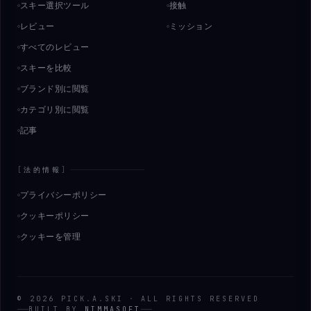
スキー選択ツール
接触
レビュー
ミッション
すべてのレビュー
スキーを比較
ブランド別に閲覧
カテゴリ別に閲覧
記事
[
法的情報
]
プライバシーポリシー
クッキーポリシー
クッキーを管理
©
2026
PICK
.
A
.
SKI
·
ALL RIGHTS RESERVED
BUILT BY
NIMMASOFT