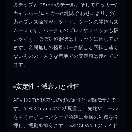
のチップと125mmのテール、そしてロッカー/
キャンバー/ロッカーの組み合わせにより、浮
力とプレス操作がしやすく、ターンの開始もス
ムーズです。パークでのプレスやスイッチも扱
いやすく、ほぼ対称形状はトリックに適してい
ます。金属無しの軽量パーク板ほど回転は速く
ないものの、大きな着地での安定感は優れてい
ます。
安定性・減衰力と構造
ARV 106 Tiが際立つのは安定性と振動減衰力で
す。ATB‑X Titanalの帯状配置は、先端やテール
を重くせずにセンターで的確に金属の利点を発
揮し、振動を抑えます。w3DGEWALLのサイド