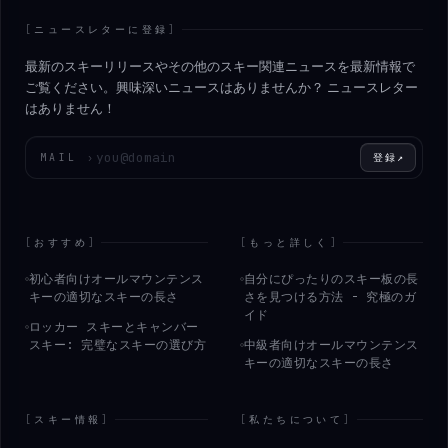
[
ニュースレターに登録
]
最新のスキーリリースやその他のスキー関連ニュースを最新情報で
ご覧ください。興味深いニュースはありませんか？ ニュースレター
はありません！
メールアドレスを入力してください
MAIL
›
登録
↗
[
おすすめ
]
[
もっと詳しく
]
初心者向けオールマウンテンス
自分にぴったりのスキー板の長
キーの適切なスキーの長さ
さを見つける方法 - 究極のガ
イド
ロッカー スキーとキャンバー
スキー: 完璧なスキーの選び方
中級者向けオールマウンテンス
キーの適切なスキーの長さ
[
スキー情報
]
[
私たちについて
]