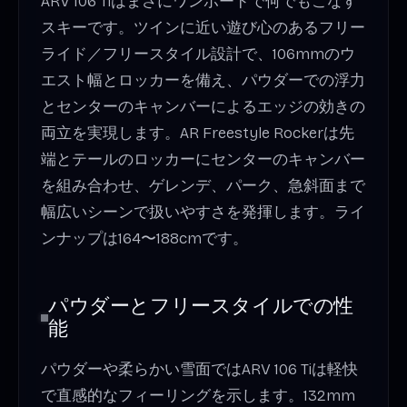
ARV 106 Tiはまさにワンボードで何でもこなす
スキーです。ツインに近い遊び心のあるフリー
ライド／フリースタイル設計で、106mmのウ
エスト幅とロッカーを備え、パウダーでの浮力
とセンターのキャンバーによるエッジの効きの
両立を実現します。AR Freestyle Rockerは先
端とテールのロッカーにセンターのキャンバー
を組み合わせ、ゲレンデ、パーク、急斜面まで
幅広いシーンで扱いやすさを発揮します。ライ
ンナップは164〜188cmです。
パウダーとフリースタイルでの性
能
パウダーや柔らかい雪面ではARV 106 Tiは軽快
で直感的なフィーリングを示します。132mm