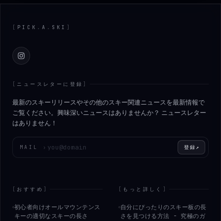
Footer
[
PICK
.
A
.
SKI
]
Instagram
[
ニュースレターに登録
]
最新のスキーリリースやその他のスキー関連ニュースを最新情報で
ご覧ください。興味深いニュースはありませんか？ ニュースレター
はありません！
メールアドレスを入力してください
MAIL
›
登録
↗
[
おすすめ
]
[
もっと詳しく
]
初心者向けオールマウンテンス
自分にぴったりのスキー板の長
キーの適切なスキーの長さ
さを見つける方法 - 究極のガ