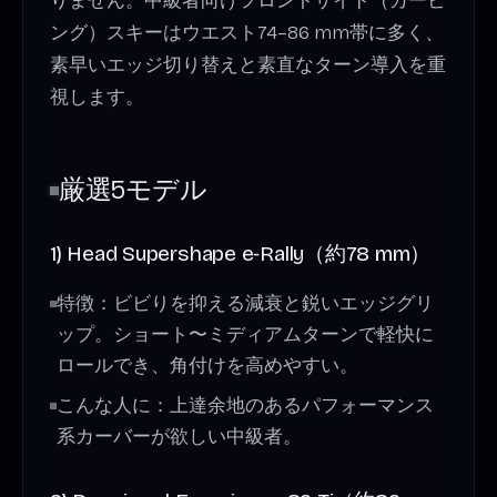
りません。中級者向けフロントサイド（カービ
ング）スキーはウエスト74–86 mm帯に多く、
素早いエッジ切り替えと素直なターン導入を重
視します。
厳選5モデル
1) Head Supershape e‑Rally（約78 mm）
特徴：ビビりを抑える減衰と鋭いエッジグリ
ップ。ショート〜ミディアムターンで軽快に
ロールでき、角付けを高めやすい。
こんな人に：上達余地のあるパフォーマンス
系カーバーが欲しい中級者。