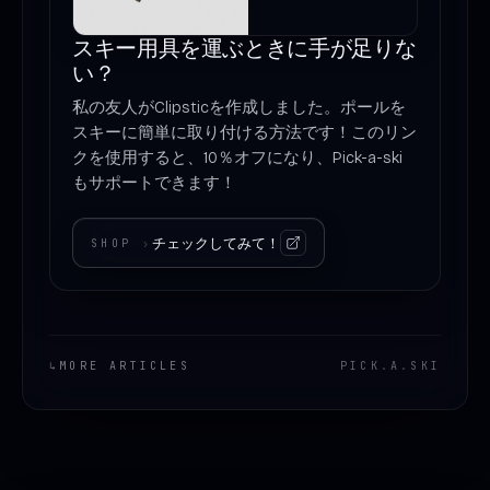
スキー用具を運ぶときに手が足りな
い？
私の友人がClipsticを作成しました。ポールを
スキーに簡単に取り付ける方法です！このリン
クを使用すると、10％オフになり、Pick-a-ski
もサポートできます！
チェックしてみて！
SHOP
›
↳
MORE ARTICLES
PICK
.
A
.
SKI