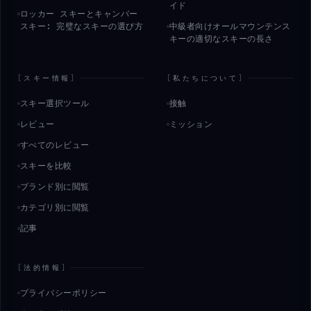
イド
ロッカー スキーとキャンバー
スキー: 完璧なスキーの選び方
中級者向けオールマウンテンス
キーの適切なスキーの長さ
[
スキー情報
]
[
私たちについて
]
スキー選択ツール
接触
レビュー
ミッション
すべてのレビュー
スキーを比較
ブランド別に閲覧
カテゴリ別に閲覧
記事
[
法的情報
]
プライバシーポリシー