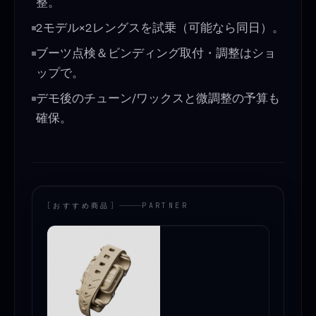
整。
2モデル×2レングスを試乗（可能なら同日）。
ブーツ点検＆ビンディング取付・調整はショ
ップで。
デモ後のチューン/ワックスと微調整の予算も
確保。
[
おすすめ商品
]
PARTNER