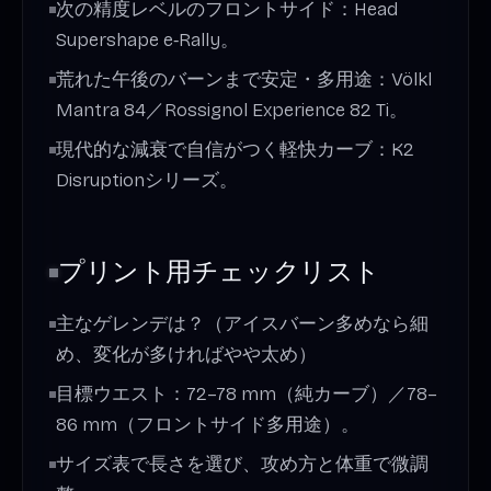
次の精度レベルのフロントサイド：Head
Supershape e‑Rally。
荒れた午後のバーンまで安定・多用途：Völkl
Mantra 84／Rossignol Experience 82 Ti。
現代的な減衰で自信がつく軽快カーブ：K2
Disruptionシリーズ。
プリント用チェックリスト
主なゲレンデは？（アイスバーン多めなら細
め、変化が多ければやや太め）
目標ウエスト：72–78 mm（純カーブ）／78–
86 mm（フロントサイド多用途）。
サイズ表で長さを選び、攻め方と体重で微調