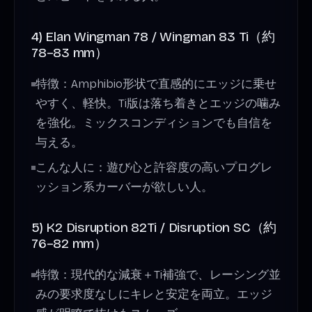
4) Elan Wingman 78 / Wingman 83 Ti（約
78–83 mm）
特徴：Amphibio形状で直感的にエッジに乗せ
やすく、軽快。Ti版は落ち着きとエッジの噛み
を強化。ミックスコンディションでも自信を
与える。
こんな人に：遊び心と許容度の高いプログレ
ッション系カーバーが欲しい人。
5) K2 Disruption 82Ti / Disruption SC（約
76–82 mm）
特徴：現代的な減衰＋Ti補強で、レーシング並
みの要求度なしにキレと安定を両立。エッジ