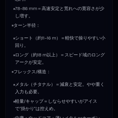
78–86 mm＝高速安定と荒れへの寛容さが少
し増す。
ターン半径：
ショート（約11–16 m）＝軽快で操りやすい小
回り。
ロング（約18 m以上）＝スピード域のロング
アークが安定。
フレックス/構造：
メタル（チタナル）＝減衰と安定。やや重く
入力も必要。
軽量/キャップ＝しならせやすいがアイス
で“掛かり”は控えめ。