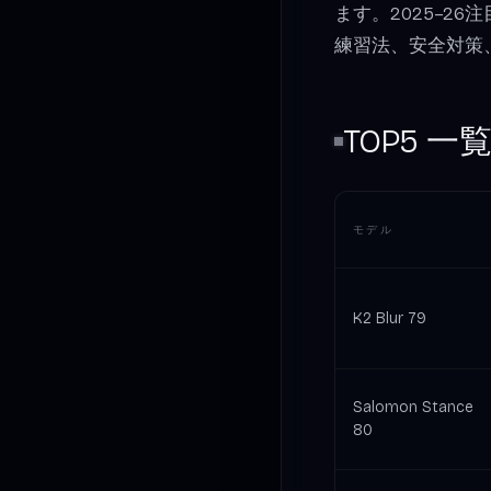
ます。2025–2
練習法、安全対策
TOP5 一
モデル
K2 Blur 79
Salomon Stance
80