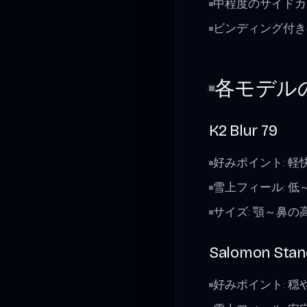
中程度のサイドカ
ビンディング付き
各モデル
K2 Blur 79
好みポイント: 
雪上フィール: 
サイズ: 顎～鼻
Salomon Stan
好みポイント: 