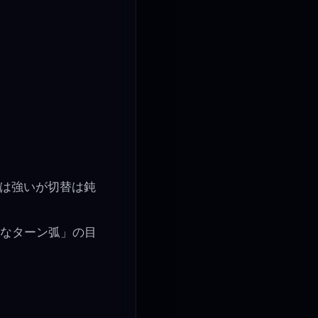
には強いが切替は鈍
然なターン弧」の目