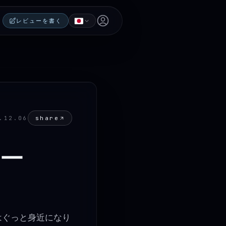
Open user menu
レビューを書く
share
.12.06
ー
はぐっと身近になり