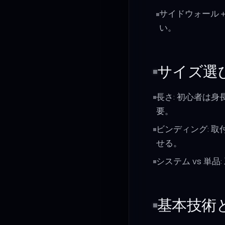
サイドウォール＋
い。
サイズ選
長さ: 初心者は
要。
ビンディング: 
せる。
システム vs 
基本技術