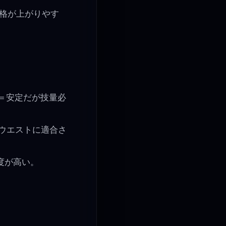
価格が上がりやす
い＝安定だが技量必
のウエストに適合さ
由度が高い。