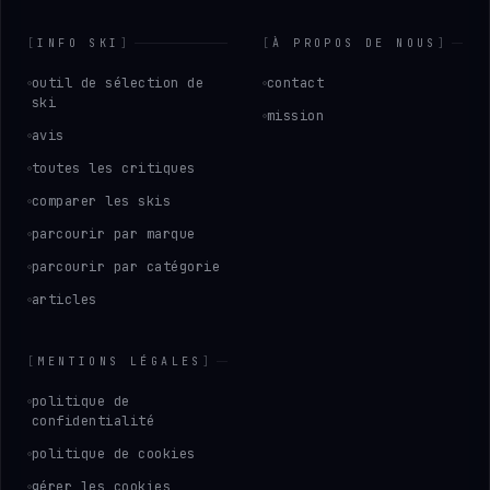
[
INFO SKI
]
[
À PROPOS DE NOUS
]
outil de sélection de
contact
ski
mission
avis
toutes les critiques
comparer les skis
parcourir par marque
parcourir par catégorie
articles
[
MENTIONS LÉGALES
]
politique de
confidentialité
politique de cookies
gérer les cookies