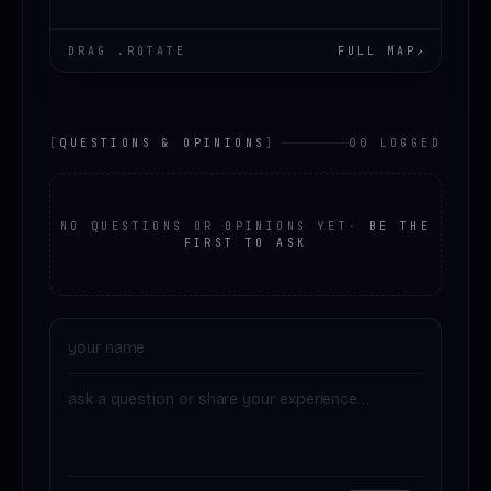
DRAG .ROTATE
FULL MAP
↗
[
QUESTIONS & OPINIONS
]
00 LOGGED
NO QUESTIONS OR OPINIONS YET
·
BE THE
FIRST TO ASK