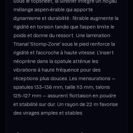
Sous le topsheet, la Sinister intègre un noyau
mélange aspen‑érable qui apporte
dynamisme et durabilité : l’érable augmente la
rigidité en torsion tandis que l’aspen limite le
poids et donne du ressort. Une lamination
Titanal 'Stomp‑Zone' sous le pied renforce la
rigidité et l’accroche à haute vitesse. L’insert
néoprène dans la spatule atténue les
vibrations à haute fréquence pour des
réceptions plus douces. Les mensurations —
spatules 133–136 mm, taille 113 mm, talons
125–127 mm — assurent flottaison en poudre
et stabilité sur dur. Un rayon de 22 m favorise
des virages amples et stables.