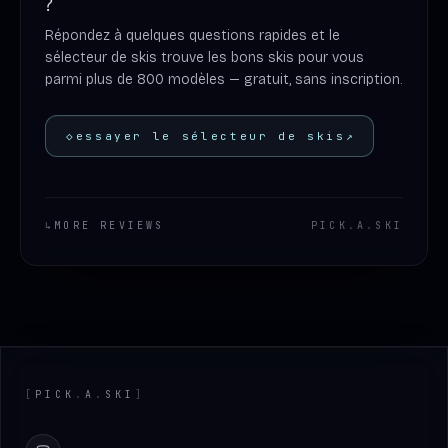
?
Répondez à quelques questions rapides et le
sélecteur de skis trouve les bons skis pour vous
parmi plus de 800 modèles — gratuit, sans inscription.
◇
essayer le sélecteur de skis
↗
↳
MORE REVIEWS
PICK
.
A
.
SKI
Footer
[
PICK
.
A
.
SKI
]