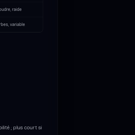
oudre, raide
bes, variable
lité ; plus court si