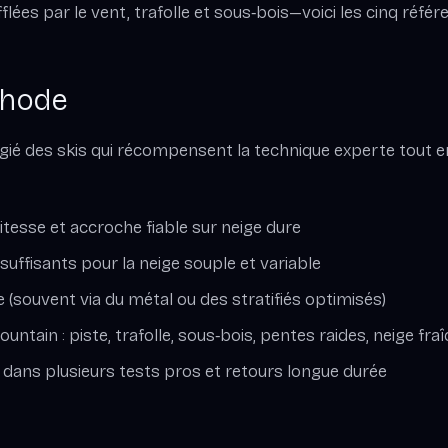
flées par le vent, trafolle et sous‑bois—voici les cinq réfé
thode
gié des skis qui récompensent la technique experte tout e
vitesse et accroche fiable sur neige dure
uffisants pour la neige souple et variable
(souvent via du métal ou des stratifiés optimisés)
ountain : piste, trafolle, sous‑bois, pentes raides, neige fra
dans plusieurs tests pros et retours longue durée