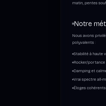
matin, pentes souf
Notre mé
Nous avons privilé
polyvalents :
Stabilité à haute 
Rocker/portance s
Damping et calme 
Vrai spectre all‑m
Éloges cohérents 