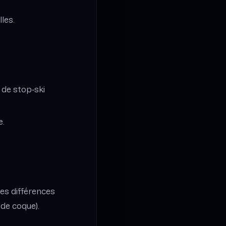
les.
r de stop‑ski
e.
tes différences
 de coque).