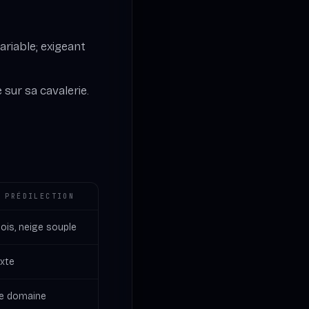
ariable; exigeant
 sur sa cavalerie.
 PRÉDILECTION
ois, neige souple
ixte
le domaine