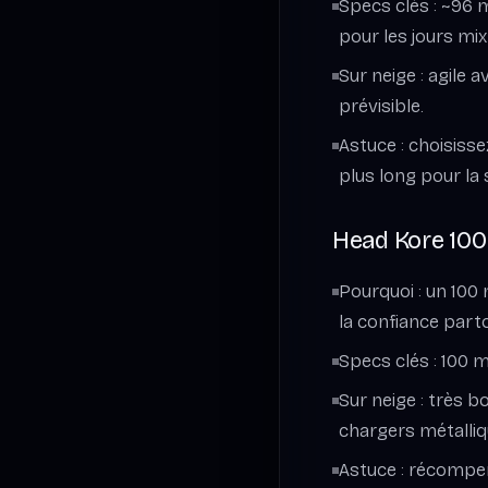
Specs clés : ~96 
pour les jours mix
Sur neige : agile
prévisible.
Astuce : choisisse
plus long pour la s
Head Kore 100 
Pourquoi : un 100
la confiance part
Specs clés : 100 m
Sur neige : très b
chargers métalliq
Astuce : récompen