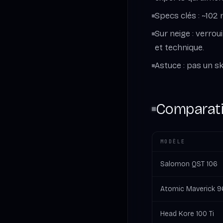
Specs clés : ~102
Sur neige : verrou
et technique.
Astuce : pas un sk
Comparati
MODÈLE
Salomon QST 106
Atomic Maverick 9
Head Kore 100 Ti