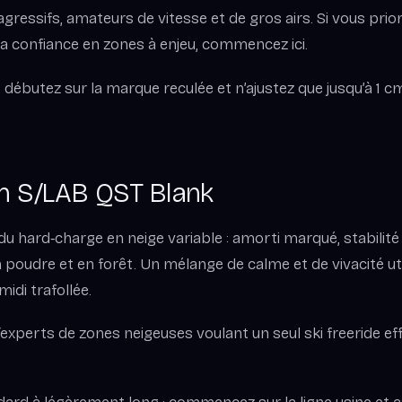
agressifs, amateurs de vitesse et de gros airs. Si vous prior
 la confiance en zones à enjeu, commencez ici.
, débutez sur la marque reculée et n’ajustez que jusqu’à 1 
n S/LAB QST Blank
du hard‑charge en neige variable : amorti marqué, stabilité 
 poudre et en forêt. Un mélange de calme et de vivacité ut
idi trafollée.
/experts de zones neigeuses voulant un seul ski freeride ef