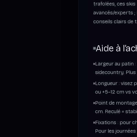
trafolées, ces skis
avancés/experts ; 
conseils clairs de t
Aide à l’ac
Largeur au patin :
sidecountry. Plus
Longueur : visez 
ou +5–12 cm vs vos
Point de montage 
cm. Reculé = stab
Fixations : pour c
Pour les journées