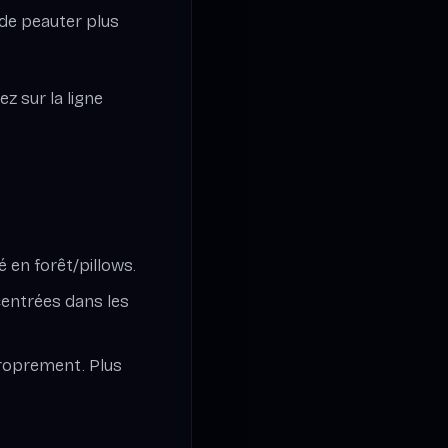
 de peauter plus
z sur la ligne
é en forêt/pillows.
 centrées dans les
proprement. Plus