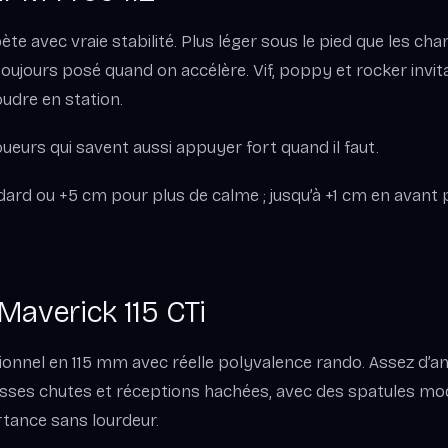
te avec vraie stabilité. Plus léger sous le pied que les cha
oujours posé quand on accélère. Vif, poppy et rocker invitan
oudre en station.
joueurs qui savent aussi appuyer fort quand il faut.
ndard ou +5 cm pour plus de calme ; jusqu’à +1 cm en avant 
Maverick 115 CTi
tionnel en 115 mm avec réelle polyvalence rando. Assez d’a
ses chutes et réceptions hachées, avec des spatules mo
tance sans lourdeur.