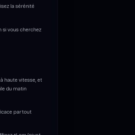
isez la sérénité
cm si vous cherchez
à haute vitesse, et
ile du matin
ficace partout