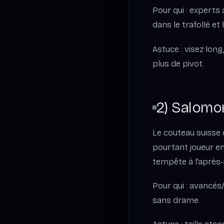
Pour qui : experts 
dans le trafollé et
Astuce : visez long
plus de pivot.
2) Salomo
Le couteau suisse 
pourtant joueur en
tempête à l’après‑m
Pour qui : avancés
sans drame.