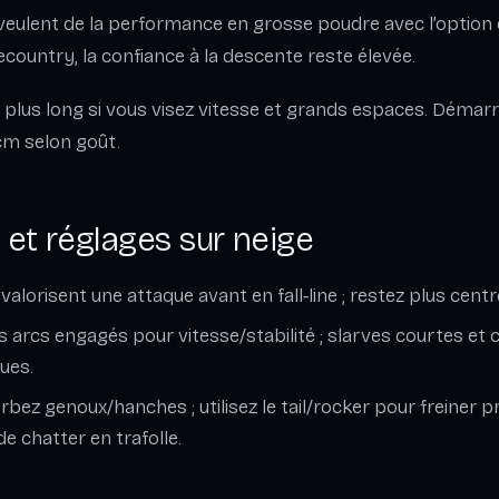
i veulent de la performance en grosse poudre avec l’option
decountry, la confiance à la descente reste élevée.
z plus long si vous visez vitesse et grands espaces. Démarre
 cm selon goût.
et réglages sur neige
 valorisent une attaque avant en fall‑line ; restez plus centr
gs arcs engagés pour vitesse/stabilité ; slarves courtes et
ues.
rbez genoux/hanches ; utilisez le tail/rocker pour freiner 
e chatter en trafolle.