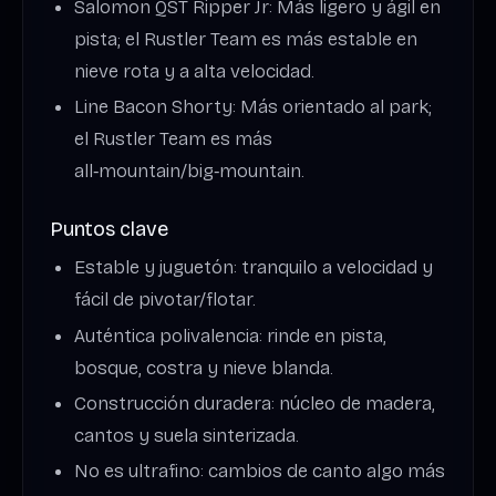
Salomon QST Ripper Jr: Más ligero y ágil en
pista; el Rustler Team es más estable en
nieve rota y a alta velocidad.
Line Bacon Shorty: Más orientado al park;
el Rustler Team es más
all‑mountain/big‑mountain.
Puntos clave
Estable y juguetón: tranquilo a velocidad y
fácil de pivotar/flotar.
Auténtica polivalencia: rinde en pista,
bosque, costra y nieve blanda.
Construcción duradera: núcleo de madera,
cantos y suela sinterizada.
No es ultrafino: cambios de canto algo más