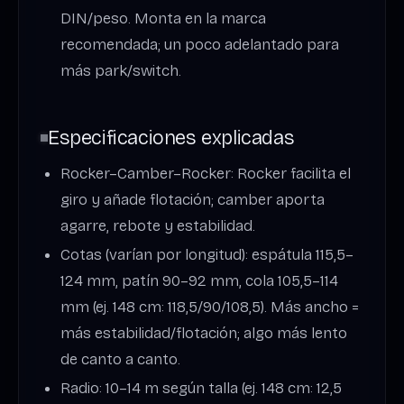
DIN/peso. Monta en la marca
recomendada; un poco adelantado para
más park/switch.
Especificaciones explicadas
Rocker–Camber–Rocker: Rocker facilita el
giro y añade flotación; camber aporta
agarre, rebote y estabilidad.
Cotas (varían por longitud): espátula 115,5–
124 mm, patín 90–92 mm, cola 105,5–114
mm (ej. 148 cm: 118,5/90/108,5). Más ancho =
más estabilidad/flotación; algo más lento
de canto a canto.
Radio: 10–14 m según talla (ej. 148 cm: 12,5