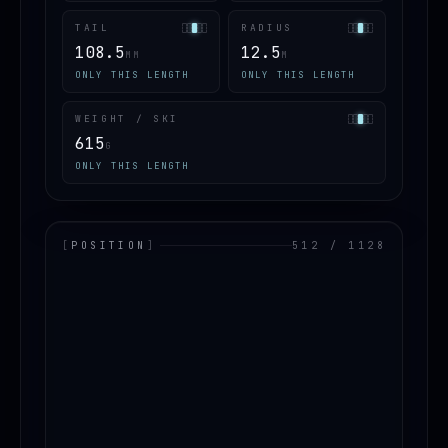
TAIL
RADIUS
108.5
12.5
MM
M
ONLY THIS LENGTH
ONLY THIS LENGTH
WEIGHT / SKI
615
G
ONLY THIS LENGTH
[
POSITION
]
512 / 1128
LOADING.MAP