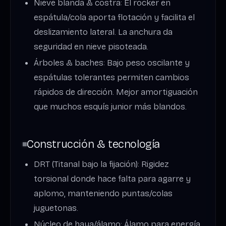
Nieve blanda & costra: El rocker en
espátula/cola aporta flotación y facilita el
deslizamiento lateral. La anchura da
seguridad en nieve pisoteada.
Árboles & baches: Bajo peso oscilante y
espátulas tolerantes permiten cambios
rápidos de dirección. Mejor amortiguación
que muchos esquís junior más blandos.
Construcción & tecnología
DRT (Titanal bajo la fijación): Rigidez
torsional donde hace falta para agarre y
aplomo, manteniendo puntas/colas
juguetonas.
Núcleo de haya/álamo: Álamo para energía,