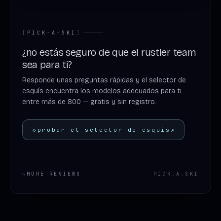
[
PICK-A-SKI
]
¿no estás seguro de que el rustler team
sea para ti?
Responde unas preguntas rápidas y el selector de
esquís encuentra los modelos adecuados para ti
entre más de 800 — gratis y sin registro.
◇
probar el selector de esquís
↗
↳
MORE REVIEWS
PICK
.
A
.
SKI