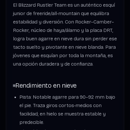
El Blizzard Rustler Team es un auténtico esquí
junior de freeride/all‑mountain que equilibra
estabilidad y diversión. Con Rocker–Camber–
Rocker, núcleo de haya/álamo y la placa DRT,
logra buen agarre en nieve dura sin perder ese
tacto suelto y pivotante en nieve blanda. Para
jóvenes que esquían por toda la montaña, es
una opción duradera y de confianza.
Rendimiento en nieve
Pista: Notable agarre para 90–92 mm bajo
el pie. Traza giros cortos‑medios con
facilidad; en hielo se muestra estable y
predecible.