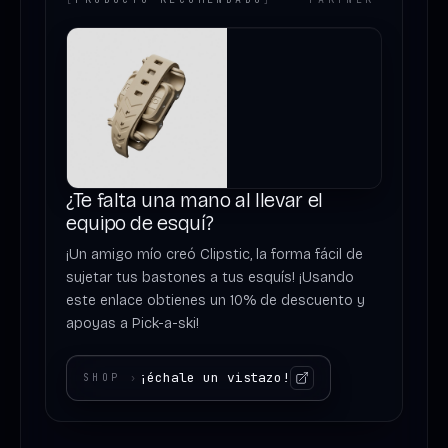
¿Te falta una mano al llevar el
equipo de esquí?
¡Un amigo mío creó Clipstic, la forma fácil de
sujetar tus bastones a tus esquís! ¡Usando
este enlace obtienes un 10% de descuento y
apoyas a Pick-a-ski!
¡échale un vistazo!
SHOP
›