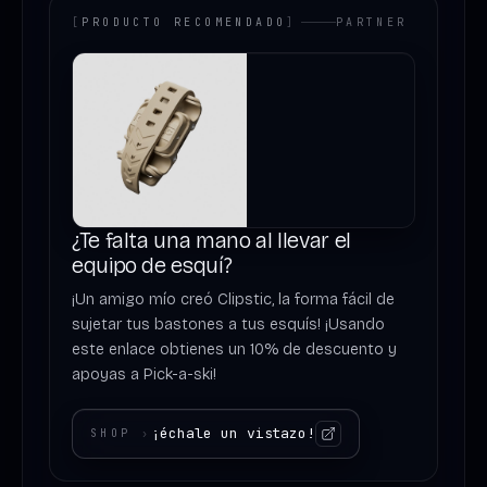
[
PRODUCTO RECOMENDADO
]
PARTNER
¿Te falta una mano al llevar el
equipo de esquí?
¡Un amigo mío creó Clipstic, la forma fácil de
sujetar tus bastones a tus esquís! ¡Usando
este enlace obtienes un 10% de descuento y
apoyas a Pick-a-ski!
¡échale un vistazo!
SHOP
›