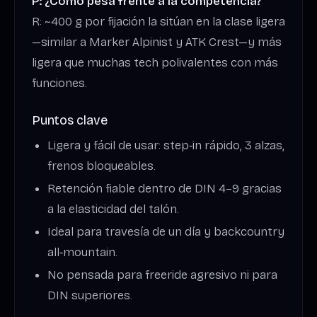
P: ¿Cómo pesa frente a la competencia?
R: ~400 g por fijación la sitúan en la clase ligera
—similar a Marker Alpinist y ATK Crest—y más
ligera que muchas tech polivalentes con más
funciones.
Puntos clave
Ligera y fácil de usar: step‑in rápido, 3 alzas,
frenos bloqueables.
Retención fiable dentro de DIN 4–9 gracias
a la elasticidad del talón.
Ideal para travesía de un día y backcountry
all‑mountain.
No pensada para freeride agresivo ni para
DIN superiores.