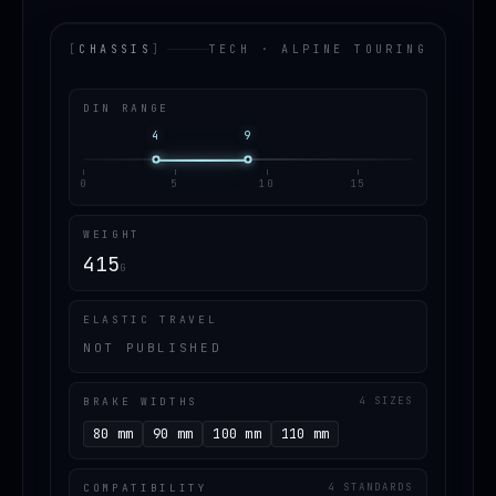
[
CHASSIS
]
TECH · ALPINE TOURING
DIN RANGE
4
9
0
5
10
15
WEIGHT
415
G
ELASTIC TRAVEL
NOT PUBLISHED
BRAKE WIDTHS
4 SIZES
80 mm
90 mm
100 mm
110 mm
COMPATIBILITY
4 STANDARDS