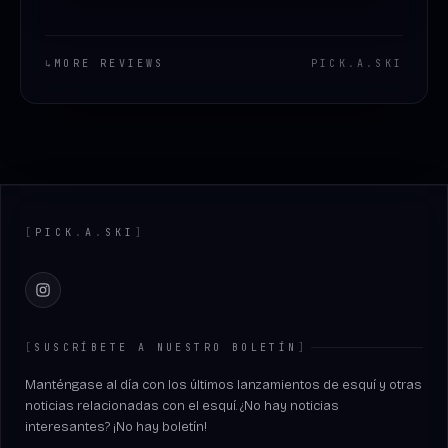
↳
MORE REVIEWS
PICK
.
A
.
SKI
Footer
[
PICK
.
A
.
SKI
]
Instagram
[
SUSCRÍBETE A NUESTRO BOLETÍN
]
Manténgase al día con los últimos lanzamientos de esquí y otras
noticias relacionadas con el esquí. ¿No hay noticias
interesantes? ¡No hay boletín!