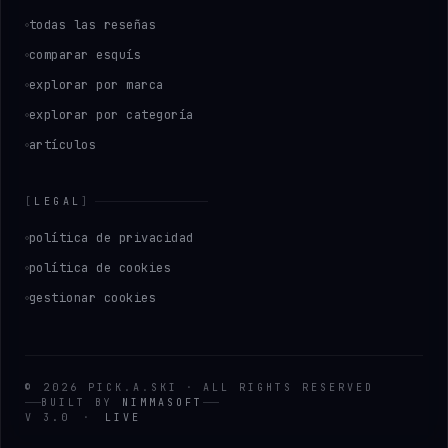
todas las reseñas
comparar esquís
explorar por marca
explorar por categoría
artículos
[
LEGAL
]
política de privacidad
política de cookies
gestionar cookies
©
2026
PICK
.
A
.
SKI
·
ALL RIGHTS RESERVED
BUILT BY
NIMMASOFT
V 3.0
·
LIVE