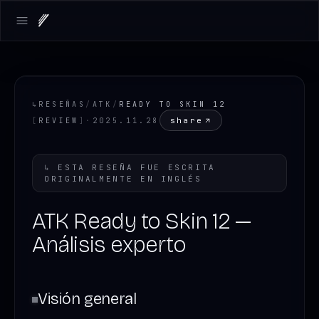
Open main menu
↳
RESEÑAS
/
ATK
/
READY TO SKIN 12
share
[
REVIEW
]
·
2025.11.28
↳
ESTA RESEÑA FUE ESCRITA
ORIGINALMENTE EN
INGLÉS
ATK Ready to Skin 12 —
Análisis experto
Visión general