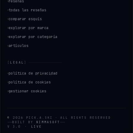
reseñas
todas las reseñas
comparar esquís
explorar por marca
explorar por categoría
artículos
[
LEGAL
]
política de privacidad
política de cookies
gestionar cookies
©
2026
PICK
.
A
.
SKI
·
ALL RIGHTS RESERVED
BUILT BY
NIMMASOFT
V 3.0
·
LIVE