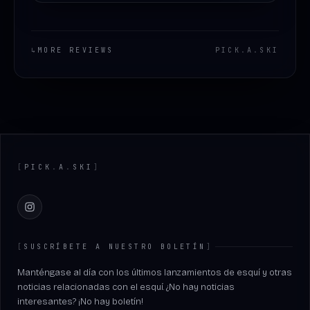
↳
MORE REVIEWS
PICK
.
A
.
SKI
Footer
[
PICK
.
A
.
SKI
]
Instagram
[
SUSCRÍBETE A NUESTRO BOLETÍN
]
Manténgase al día con los últimos lanzamientos de esquí y otras
noticias relacionadas con el esquí. ¿No hay noticias
interesantes? ¡No hay boletín!