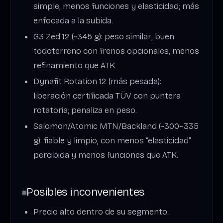
simple, menos funciones y elasticidad; más
enfocada a la subida.
G3 Zed 12 (~345 g): peso similar; buen
todoterreno con frenos opcionales, menos
refinamiento que ATK.
Dynafit Rotation 12 (más pesada):
liberación certificada TÜV con puntera
rotatoria; penaliza en peso.
Salomon/Atomic MTN/Backland (~300–335
g): fiable y limpio, con menos “elasticidad”
percibida y menos funciones que ATK.
Posibles inconvenientes
Precio alto dentro de su segmento.