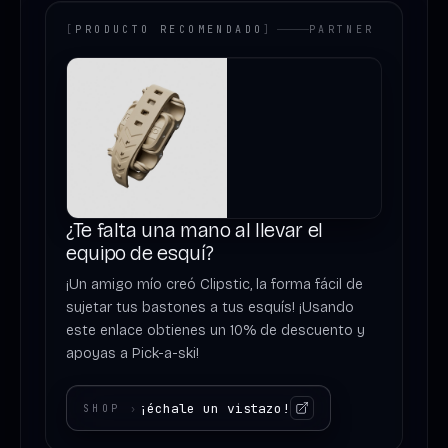
[
PRODUCTO RECOMENDADO
]
PARTNER
¿Te falta una mano al llevar el
equipo de esquí?
¡Un amigo mío creó Clipstic, la forma fácil de
sujetar tus bastones a tus esquís! ¡Usando
este enlace obtienes un 10% de descuento y
apoyas a Pick-a-ski!
¡échale un vistazo!
SHOP
›