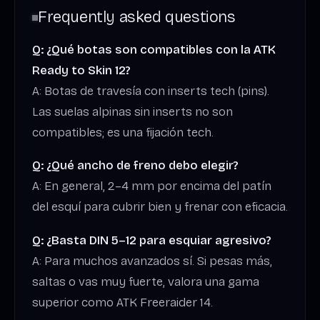
Frequently asked questions
Q: ¿Qué botas son compatibles con la ATK
Ready to Skin 12?
A: Botas de travesía con inserts tech (pins).
Las suelas alpinas sin inserts no son
compatibles; es una fijación tech.
Q: ¿Qué ancho de freno debo elegir?
A: En general, 2–4 mm por encima del patín
del esquí para cubrir bien y frenar con eficacia.
Q: ¿Basta DIN 5–12 para esquiar agresivo?
A: Para muchos avanzados sí. Si pesas más,
saltas o vas muy fuerte, valora una gama
superior como ATK Freeraider 14.