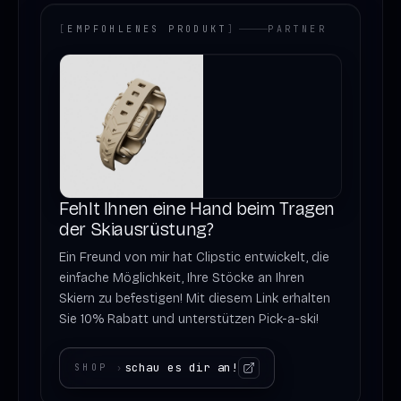
[
EMPFOHLENES PRODUKT
]
PARTNER
Fehlt Ihnen eine Hand beim Tragen
der Skiausrüstung?
Ein Freund von mir hat Clipstic entwickelt, die
einfache Möglichkeit, Ihre Stöcke an Ihren
Skiern zu befestigen! Mit diesem Link erhalten
Sie 10% Rabatt und unterstützen Pick-a-ski!
schau es dir an!
SHOP
›