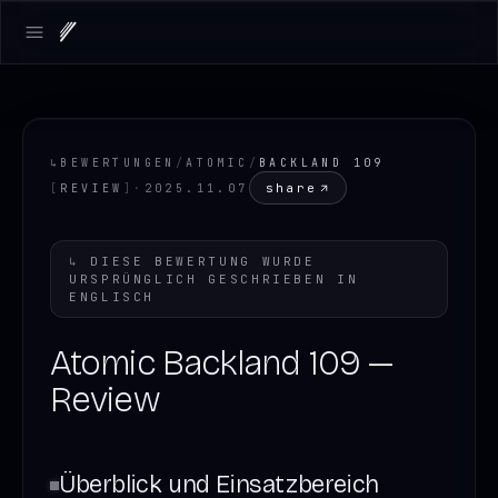
Open main menu
↳
BEWERTUNGEN
/
ATOMIC
/
BACKLAND 109
share
[
REVIEW
]
·
2025.11.07
↳
DIESE BEWERTUNG WURDE
URSPRÜNGLICH GESCHRIEBEN IN
ENGLISCH
Atomic Backland 109 —
Review
Überblick und Einsatzbereich