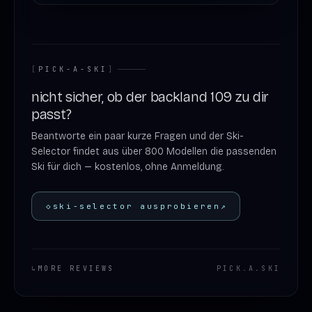
[
PICK-A-SKI
]
nicht sicher, ob der backland 109 zu dir
passt?
Beantworte ein paar kurze Fragen und der Ski-
Selector findet aus über 800 Modellen die passenden
Ski für dich — kostenlos, ohne Anmeldung.
◇
ski-selector ausprobieren
↗
↳
MORE REVIEWS
PICK
.
A
.
SKI