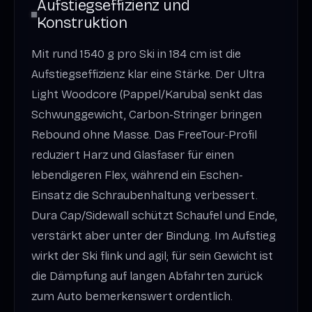
Aufstiegs­effizienz und
Konstruktion
Mit rund 1540 g pro Ski in 184 cm ist die
Aufstiegs­effizienz klar eine Stärke. Der Ultra
Light Woodcore (Pappel/Karuba) senkt das
Schwunggewicht, Carbon-Stringer bringen
Rebound ohne Masse. Das FreeTour-Profil
reduziert Harz und Glasfaser für einen
lebendigeren Flex, während ein Eschen-
Einsatz die Schrauben­haltung verbessert.
Dura Cap/Sidewall schützt Schaufel und Ende,
verstärkt aber unter der Bindung. Im Aufstieg
wirkt der Ski flink und agil; für sein Gewicht ist
die Dämpfung auf langen Abfahrten zurück
zum Auto bemerkenswert ordentlich.