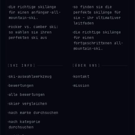
die richtige skilänge
so finden sie die
für einen anfänger-all-
perfekte skilänge für
mountain-ski.
sie – ihr ultimativer
leitfaden
rocker vs. camber ski:
so wählen sie ihren
die richtige skilänge
perfekten ski aus
für einen
fortgeschrittenen all-
mountain-ski.
[
SKI INFO
]
[
ÜBER UNS
]
ski-auswahlwerkzeug
kontakt
bewertungen
mission
alle bewertungen
skier vergleichen
nach marke durchsuchen
nach kategorie
durchsuchen