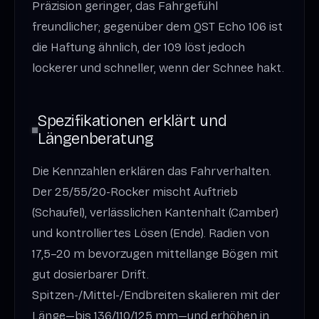
Präzision geringer, das Fahrgefühl
freundlicher; gegenüber dem QST Echo 106 ist
die Haftung ähnlich, der 109 löst jedoch
lockerer und schneller, wenn der Schnee hakt.
Spezifikationen erklärt und
Längenberatung
Die Kennzahlen erklären das Fahrverhalten.
Der 25/55/20-Rocker mischt Auftrieb
(Schaufel), verlässlichen Kantenhalt (Camber)
und kontrolliertes Lösen (Ende). Radien von
17,5–20 m bevorzugen mittellange Bögen mit
gut dosierbarer Drift.
Spitzen-/Mittel-/Endbreiten skalieren mit der
Länge—bis 136/110/125 mm—und erhöhen in