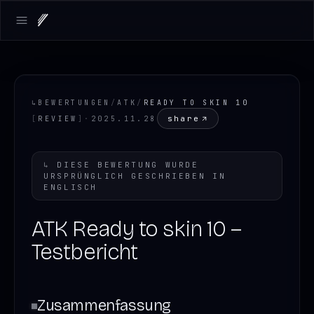
Open main menu
↳
BEWERTUNGEN
/
ATK
/
READY TO SKIN 10
share
[
REVIEW
]
·
2025.11.28
↳
DIESE BEWERTUNG WURDE
URSPRÜNGLICH GESCHRIEBEN IN
ENGLISCH
ATK Ready to skin 10 –
Testbericht
Zusammenfassung