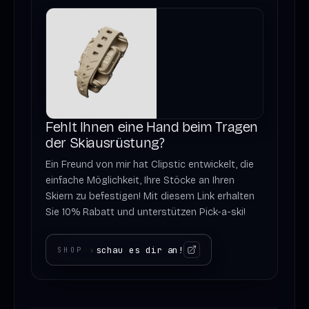
Fehlt Ihnen eine Hand beim Tragen
der Skiausrüstung?
Ein Freund von mir hat Clipstic entwickelt, die
einfache Möglichkeit, Ihre Stöcke an Ihren
Skiern zu befestigen! Mit diesem Link erhalten
Sie 10% Rabatt und unterstützen Pick-a-ski!
schau es dir an!
SHOP
›