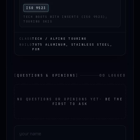
ISO 9523
TECH BOOTS WITH INSERTS (ISO 9523);
TOURING SKIS
CLASS
TECH / ALPINE TOURING
BUILD
7075 ALUMINUM, STAINLESS STEEL,
POM
[
QUESTIONS & OPINIONS
]
00 LOGGED
NO QUESTIONS OR OPINIONS YET
·
BE THE
FIRST TO ASK