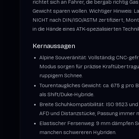
richtet sich an Fahrer, die bergab richtig G
Gewicht sparen wollen. Wichtiger Hinweis: La
NICHT nach DIN/ISO/ASTM zertifiziert; Mon
in die Hände eines ATK‑spezialisierten Techni
Kernaussagen
Alpine Souveränität: Vollständig CNC-gefr
Modus sorgen für präzise Kraftübertrag
ruppigem Schnee.
Tourentaugliches Gewicht: ca. 675 g pro B
als Shift/Duke‑Hybride.
Breite Schuhkompatibilität: ISO 9523 und
AFD und Distanzstücke; Passung immer m
Elastischer Fersenweg: 9 mm dämpfen Sch
manchen schwereren Hybriden.