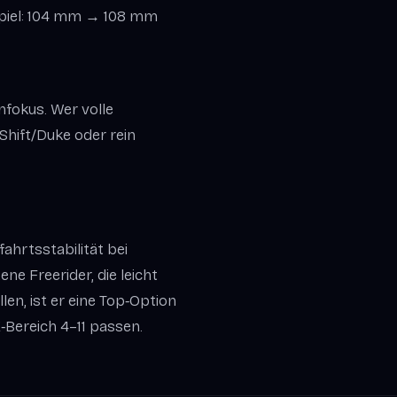
eispiel: 104 mm → 108 mm
enfokus. Wer volle
 Shift/Duke oder rein
ahrtsstabilität bei
ne Freerider, die leicht
n, ist er eine Top‑Option
Z‑Bereich 4–11 passen.