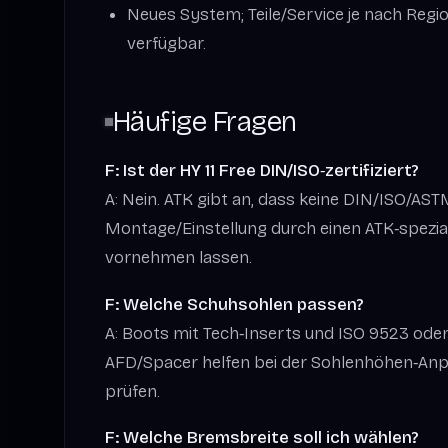
Neues System; Teile/Service je nach Regi
verfügbar.
Häufige Fragen
F: Ist der HY 11 Free DIN/ISO‑zertifiziert?
A: Nein. ATK gibt an, dass keine DIN/ISO/ASTM
Montage/Einstellung durch einen ATK‑spezial
vornehmen lassen.
F: Welche Schuhsohlen passen?
A: Boots mit Tech‑Inserts und ISO 9523 oder
AFD/Spacer helfen bei der Sohlenhöhen‑An
prüfen.
F: Welche Bremsbreite soll ich wählen?