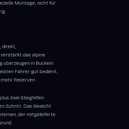
ezielle Montage; nicht für
ng.
 direkt,
verstärkt das alpine
ng überzeugen in Buckeln
meisten Fahrer gut bedient;
n mehr Reserven
lus zwei Steighilfen
en Schritt. Das Gewicht
stemen; der mitgelieferte
grund.