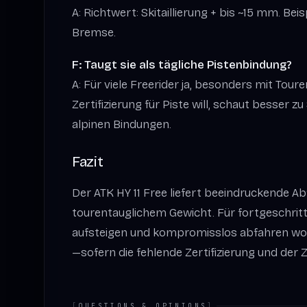
A: Richtwert: Skitaillierung + bis ~15 mm. B
Bremse.
F: Taugt sie als tägliche Pistenbindung?
A: Für viele Freerider ja, besonders mit Tour
Zertifizierung für Piste will, schaut besser zu
alpinen Bindungen.
Fazit
Der ATK HY 11 Free liefert beeindruckende Abf
tourentauglichem Gewicht. Für fortgeschritte
aufsteigen und kompromisslos abfahren wolle
—sofern die fehlende Zertifizierung und der 
[
QUESTIONS & OPINIONS
]