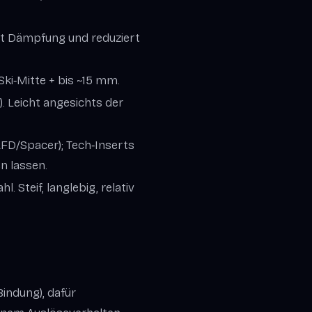
rt Dämpfung und reduziert
Ski‑Mitte + bis ~15 mm.
). Leicht angesichts der
AFD/Spacer); Tech‑Inserts
n lassen.
. Steif, langlebig, relativ
indung), dafür