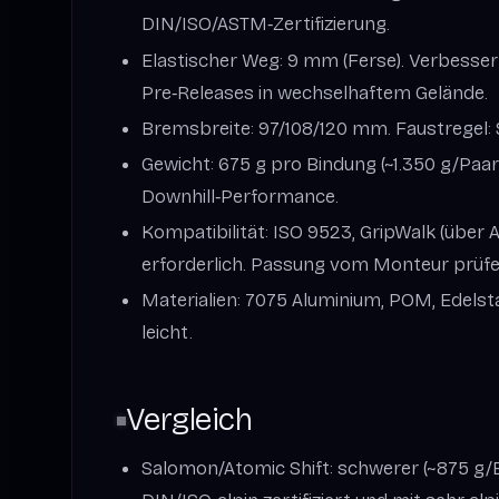
DIN/ISO/ASTM‑Zertifizierung.
Elastischer Weg: 9 mm (Ferse). Verbesse
Pre‑Releases in wechselhaftem Gelände.
Bremsbreite: 97/108/120 mm. Faustregel: 
Gewicht: 675 g pro Bindung (~1.350 g/Paar
Downhill‑Performance.
Kompatibilität: ISO 9523, GripWalk (über 
erforderlich. Passung vom Monteur prüfe
Materialien: 7075 Aluminium, POM, Edelstahl
leicht.
Vergleich
Salomon/Atomic Shift: schwerer (~875 g/B