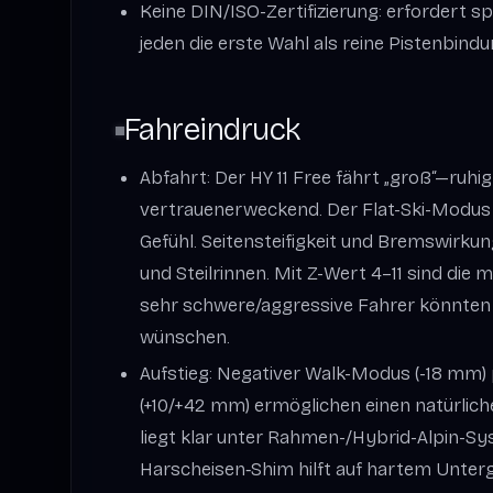
Keine DIN/ISO-Zertifizierung: erfordert sp
jeden die erste Wahl als reine Pistenbindu
Fahreindruck
Abfahrt: Der HY 11 Free fährt „groß“—ruhig,
vertrauenerweckend. Der Flat-Ski-Modus 
Gefühl. Seitensteifigkeit und Bremswirku
und Steilrinnen. Mit Z-Wert 4–11 sind die 
sehr schwere/aggressive Fahrer könnte
wünschen.
Aufstieg: Negativer Walk-Modus (-18 mm) p
(+10/+42 mm) ermöglichen einen natürlich
liegt klar unter Rahmen-/Hybrid-Alpin-Sy
Harscheisen‑Shim hilft auf hartem Unter