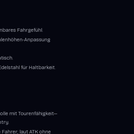
enbares Fahrgefühl.
ohlenhöhen-Anpassung
tisch.
elstahl für Haltbarkeit.
olle mit Tourenfähigkeit—
ntry.
e Fahrer; laut ATK ohne