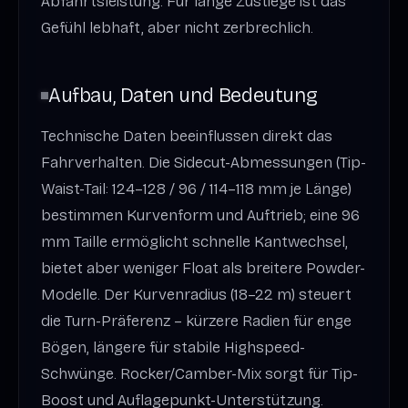
Abfahrtsleistung. Für lange Zustiege ist das
Gefühl lebhaft, aber nicht zerbrechlich.
Aufbau, Daten und Bedeutung
Technische Daten beeinflussen direkt das
Fahrverhalten. Die Sidecut-Abmessungen (Tip-
Waist-Tail: 124–128 / 96 / 114–118 mm je Länge)
bestimmen Kurvenform und Auftrieb; eine 96
mm Taille ermöglicht schnelle Kantwechsel,
bietet aber weniger Float als breitere Powder-
Modelle. Der Kurvenradius (18–22 m) steuert
die Turn-Präferenz – kürzere Radien für enge
Bögen, längere für stabile Highspeed-
Schwünge. Rocker/Camber-Mix sorgt für Tip-
Boost und Auflagepunkt-Unterstützung.