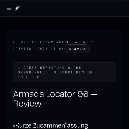
Open main menu
↳
BEWERTUNGEN
/
ARMADA
/
LOCATOR 96
share
[
REVIEW
]
·
2025.11.06
↳
DIESE BEWERTUNG WURDE
URSPRÜNGLICH GESCHRIEBEN IN
ENGLISCH
Armada Locator 96 —
Review
Kurze Zusammenfassung