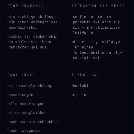
[
TOP-AUSWAHL
]
[
ERFAHREN SIE MEHR
]
die richtige skilänge
so finden sie die
für einen anfänger-all-
perfekte skilänge für
mountain-ski.
sie – ihr ultimativer
leitfaden
rocker vs. camber ski:
so wählen sie ihren
die richtige skilänge
perfekten ski aus
für einen
fortgeschrittenen all-
mountain-ski.
[
SKI INFO
]
[
ÜBER UNS
]
ski-auswahlwerkzeug
kontakt
bewertungen
mission
alle bewertungen
skier vergleichen
nach marke durchsuchen
nach kategorie