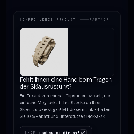
[
EMPFOHLENES PRODUKT
]
PARTNER
Fehlt Ihnen eine Hand beim Tragen
der Skiausrüstung?
Ein Freund von mir hat Clipstic entwickelt, die
einfache Möglichkeit, Ihre Stöcke an Ihren
Skiern zu befestigen! Mit diesem Link erhalten
Sie 10% Rabatt und unterstützen Pick-a-ski!
schau es dir an!
SHOP
›