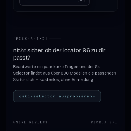
[
PICK-A-SKI
]
nicht sicher, ob der locator 96 zu dir
passt?
Beantworte ein paar kurze Fragen und der Ski-
Selector findet aus über 800 Modellen die passenden
Ski für dich — kostenlos, ohne Anmeldung.
◇
ski-selector ausprobieren
↗
↳
MORE REVIEWS
PICK
.
A
.
SKI