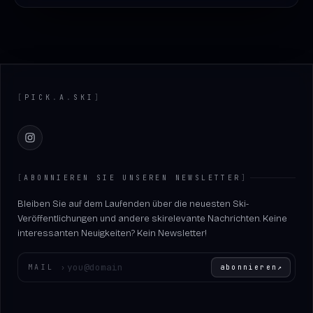
Footer
[
PICK
.
A
.
SKI
]
Instagram
[
ABONNIEREN SIE UNSEREN NEWSLETTER
]
Bleiben Sie auf dem Laufenden über die neuesten Ski-
Veröffentlichungen und andere skirelevante Nachrichten. Keine
interessanten Neuigkeiten? Kein Newsletter!
Geben Sie Ihre E-Mail-Adresse ein
MAIL
›
abonnieren
↗