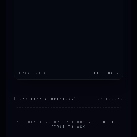
DRAG .ROTATE
FULL MAP
↗
[
QUESTIONS & OPINIONS
]
00 LOGGED
NO QUESTIONS OR OPINIONS YET
·
BE THE
FIRST TO ASK