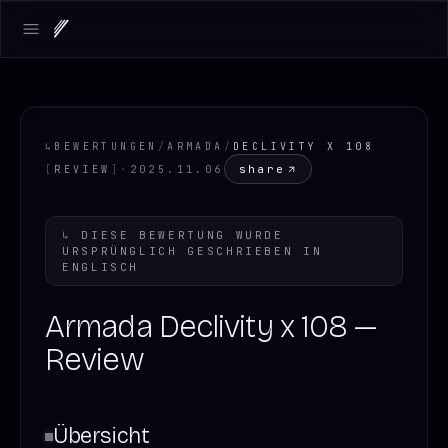
Open main menu
↳
BEWERTUNGEN
/
ARMADA
/
DECLIVITY X 108
share
[
REVIEW
]
·
2025.11.06
↳
DIESE BEWERTUNG WURDE
URSPRÜNGLICH GESCHRIEBEN IN
ENGLISCH
Armada Declivity x 108 —
Review
Übersicht