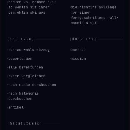
rocker vs. camber ski:
so wählen sie ihren
die richtige skilänge
perfekten ski aus
für einen
fortgeschrittenen all-
mountain-ski.
[
SKI INFO
]
[
ÜBER UNS
]
ski-auswahlwerkzeug
kontakt
bewertungen
mission
alle bewertungen
skier vergleichen
nach marke durchsuchen
nach kategorie
durchsuchen
artikel
[
RECHTLICHES
]