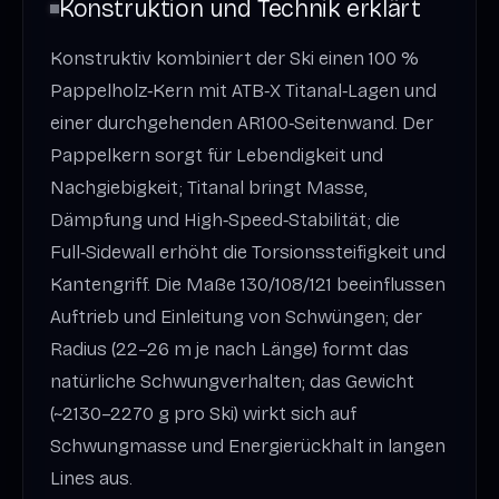
Konstruktion und Technik erklärt
Konstruktiv kombiniert der Ski einen 100 %
Pappelholz‑Kern mit ATB‑X Titanal‑Lagen und
einer durchgehenden AR100‑Seitenwand. Der
Pappelkern sorgt für Lebendigkeit und
Nachgiebigkeit; Titanal bringt Masse,
Dämpfung und High‑Speed‑Stabilität; die
Full‑Sidewall erhöht die Torsionssteifigkeit und
Kantengriff. Die Maße 130/108/121 beeinflussen
Auftrieb und Einleitung von Schwüngen; der
Radius (22–26 m je nach Länge) formt das
natürliche Schwungverhalten; das Gewicht
(~2130–2270 g pro Ski) wirkt sich auf
Schwungmasse und Energierückhalt in langen
Lines aus.