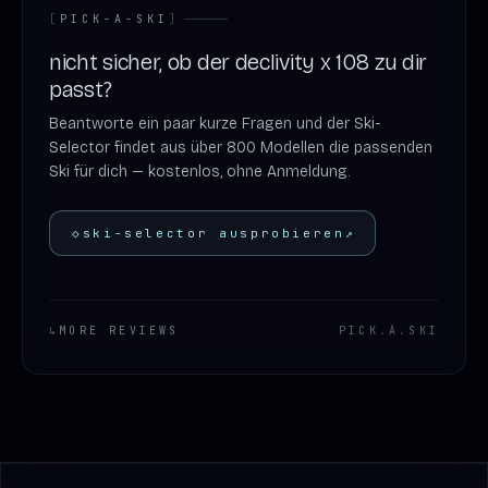
[
PICK-A-SKI
]
nicht sicher, ob der declivity x 108 zu dir
passt?
Beantworte ein paar kurze Fragen und der Ski-
Selector findet aus über 800 Modellen die passenden
Ski für dich — kostenlos, ohne Anmeldung.
◇
ski-selector ausprobieren
↗
↳
MORE REVIEWS
PICK
.
A
.
SKI
Footer