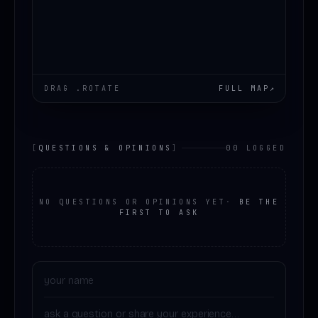
DRAG .ROTATE
FULL MAP
↗
[
QUESTIONS & OPINIONS
]
00 LOGGED
NO QUESTIONS OR OPINIONS YET
·
BE THE
FIRST TO ASK