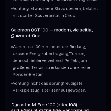
Achtung: etwas mehr Ski zu steuern, belohnt
mit starker Souveränität in Chop.
Salomon QST 100 — modern, vielseitig,
Quiver‑of‑One
Warum: ca. 100 mm unter der Bindung,
bessere Energieübertragung/Torsion,
dennoch fehlerverzeihend. Perfekt, um
größeres Terrain zu erkunden ohne reine
Powder‑Bretter.
Achtung: nicht das sprungfreudigste
Parkspielzeug, aber sehr ausgewogen.
Dynastar M‑Free 100 (oder 108) —
surfy‑Gefühl, gutmütige Handhabung