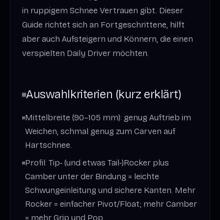
in ruppigem Schnee Vertrauen gibt. Dieser
Guide richtet sich an Fortgeschrittene, hilft
aber auch Aufsteigern und Könnern, die einen
verspielten Daily Driver möchten.
Auswahlkriterien (kurz erklärt)
Mittelbreite (90–105 mm): genug Auftrieb im
Weichen, schmal genug zum Carven auf
Hartschnee.
Profil: Tip‑ (und etwas Tail‑)Rocker plus
Camber unter der Bindung = leichte
Schwungeinleitung und sichere Kanten. Mehr
Rocker = einfacher Pivot/Float; mehr Camber
= mehr Grip und Pop.