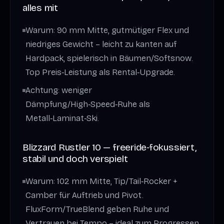
alles mit
Warum: 90 mm Mitte, gutmütiger Flex und
niedriges Gewicht – leicht zu kanten auf
Hardpack, spielerisch in Bäumen/Softsnow.
Top Preis‑Leistung als Rental‑Upgrade.
Achtung: weniger
Dämpfung/High‑Speed‑Ruhe als
Metall‑Laminat‑Ski.
Blizzard Rustler 10 — freeride‑fokussiert,
stabil und doch verspielt
Warum: 102 mm Mitte, Tip/Tail‑Rocker +
Camber für Auftrieb und Pivot.
FluxForm/TrueBlend geben Ruhe und
Vertrauen bei Tempo – ideal zum Progressen.