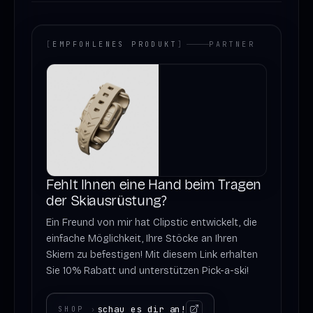
[
EMPFOHLENES PRODUKT
]
PARTNER
Fehlt Ihnen eine Hand beim Tragen
der Skiausrüstung?
Ein Freund von mir hat Clipstic entwickelt, die
einfache Möglichkeit, Ihre Stöcke an Ihren
Skiern zu befestigen! Mit diesem Link erhalten
Sie 10% Rabatt und unterstützen Pick-a-ski!
schau es dir an!
SHOP
›