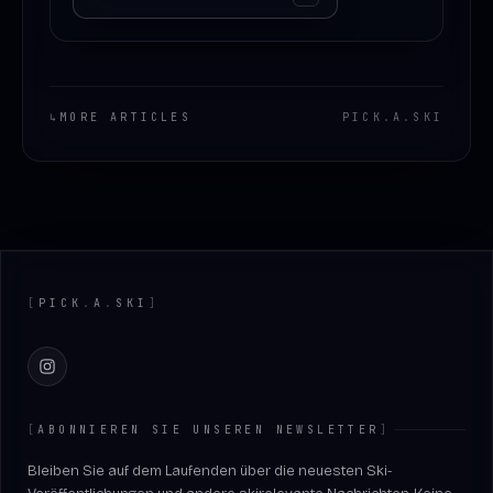
↳
MORE ARTICLES
PICK
.
A
.
SKI
Footer
[
PICK
.
A
.
SKI
]
Instagram
[
ABONNIEREN SIE UNSEREN NEWSLETTER
]
Bleiben Sie auf dem Laufenden über die neuesten Ski-