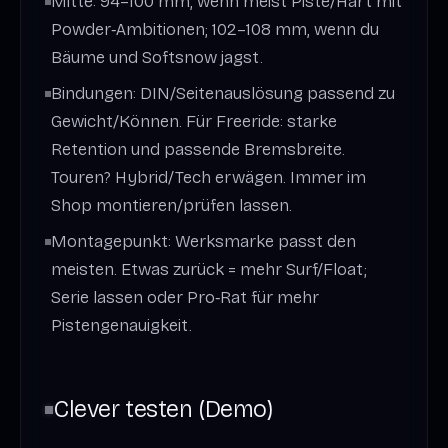
Mitte: 94–100 mm, wenn meist Piste/Hart mit
Powder‑Ambitionen; 102–108 mm, wenn du
Bäume und Softsnow jagst.
Bindungen: DIN/Seitenauslösung passend zu
Gewicht/Können. Für Freeride: starke
Retention und passende Bremsbreite.
Touren? Hybrid/Tech erwägen. Immer im
Shop montieren/prüfen lassen.
Montagepunkt: Werksmarke passt den
meisten. Etwas zurück = mehr Surf/Float;
Serie lassen oder Pro‑Rat für mehr
Pistengenauigkeit.
Clever testen (Demo)