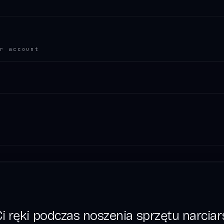
r account
i ręki podczas noszenia sprzętu narciar