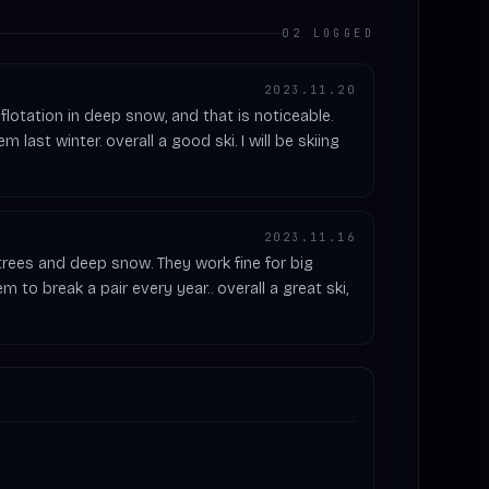
02 LOGGED
2023.11.20
flotation in deep snow, and that is noticeable.
 last winter. overall a good ski. I will be skiing
2023.11.16
the trees and deep snow. They work fine for big
em to break a pair every year.. overall a great ski,