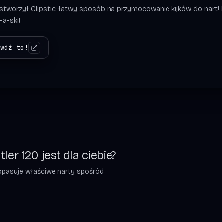
 stworzył Clipstic, łatwy sposób na przymocowanie kijków do nart! 
-a-ski!
awdź to!
er 120 jest dla ciebie?
 dopasuje właściwe narty spośród