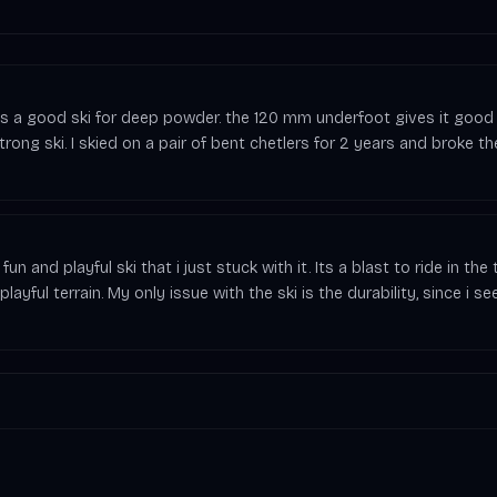
it is a good ski for deep powder. the 120 mm underfoot gives it good 
rong ski. I skied on a pair of bent chetlers for 2 years and broke them
 fun and playful ski that i just stuck with it. Its a blast to ride in 
layful terrain. My only issue with the ski is the durability, since i se