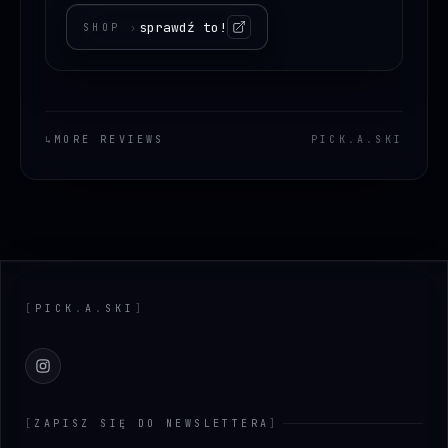
sprawdź to!
SHOP
›
↳
MORE REVIEWS
PICK
.
A
.
SKI
Footer
[
PICK
.
A
.
SKI
]
Instagram
[
ZAPISZ SIĘ DO NEWSLETTERA
]