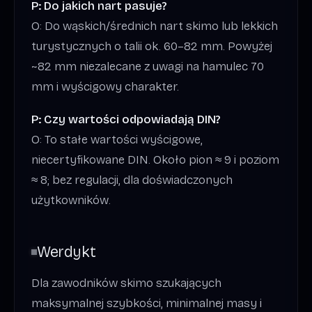
P: Do jakich nart pasuje?
O: Do wąskich/średnich nart skimo lub lekkich
turystycznych o talii ok. 60–82 mm. Powyżej
~82 mm niezalecane z uwagi na hamulec 70
mm i wyścigowy charakter.
P: Czy wartości odpowiadają DIN?
O: To stałe wartości wyścigowe,
niecertyfikowane DIN. Około pion ≈ 9 i poziom
≈ 8; bez regulacji, dla doświadczonych
użytkowników.
Werdykt
Dla zawodników skimo szukających
maksymalnej szybkości, minimalnej masy i