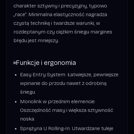
charakter sztywny i precyzyjny, typowo
„race”. Minimalna elastyczność nagradza
czystą technikę i twardsze warunki; w
rozdeptanym czy ciężkim śniegu margines
błędu jest mniejszy.
Funkcje i ergonomia
Easy Entry System: Łatwiejsze, pewniejsze
wpinanie do przodu nawet z odrobiną
śniegu.
Monolink w przednim elemencie:
Oszczędność masy i większa sztywność
noska.
Sprężyna U Rolling‑In: Utwardzane tuleje