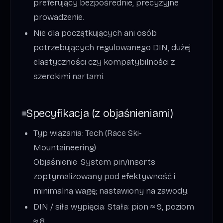
preferujący bezpośrednie, precyzyjne
prowadzenie.
Nie dla początkujących ani osób
potrzebujących regulowanego DIN, dużej
elastyczności czy kompatybilności z
szerokimi nartami.
Specyfikacja (z objaśnieniami)
Typ wiązania: Tech (Race Ski-
Mountaineering)
Objaśnienie: System pin/inserts
zoptymalizowany pod efektywność i
minimalną wagę; nastawiony na zawody.
DIN / siła wypięcia: Stała: pion ≈ 9, poziom
≈ 8