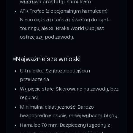
wygrywa prostotą i hamulcem.
ATK Trofeo (z opcjonalnym hamulcem):
Nieco cięższy i tańszy; świetny do light-
touringu, ale SL Brake World Cup jest
ostrzejszy pod zawody.
Najważniejsze wnioski
Ultralekko: Szybsze podejścia i
przełączenia.
Wypięcie stałe: Skierowane na zawody, bez
regulacji.
Minimalna elastyczność: Bardzo
bezpośrednie czucie, mniej wybacza błędy.
Hamulec 70 mm: Bezpieczny i zgodny z