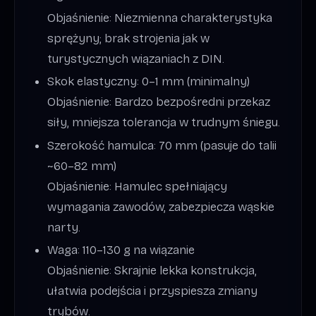
Objaśnienie: Niezmienna charakterystyka
sprężyny; brak strojenia jak w
turystycznych wiązaniach z DIN.
Skok elastyczny: 0–1 mm (minimalny)
Objaśnienie: Bardzo bezpośredni przekaz
siły, mniejsza tolerancja w trudnym śniegu.
Szerokość hamulca: 70 mm (pasuje do talii
~60–82 mm)
Objaśnienie: Hamulec spełniający
wymagania zawodów, zabezpiecza wąskie
narty.
Waga: 110–130 g na wiązanie
Objaśnienie: Skrajnie lekka konstrukcja,
ułatwia podejścia i przyspiesza zmiany
trybów.