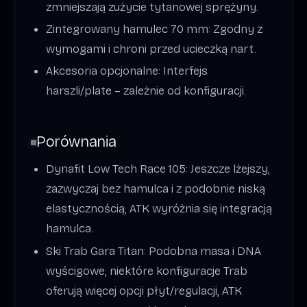
zmniejszają zużycie tytanowej sprężyny.
Zintegrowany hamulec 70 mm: Zgodny z
wymogami i chroni przed ucieczką nart.
Akcesoria opcjonalne: Interfejs
harszli/plate – zależnie od konfiguracji.
Porównania
Dynafit Low Tech Race 105: Jeszcze lżejszy,
zazwyczaj bez hamulca i z podobnie niską
elastycznością; ATK wyróżnia się integracją
hamulca.
Ski Trab Gara Titan: Podobna masa i DNA
wyścigowe; niektóre konfiguracje Trab
oferują więcej opcji płyt/regulacji, ATK