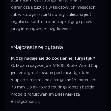
Aluminium 7075 i sprężyna Rolling‑In
ograniczają zużycie w kluczowych miejscach.
Jak w każdym race U‑spring, zalecana jest
regularna kontrola stanu sprężyny i pinów
przy intensywnym użytkowaniu.
Najczęstsze pytania
P: Czy nadaje się do codziennej turystyki?
O: Można używać, ale ATK SL Brake World Cup
jest zoptymalizowane pod zawody: stałe
wypięcie, minimalna elastyczność i hamulec
70 mm. Do all-round touringu lepszy będzie
model z regulowanym DIN i większą
elastycznością.