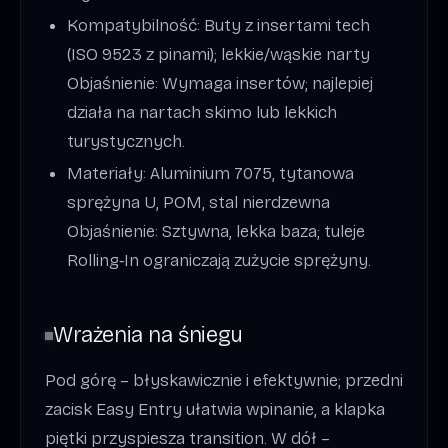
Kompatybilność: Buty z insertami tech
(ISO 9523 z pinami); lekkie/wąskie narty
Objaśnienie: Wymaga insertów; najlepiej
działa na nartach skimo lub lekkich
turystycznych.
Materiały: Aluminium 7075, tytanowa
sprężyna U, POM, stal nierdzewna
Objaśnienie: Sztywna, lekka baza; tuleje
Rolling‑In ograniczają zużycie sprężyny.
Wrażenia na śniegu
Pod górę – błyskawicznie i efektywnie; przedni
zacisk Easy Entry ułatwia wpinanie, a klapka
piętki przyspiesza transition. W dół –