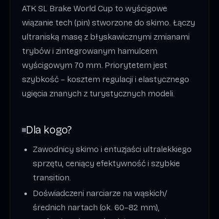
ATK SL Brake World Cup to wyścigowe
wiązanie tech (pin) stworzone do skimo. Łączy
ultraniską masę z błyskawicznymi zmianami
trybów i zintegrowanym hamulcem
wyścigowym 70 mm. Priorytetem jest
szybkość – kosztem regulacji i elastycznego
ugięcia znanych z turystycznych modeli.
Dla kogo?
Zawodnicy skimo i entuzjaści ultralekkiego
sprzętu, ceniący efektywność i szybkie
transition.
Doświadczeni narciarze na wąskich/
średnich nartach (ok. 60–82 mm),