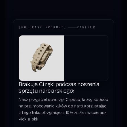
[
POLECANY PRODUKT
]
PARTNER
Brakuje Ci ręki podczas noszenia
sprzętu narciarskiego?
Nasz przyjaciel stworzył Clipstic, łatwy sposób
na przymocowanie kijków do nart! Korzystając
z tego linku otrzymujesz 10% zniżki i wspierasz
Pick-a-ski!