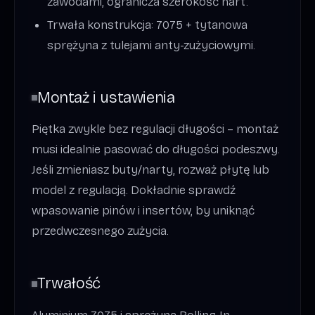
zawodami, ogranicza szerokość nart.
Trwała konstrukcja: 7075 + tytanowa
sprężyna z tulejami anty-zużyciowymi.
Montaż i ustawienia
Piętka zwykle bez regulacji długości – montaż
musi idealnie pasować do długości podeszwy.
Jeśli zmieniasz buty/narty, rozważ płytę lub
model z regulacją. Dokładnie sprawdź
wpasowanie pinów i insertów, by uniknąć
przedwczesnego zużycia.
Trwałość