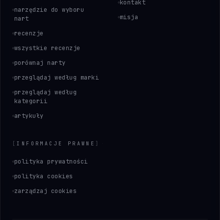
kontakt
narzędzie do wyboru
misja
nart
recenzje
wszystkie recenzje
porównaj narty
przeglądaj według marki
przeglądaj według
kategorii
artykuły
[
INFORMACJE PRAWNE
]
polityka prywatności
polityka cookies
zarządzaj cookies