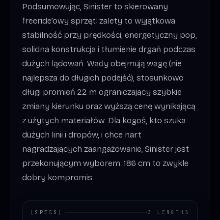
Podsumowując, Sinister to skierowany
freeride’owy sprzęt: zalety to wyjątkowa
stabilność przy prędkości, energetyczny pop,
solidna konstrukcja i tłumienie drgań podczas
dużych lądowań. Wady obejmują wagę (nie
najlepsza do długich podejść), stosunkowo
długi promień 22 m ograniczający szybkie
zmiany kierunku oraz wyższą cenę wynikającą
z użytych materiałów. Dla kogoś, kto szuka
dużych linii i dropów, i chce nart
nagradzających zaangażowanie, Sinister jest
przekonującym wyborem. 186 cm to zwykle
dobry kompromis.
[
SPECS
]
3 LENGTHS