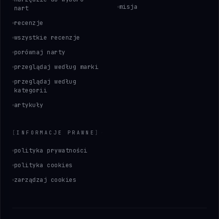
misja
nart
recenzje
wszystkie recenzje
porównaj narty
przeglądaj według marki
przeglądaj według
kategorii
artykuły
[
INFORMACJE PRAWNE
]
polityka prywatności
polityka cookies
zarządzaj cookies