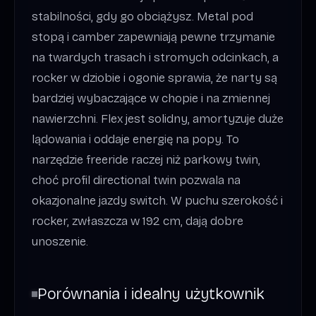
stabilności, gdy go obciążysz. Metal pod
stopą i camber zapewniają pewne trzymanie
na twardych trasach i stromych odcinkach, a
rocker w dziobie i ogonie sprawia, że narty są
bardziej wybaczające w chopie i na zmiennej
nawierzchni. Flex jest solidny, amortyzuje duże
lądowania i oddaje energię na popy. To
narzędzie freeride raczej niż parkowy twin,
choć profil directional twin pozwala na
okazjonalne jazdy switch. W puchu szerokość i
rocker, zwłaszcza w 192 cm, dają dobre
unoszenie.
Porównania i idealny użytkownik