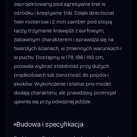
zaprojektowany pod agresywne linie w
ośrodku i kreatywne triki. Dzięki directional
twin rockerowi i 2 mm camber pod stopą
łączy trzymanie krawędzi z surfowym,
zabawnym charakterem i sprawdza się na
twardych ścianach, w zmiennych warunkach i
w puchu. Dostępny w 179, 186 i 192 cm,
pozwala wybrać stabilność przy dużych
prędkościach lub zwrotność do popów i
skoków. Wykończenie i status pro‑model
dodają charakteru, ale prawdziwy potencjał
ujawnia się przy odważnej jeździe.
Budowa i specyfikacja