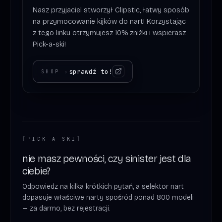
Nasz przyjaciel stworzył Clipstic, łatwy sposób
na przymocowanie kijków do nart! Korzystając
z tego linku otrzymujesz 10% zniżki i wspierasz
Pick-a-ski!
sprawdź to!
SHOP
›
[
PICK-A-SKI
]
nie masz pewności, czy sinister jest dla
ciebie?
Odpowiedz na kilka krótkich pytań, a selektor nart
dopasuje właściwe narty spośród ponad 800 modeli
— za darmo, bez rejestracji.