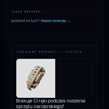
[
USER REVIEWS
]
Jeździłeś na tych?
Napisz recenzję →
[
POLECANY PRODUKT
]
PARTNER
Brakuje Ci ręki podczas noszenia
sprzętu narciarskiego?