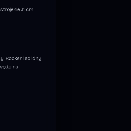
 strojenie ±1 cm
y. Rocker i solidny
wędzi na