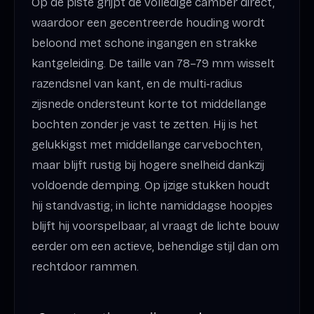
Op de piste grijpt de volledige camber direct,
waardoor een gecentreerde houding wordt
beloond met schone ingangen en strakke
kantgeleiding. De taille van 78–79 mm wisselt
razendsnel van kant, en de multi‑radius
zijsnede ondersteunt korte tot middellange
bochten zonder je vast te zetten. Hij is het
gelukkigst met middellange carvebochten,
maar blijft rustig bij hogere snelheid dankzij
voldoende demping. Op ijzige stukken houdt
hij standvastig; in lichte namiddagse hoopjes
blijft hij voorspelbaar, al vraagt de lichte bouw
eerder om een actieve, behendige stijl dan om
rechtdoor rammen.