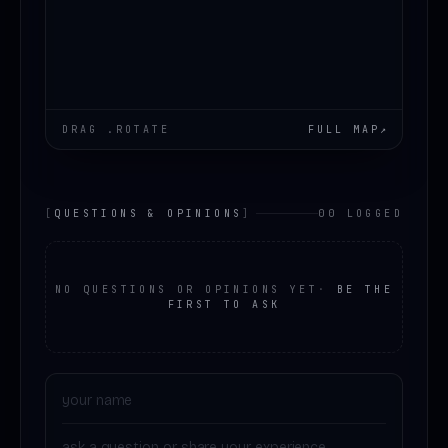
DRAG .ROTATE
FULL MAP
↗
[
QUESTIONS & OPINIONS
]
00 LOGGED
NO QUESTIONS OR OPINIONS YET
·
BE THE
FIRST TO ASK