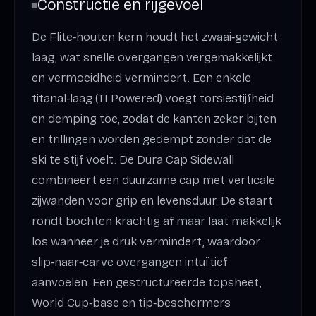
Constructie en rijgevoel
De Flite‑houten kern houdt het zwaai‑gewicht
laag, wat snelle overgangen vergemakkelijkt
en vermoeidheid vermindert. Een enkele
titanal‑laag (TI Powered) voegt torsiestijfheid
en demping toe, zodat de kanten zeker bijten
en trillingen worden gedempt zonder dat de
ski te stijf voelt. De Dura Cap Sidewall
combineert een duurzame cap met verticale
zijwanden voor grip en levensduur. De staart
rondt bochten krachtig af maar laat makkelijk
los wanneer je druk vermindert, waardoor
slip‑naar‑carve overgangen intuïtief
aanvoelen. Een gestructureerde topsheet,
World Cup‑base en tip‑beschermers