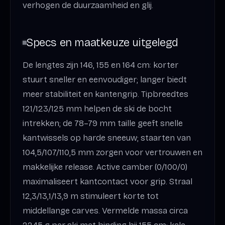
verhogen de duurzaamheid en glij.
Specs en maatkeuze uitgelegd
De lengtes zijn 146, 155 en 164 cm: korter
stuurt sneller en eenvoudiger; langer biedt
meer stabiliteit en kantengrip. Tipbreedtes
121/123/125 mm helpen de ski de bocht
intrekken; de 78–79 mm taille geeft snelle
kantwissels op harde sneeuw; staarten van
104,5/107/110,5 mm zorgen voor vertrouwen en
makkelijke release. Active camber (0/100/0)
maximaliseert kantcontact voor grip. Straal
12,3/13,1/13,9 m stimuleert korte tot
middellange carves. Vermelde massa circa