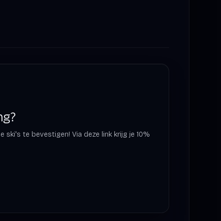
ng?
ski's te bevestigen! Via deze link krijg je 10%