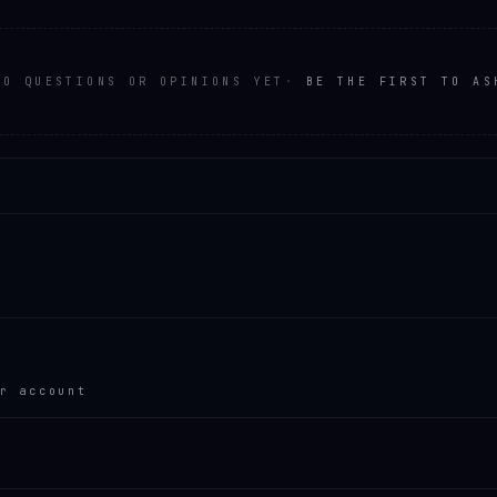
NO QUESTIONS OR OPINIONS YET
·
BE THE FIRST TO AS
r account