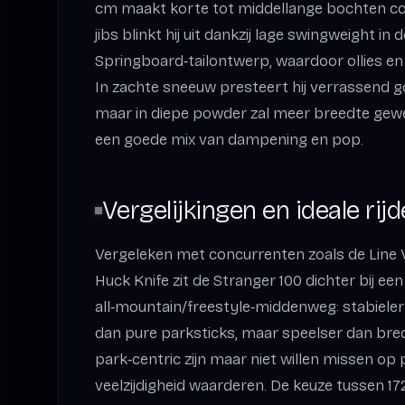
cm maakt korte tot middellange bochten co
jibs blinkt hij uit dankzij lage swingweight in 
Springboard‑tailontwerp, waardoor ollies en 
In zachte sneeuw presteert hij verrassend g
maar in diepe powder zal meer breedte gewe
een goede mix van dampening en pop.
Vergelijkingen en ideale rijd
Vergeleken met concurrenten zoals de Line 
Huck Knife zit de Stranger 100 dichter bij een
all‑mountain/freestyle‑middenweg: stabieler
dan pure parksticks, maar speelser dan brede 
park‑centric zijn maar niet willen missen op 
veelzijdigheid waarderen. De keuze tussen 172 