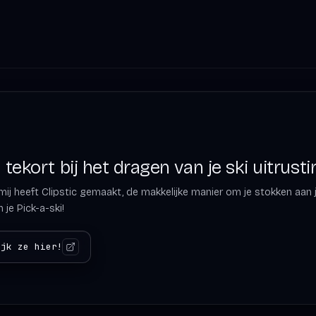
tekort bij het dragen van je ski uitrusti
ij heeft Clipstic gemaakt, de makkelijke manier om je stokken aan je 
 je Pick-a-ski!
ijk ze hier!