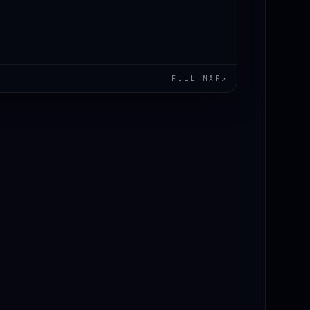
FULL MAP
↗