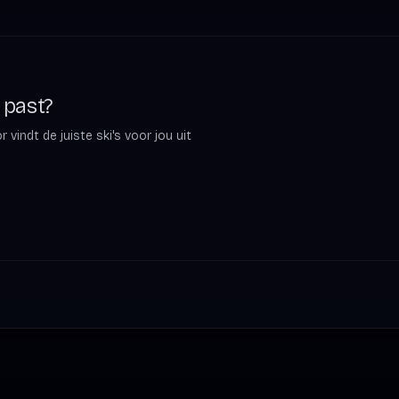
e past?
vindt de juiste ski's voor jou uit