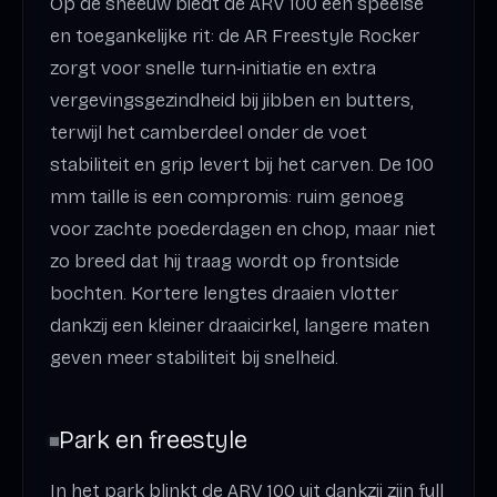
Op de sneeuw biedt de ARV 100 een speelse
en toegankelijke rit: de AR Freestyle Rocker
zorgt voor snelle turn‑initiatie en extra
vergevingsgezindheid bij jibben en butters,
terwijl het camberdeel onder de voet
stabiliteit en grip levert bij het carven. De 100
mm taille is een compromis: ruim genoeg
voor zachte poederdagen en chop, maar niet
zo breed dat hij traag wordt op frontside
bochten. Kortere lengtes draaien vlotter
dankzij een kleiner draaicirkel, langere maten
geven meer stabiliteit bij snelheid.
Park en freestyle
In het park blinkt de ARV 100 uit dankzij zijn full