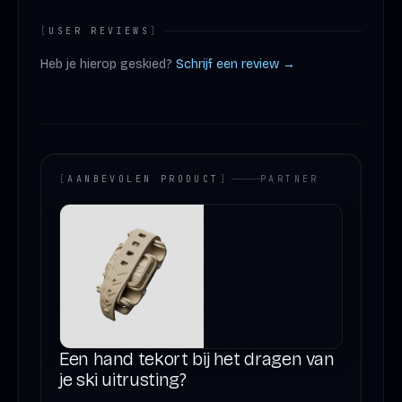
[
USER REVIEWS
]
Heb je hierop geskied?
Schrijf een review →
[
AANBEVOLEN PRODUCT
]
PARTNER
Een hand tekort bij het dragen van
je ski uitrusting?