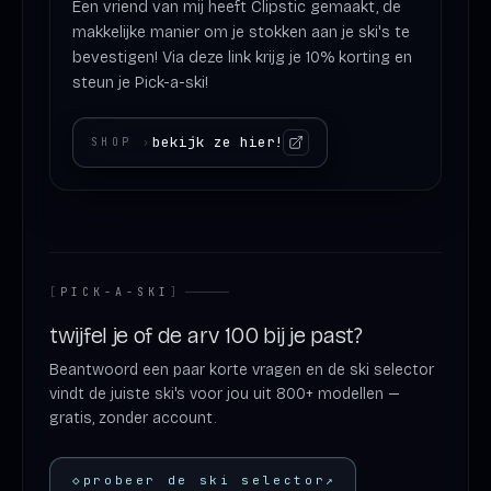
Een vriend van mij heeft Clipstic gemaakt, de
makkelijke manier om je stokken aan je ski's te
bevestigen! Via deze link krijg je 10% korting en
steun je Pick-a-ski!
bekijk ze hier!
SHOP
›
[
PICK-A-SKI
]
twijfel je of de arv 100 bij je past?
Beantwoord een paar korte vragen en de ski selector
vindt de juiste ski's voor jou uit 800+ modellen —
gratis, zonder account.
◇
probeer de ski selector
↗