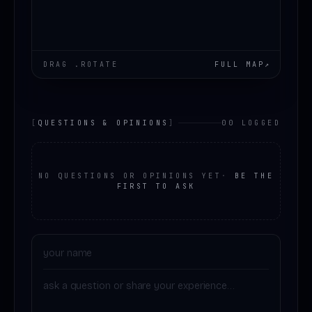
DRAG .ROTATE
FULL MAP
↗
[
QUESTIONS & OPINIONS
]
00 LOGGED
NO QUESTIONS OR OPINIONS YET
·
BE THE
FIRST TO ASK