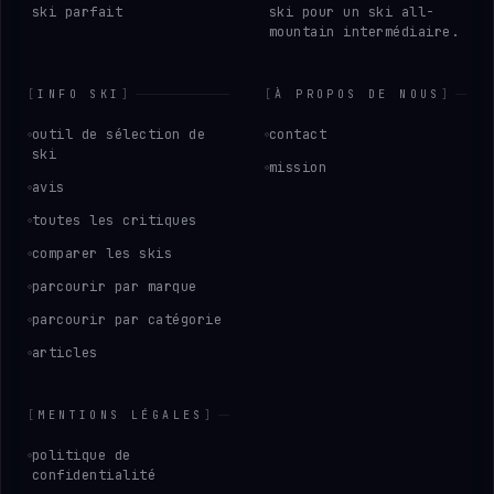
ski parfait
ski pour un ski all-
mountain intermédiaire.
[
INFO SKI
]
[
À PROPOS DE NOUS
]
outil de sélection de
contact
ski
mission
avis
toutes les critiques
comparer les skis
parcourir par marque
parcourir par catégorie
articles
[
MENTIONS LÉGALES
]
politique de
confidentialité