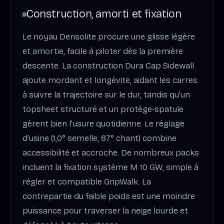
Construction, amorti et fixation
Le noyau Densolite procure une glisse légère
et amortie, facile à piloter dès la première
descente. La construction Dura Cap Sidewall
ajoute mordant et longévité, aidant les carres
à suivre la trajectoire sur le dur, tandis qu’un
topsheet structuré et un protège‑spatule
gèrent bien l’usure quotidienne. Le réglage
d’usine (1,0° semelle, 87° chant) combine
accessibilité et accroche. De nombreux packs
incluent la fixation système M 10 GW, simple à
régler et compatible GripWalk. La
contrepartie du faible poids est une moindre
puissance pour traverser la neige lourde et