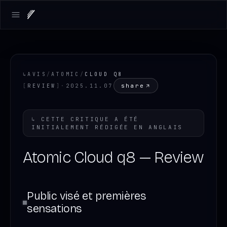
Open main menu
↳
AVIS
/
ATOMIC
/
CLOUD Q8
share
[
REVIEW
]
·
2025.11.07
↳
CETTE CRITIQUE A ÉTÉ
INITIALEMENT RÉDIGÉE EN
ANGLAIS
Atomic Cloud q8 — Review
Public visé et premières
sensations