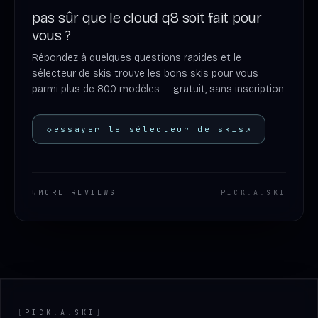
pas sûr que le cloud q8 soit fait pour
vous ?
Répondez à quelques questions rapides et le
sélecteur de skis trouve les bons skis pour vous
parmi plus de 800 modèles — gratuit, sans inscription.
◇
essayer le sélecteur de skis
↗
↳
MORE REVIEWS
PICK
.
A
.
SKI
Footer
[
PICK
.
A
.
SKI
]