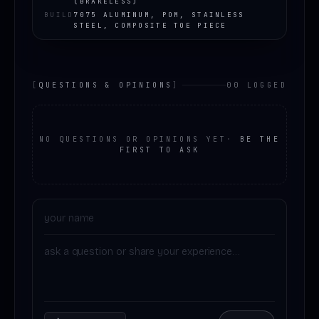
(BRAKELESS)
BUILD
7075 ALUMINUM, POM, STAINLESS
STEEL, COMPOSITE TOE PIECE
[
QUESTIONS & OPINIONS
]
00 LOGGED
NO QUESTIONS OR OPINIONS YET
·
BE THE
FIRST TO ASK