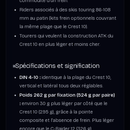
commodité d'un frein.
Riders associés à des skis touring 86-108
mm au patin (kits frein optionnels couvrant
la même plage que le Crest 10).
Tourers qui veulent la construction ATK du
Crest 10 en plus léger et moins cher.
Spécifications et signification
DIN 4-10 :
identique à la plage du Crest 10,
vertical et latéral tous deux réglables.
Poids 262 g par fixation (524 g par paire)
:
environ 30 g plus léger par côté que le
Crest 10 (295 g), grâce à la pointe
composite et l'absence de frein. Plus léger
encore que le C-Raider 12 (326 g).