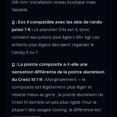
108 mm. Installation niveau boutique mais
faisable.
Q : Est-il compatible avec les skis de rando
junior ?
R :
Le plancher DIN est 4, donc
convient aux juniors plus âgés (~45+ kg). Les
enfants plus légers devraient regarder le
Candy 5 ou 7.
Q : La pointe composite a-t-elle une
sensation différente de la pointe aluminium
du Crest 10 ?
R :
Marginalement — le
composite est légèrement plus léger et
résiste mieux au givre ; la pointe aluminium du
Crest 10 semble un peu plus rigide. Pour la
plupart des usages touring, la différence est