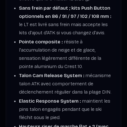
Sans frein par défaut ; kits Push Button
optionnels en 86 / 91 / 97 / 102 / 108 mm :
le LT est livré sans frein mais accepte les
kits d'ajout d'ATK si vous changez d'avis.
Pointe composite :
résiste à
l'accumulation de neige et de glace,
sensation légèrement différente de la
pointe aluminium du Crest 10.
Talon Cam Release System :
mécanisme
talon ATK avec comportement de
déclenchement régulier dans la plage DIN.
Elastic Response System :
maintient les
pins talon engagés pendant que le ski
fléchit sous le pied.
Hauteurs riser de marche flat + 2 (avec