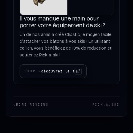
Il vous manque une main pour
porter votre équipement de ski ?
Un de nos amis a créé Clipstic, le moyen facile
d'attacher vos bâtons à vos skis ! En utilisant
ce lien, vous bénéficiez de 10% de réduction et
soutenez Pick-a-ski !
découvrez-le !
SHOP
›
↳
MORE REVIEWS
PICK
.
A
.
SKI