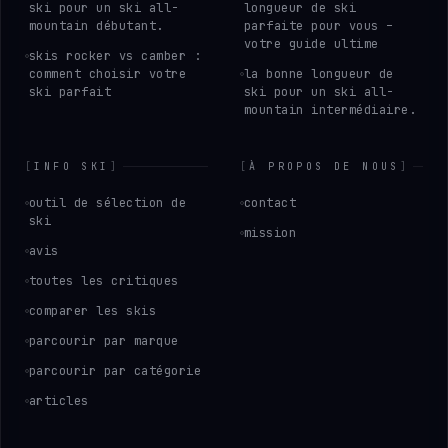
ski pour un ski all-
longueur de ski
mountain débutant.
parfaite pour vous –
votre guide ultime
skis rocker vs camber :
comment choisir votre
la bonne longueur de
ski parfait
ski pour un ski all-
mountain intermédiaire.
[
INFO SKI
]
[
À PROPOS DE NOUS
]
outil de sélection de
contact
ski
mission
avis
toutes les critiques
comparer les skis
parcourir par marque
parcourir par catégorie
articles