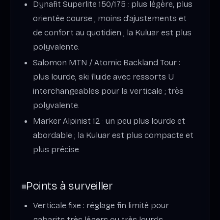
Dynafit Superlite 150/175 : plus légère, plus
orientée course ; moins d’ajustements et
de confort au quotidien ; la Kuluar est plus
polyvalente.
Salomon MTN / Atomic Backland Tour :
plus lourde, ski fluide avec ressorts U
interchangeables pour la verticale ; très
polyvalente.
Marker Alpinist 12 : un peu plus lourde et
abordable ; la Kuluar est plus compacte et
plus précise.
Points à surveiller
Verticale fixe : réglage fin limité pour
gabarits très légers ou très lourds.