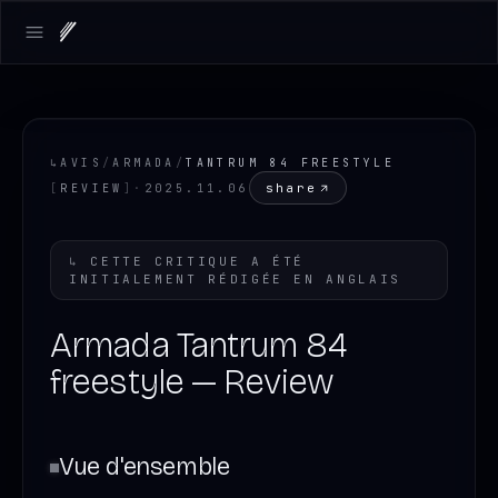
Open main menu
↳
AVIS
/
ARMADA
/
TANTRUM 84 FREESTYLE
share
[
REVIEW
]
·
2025.11.06
↳
CETTE CRITIQUE A ÉTÉ
INITIALEMENT RÉDIGÉE EN
ANGLAIS
Armada Tantrum 84
freestyle — Review
Vue d'ensemble