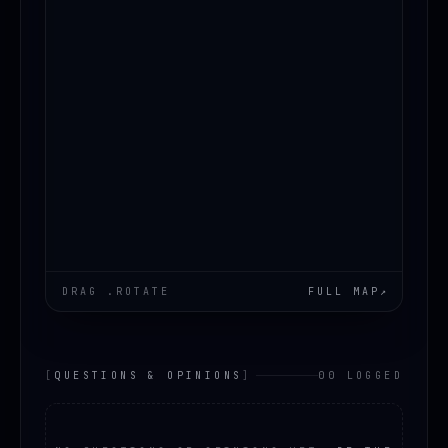
DRAG .ROTATE
FULL MAP
↗
[
QUESTIONS & OPINIONS
]
00 LOGGED