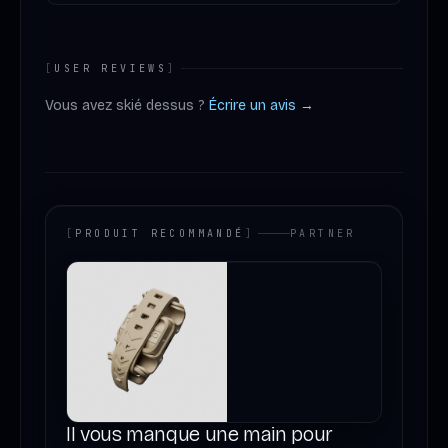
[
USER REVIEWS
]
Vous avez skié dessus ?
Écrire un avis →
[
PRODUIT RECOMMANDÉ
]
PARTNER
Il vous manque une main pour