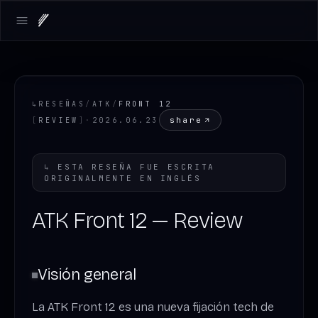
Open main menu
↳
RESEÑAS
/
ATK
/
FRONT 12
share
[
REVIEW
]
·
2026.06.23
↳
ESTA RESEÑA FUE ESCRITA
ORIGINALMENTE EN
INGLÉS
ATK Front 12 — Review
Visión general
La ATK Front 12 es una nueva fijación tech de