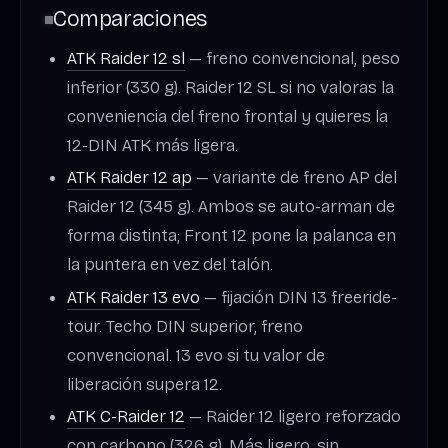
Comparaciones
ATK Raider 12 sl
— freno convencional, peso
inferior (330 g). Raider 12 SL si no valoras la
conveniencia del freno frontal y quieres la
12-DIN ATK más ligera.
ATK Raider 12 ap
— variante de freno AP del
Raider 12 (345 g). Ambos se auto-arman de
forma distinta; Front 12 pone la palanca en
la puntera en vez del talón.
ATK Raider 13 evo
— fijación DIN 13 freeride-
tour. Techo DIN superior, freno
convencional. 13 evo si tu valor de
liberación supera 12.
ATK C-Raider 12
— Raider 12 ligero reforzado
con carbono (326 g). Más ligero, sin