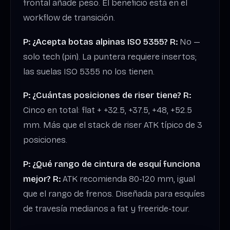
frontal añade peso. El beneficio está en el
workflow de transición.
P: ¿Acepta botas alpinas ISO 5355?
R:
No —
solo tech (pin). La puntera requiere insertos;
las suelas ISO 5355 no los tienen.
P: ¿Cuántas posiciones de riser tiene?
R:
Cinco en total: flat + +32.5, +37.5, +48, +52.5
mm. Más que el stack de riser ATK típico de 3
posiciones.
P: ¿Qué rango de cintura de esquí funciona
mejor?
R:
ATK recomienda 80-120 mm, igual
que el rango de frenos. Diseñada para esquíes
de travesía medianos a fat y freeride-tour.