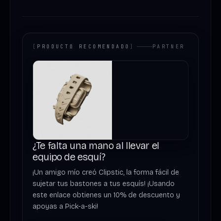
[
PRODUCTO RECOMENDADO
]
PARTNER
¿Te falta una mano al llevar el
equipo de esquí?
¡Un amigo mío creó Clipstic, la forma fácil de
sujetar tus bastones a tus esquís! ¡Usando
este enlace obtienes un 10% de descuento y
apoyas a Pick-a-ski!