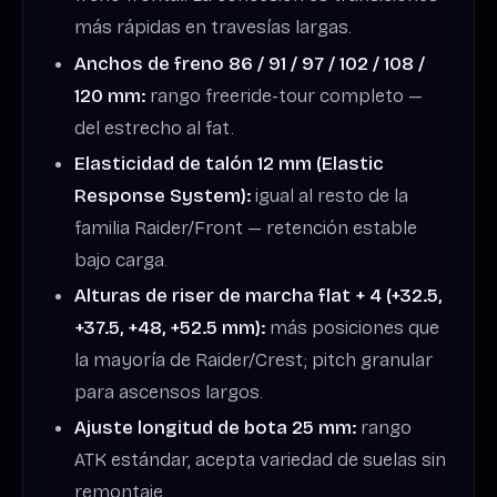
más rápidas en travesías largas.
Anchos de freno 86 / 91 / 97 / 102 / 108 /
120 mm:
rango freeride-tour completo —
del estrecho al fat.
Elasticidad de talón 12 mm (Elastic
Response System):
igual al resto de la
familia Raider/Front — retención estable
bajo carga.
Alturas de riser de marcha flat + 4 (+32.5,
+37.5, +48, +52.5 mm):
más posiciones que
la mayoría de Raider/Crest; pitch granular
para ascensos largos.
Ajuste longitud de bota 25 mm:
rango
ATK estándar, acepta variedad de suelas sin
remontaje.