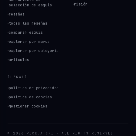
misión
selección de esquís
reseñas
todas las reseñas
comparar esquís
explorar por marca
explorar por categoría
artículos
[
LEGAL
]
política de privacidad
política de cookies
gestionar cookies
©
2026
PICK
.
A
.
SKI
·
ALL RIGHTS RESERVED