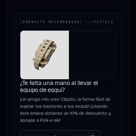
[
PRODUCTO RECOMENDADO
]
PARTNER
¿Te falta una mano al llevar el
equipo de esquí?
¡Un amigo mío creó Clipstic, la forma fácil de
sujetar tus bastones a tus esquís! ¡Usando
este enlace obtienes un 10% de descuento y
apoyas a Pick-a-ski!