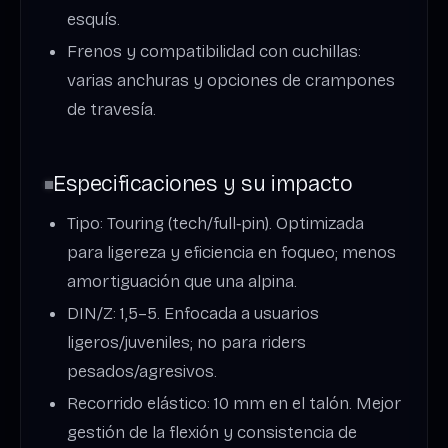
esquís.
Frenos y compatibilidad con cuchillas:
varias anchuras y opciones de crampones
de travesía.
Especificaciones y su impacto
Tipo: Touring (tech/full‑pin). Optimizada
para ligereza y eficiencia en foqueo; menos
amortiguación que una alpina.
DIN/Z: 1,5–5. Enfocada a usuarios
ligeros/juveniles; no para riders
pesados/agresivos.
Recorrido elástico: 10 mm en el talón. Mejor
gestión de la flexión y consistencia de