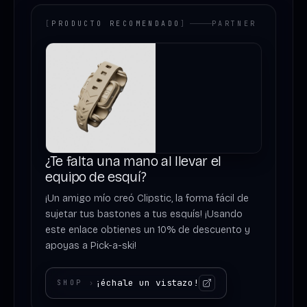
[
PRODUCTO RECOMENDADO
]
PARTNER
¿Te falta una mano al llevar el
equipo de esquí?
¡Un amigo mío creó Clipstic, la forma fácil de
sujetar tus bastones a tus esquís! ¡Usando
este enlace obtienes un 10% de descuento y
apoyas a Pick-a-ski!
¡échale un vistazo!
SHOP
›