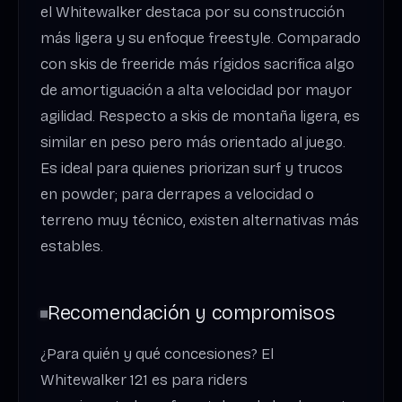
el Whitewalker destaca por su construcción
más ligera y su enfoque freestyle. Comparado
con skis de freeride más rígidos sacrifica algo
de amortiguación a alta velocidad por mayor
agilidad. Respecto a skis de montaña ligera, es
similar en peso pero más orientado al juego.
Es ideal para quienes priorizan surf y trucos
en powder; para derrapes a velocidad o
terreno muy técnico, existen alternativas más
estables.
Recomendación y compromisos
¿Para quién y qué concesiones? El
Whitewalker 121 es para riders