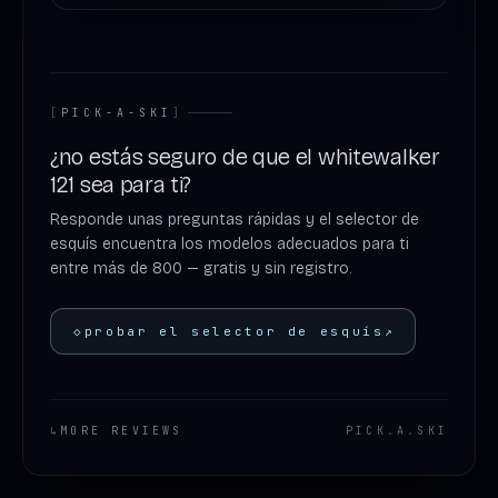
[
PICK-A-SKI
]
¿no estás seguro de que el whitewalker
121 sea para ti?
Responde unas preguntas rápidas y el selector de
esquís encuentra los modelos adecuados para ti
entre más de 800 — gratis y sin registro.
◇
probar el selector de esquís
↗
↳
MORE REVIEWS
PICK
.
A
.
SKI