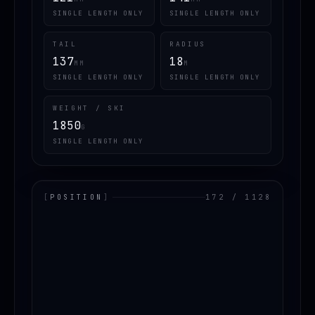
SINGLE LENGTH ONLY
SINGLE LENGTH ONLY
TAIL
RADIUS
137
18
MM
M
SINGLE LENGTH ONLY
SINGLE LENGTH ONLY
WEIGHT / SKI
1850
G
SINGLE LENGTH ONLY
[
POSITION
]
172 / 1128
LOADING.MAP