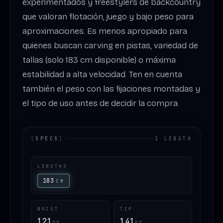
experimentados y freestylers de backcountry
que valoran flotación, juego y bajo peso para
aproximaciones. Es menos apropiado para
quienes buscan carving en pistas, variedad de
tallas (solo 183 cm disponible) o máxima
estabilidad a alta velocidad. Ten en cuenta
también el peso con las fijaciones montadas y
el tipo de uso antes de decidir la compra.
[
SPECS
]
1 LENGTH
LENGTHS
183
CM
WAIST
TIP
121
141
MM
MM